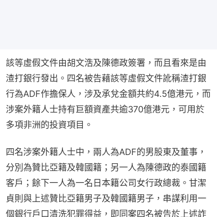
該等虛假文件由胡文浩及陳德政簽署，而且看來是由
渣打銀行發出。四名被告藉該等虛假文件訛稱渣打銀
行為ADF作擔保人，涉及承兌金額共約4.5億港元，而
涉案外籍人士持有巨額資產共逾370億港元，可用於
多項非洲的投資項目。
四名涉案外籍人士中，兩人為ADF的男股東及董事，
分別為贊比亞籍及韓國籍；另一人為陳德政的泰國籍
客戶；餘下一人為一名日本籍公司女行政總裁。甘潔
貞則與上述贊比亞籍男子及韓國籍男子，串謀利用一
個銀行戶口清洗犯罪得益，即同案四名被告於上述詐