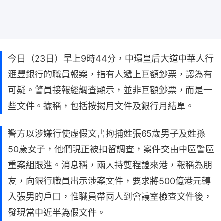
今日（23日）早上9時44分，中環皇后大道中華人行
滙豐銀行的職員報案，指有人遞上巨額鈔票，認為有
可疑。警員接報經調查顯示，並非巨額鈔票，而是一
些文件。據稱，包括按揭用文件及銀行月結單。
警方以涉嫌行使虛假文書拘捕姓張65歲男子及姓孫
50歲女子，他們現正被扣留調查，案件交由中區警區
重案組跟進。消息稱，兩人持雙程證來港，報稱為朋
友，向銀行職員出示涉案文件，要求將500億港元轉
入張男的戶口，惟職員帶兩人到會議室檢查文件後，
發現當中近半為假文件。