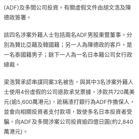
(ADF)及多間公司投資。有關虛假文件由胡文浩及陳
德政簽署。
該四名涉案外籍人士包括兩名ADF男股東暨董事，分
別為贊比亞籍及韓國籍；另一人為陳德政的客戶，是
一名泰國籍男子；餘下一人為一名日本籍公司女行政
總裁。
梁浩賢承認串謀同案3名被告，與其中3名涉案外籍人
士使用4份虛假的公司退款承兌票據，涉款共720萬美
元(逾5,600萬港元)，訛稱渣打銀行為ADF作擔保人，
並會向相關投資者支付款項，致使多名日本投資者受
騙，向ADF及多間涉案公司投資逾四億日圓(約2,840
萬港元)。