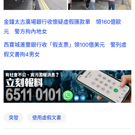
金鐘太古廣場銀行收懷疑虛假匯款單 領160億歐
元 警方拘內地女
西寶城滙豐銀行收「假支票」領100億美元 警列虛
假文書拘4男女
突發
使用虛假文書