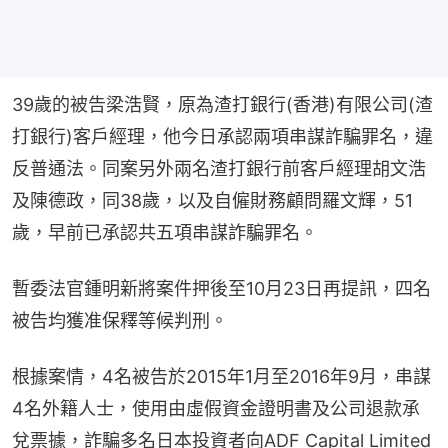
39歲的被告梁浩賢，原為渣打銀行(香港)有限公司(渣
打銀行)客戶經理，他今日承認兩項串謀詐騙罪名，違
反普通法。同案另外兩名渣打銀行前客戶經理胡文浩
及陳德政，同38歲，以及自僱財務顧問羅文輝，51
歲，早前已承認共五項串謀詐騙罪名。
暫委法官鍾明新將案件押後至10月23日再提訊，四名
被告均獲准保釋等候判刑。
根據案情，4名被告於2015年1月至2016年9月，串謀
4名外籍人士，使用由虛假資金證明書及公司退款承
兌票據，詐騙多名日本投資者向ADF Capital Limited 