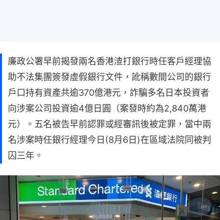
廉政公署早前揭發兩名香港渣打銀行時任客戶經理協
助不法集團簽發虛假銀行文件，訛稱數間公司的銀行
戶口持有資產共逾370億港元，詐騙多名日本投資者
向涉案公司投資逾4億日圓（案發時約為2,840萬港
元）。五名被告早前認罪或經審訊後被定罪，當中兩
名涉案時任銀行經理今日(8月6日)在區域法院同被判
囚三年。