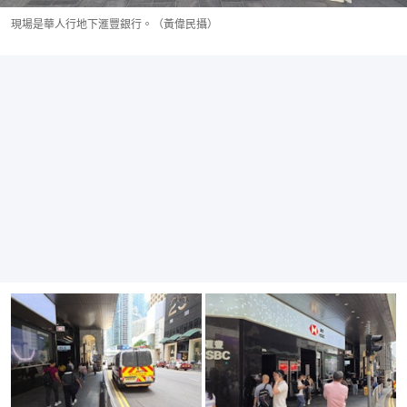
現場是華人行地下滙豐銀行。（黃偉民攝）