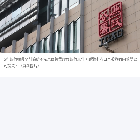
5名銀行職員早前協助不法集團簽發虛假銀行文件，誘騙多名日本投資者向數間公
司投資。（資料圖片）