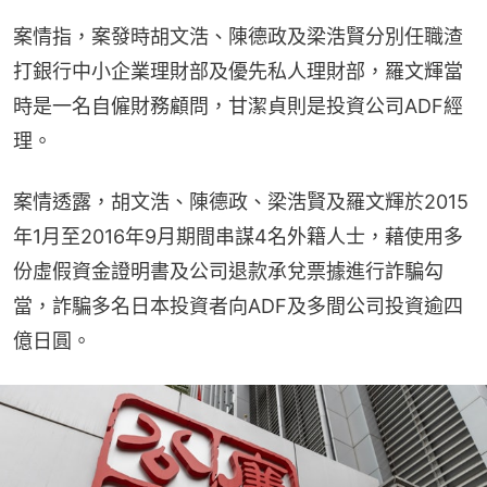
案情指，案發時胡文浩、陳德政及梁浩賢分別任職渣
打銀行中小企業理財部及優先私人理財部，羅文輝當
時是一名自僱財務顧問，甘潔貞則是投資公司ADF經
理。
案情透露，胡文浩、陳德政、梁浩賢及羅文輝於2015
年1月至2016年9月期間串謀4名外籍人士，藉使用多
份虛假資金證明書及公司退款承兌票據進行詐騙勾
當，詐騙多名日本投資者向ADF及多間公司投資逾四
億日圓。