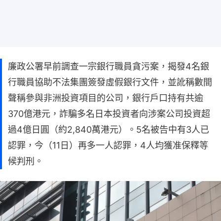
廉政公署早前調查一宗銀行職員貪污案，揭發4名銀
行職員協助不法集團簽發虛假銀行文件，並訛稱數間
聲稱參與非洲投資項目的公司，銀行戶口持有共逾
370億港元，詐騙多名日本投資者向涉案公司投資超
過4億日圓（約2,840萬港元）。5名被告中有3人已
認罪，今（11日）再多一人認罪，4人均獲准保釋等
候判刑。