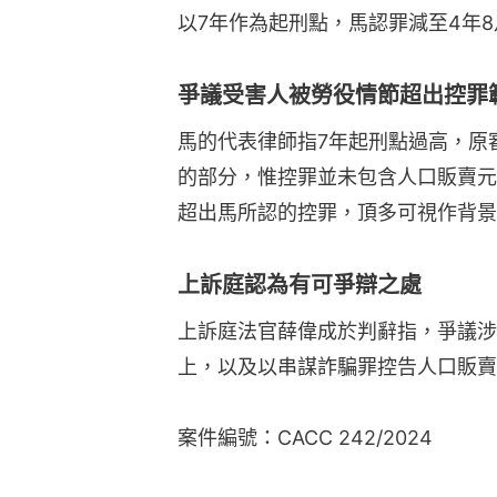
以7年作為起刑點，馬認罪減至4年8
爭議受害人被勞役情節超出控罪
馬的代表律師指7年起刑點過高，原
的部分，惟控罪並未包含人口販賣元
超出馬所認的控罪，頂多可視作背景
上訴庭認為有可爭辯之處
上訴庭法官薛偉成於判辭指，爭議涉
上，以及以串謀詐騙罪控告人口販賣
案件編號：CACC 242/2024