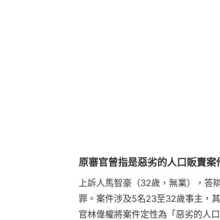
原審官曾指是惡劣的人口販賣案
上訴人馬智豪（32歲，無業），答
罪。案件涉及5名23至32歲事主，
官林偉權將案件定性為「惡劣的人口