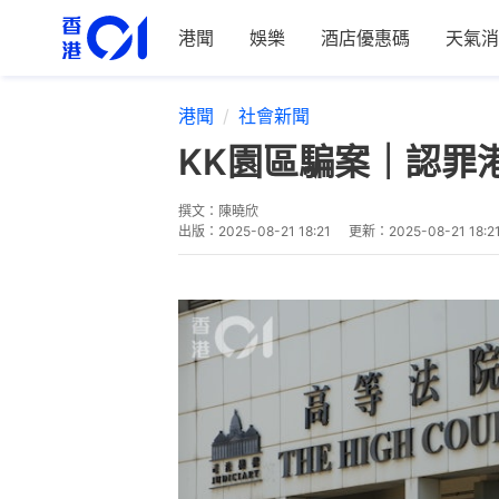
港聞
娛樂
酒店優惠碼
天氣消
港聞
社會新聞
KK園區騙案｜認罪
撰文：
陳曉欣
出版：
2025-08-21 18:21
更新：
2025-08-21 18:2