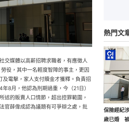
熱門文
社交媒體以高薪招聘求職者，有應徵人
」勞役，其中一名輕度智障的事主，更因
打及電擊，家人支付贖金才獲釋。負責招
4年8月，他認為刑期過重，今（21日）
所述的販賣人口情節，超出控罪範圍，
法官薛偉成認為議題有可爭辯之處，批
保險經紀涉
歲已婚 