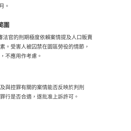
月。
範圍
審法官的刑期極度依賴案情提及人口販賣
素。受害人被囚禁在園區勞役的情節，
，不應用作考慮。
及與控罪有關的案情能否反映於判刑
罪行是否合適，遂批准上訴許可。