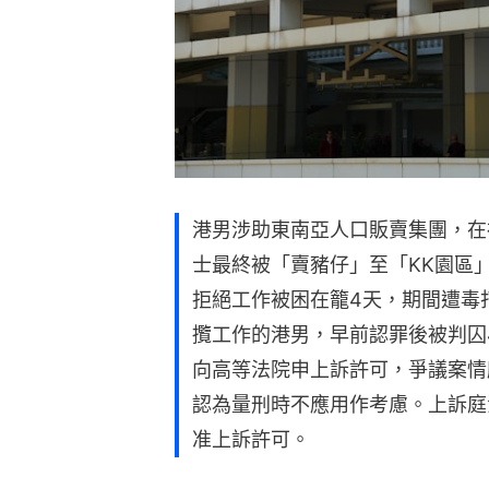
港男涉助東南亞人口販賣集團，在
士最終被「賣豬仔」至「KK園區
拒絕工作被困在籠4天，期間遭毒
攬工作的港男，早前認罪後被判囚
向高等法院申上訴許可，爭議案情
認為量刑時不應用作考慮。上訴庭
准上訴許可。