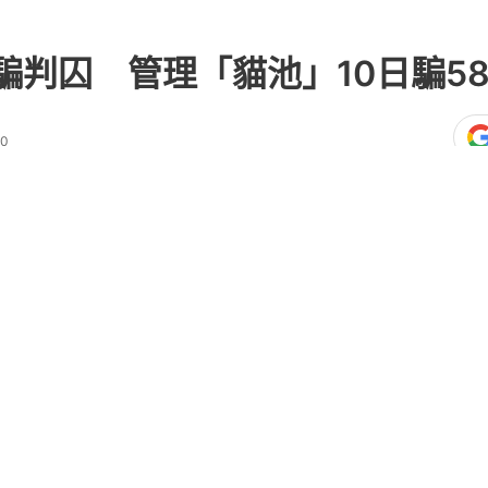
判囚 管理「貓池」10日騙58
50
熱門文