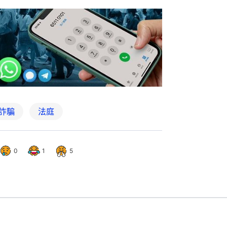
詐騙
法庭
0
1
5