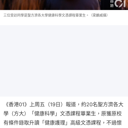
三位受訪同學是聖方濟各大學健康科學文憑課程畢業生。（梁鵬威攝）
《香港01》上周五（19日）報道，約20名聖方濟各大
學（方大）「健康科學」文憑課程畢業生，原獲原校
有條件錄取升讀「健康護理」高級文憑課程，不過懷