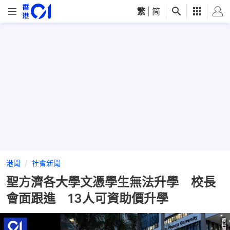
繁
|
简
港聞
社會新聞
聖方濟各大學文憑學生無法升學 校長
會面跟進 13人可資助價升學