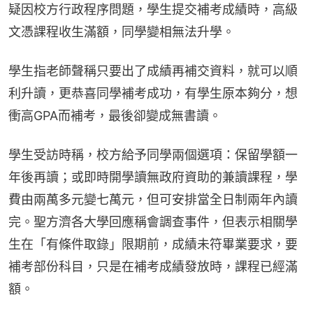
疑因校方行政程序問題，學生提交補考成績時，高級
文憑課程收生滿額，同學變相無法升學。
學生指老師聲稱只要出了成績再補交資料，就可以順
利升讀，更恭喜同學補考成功，有學生原本夠分，想
衝高GPA而補考，最後卻變成無書讀。
學生受訪時稱，校方給予同學兩個選項：保留學額一
年後再讀；或即時開學讀無政府資助的兼讀課程，學
費由兩萬多元變七萬元，但可安排當全日制兩年內讀
完。聖方濟各大學回應稱會調查事件，但表示相關學
生在「有條件取錄」限期前，成績未符畢業要求，要
補考部份科目，只是在補考成績發放時，課程已經滿
額。