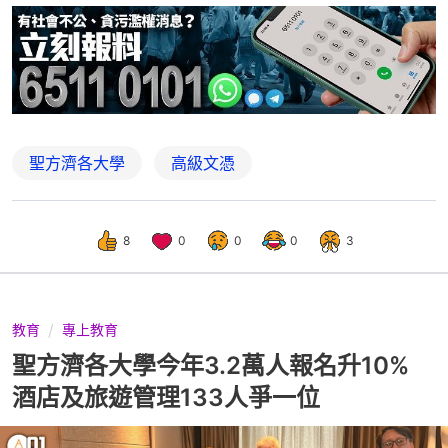
聖方濟各大學
高級文憑
8
0
0
0
3
教育
專上教育
聖方濟各大學今年3.2萬人報名升10%
酒店及旅遊管理133人爭一位