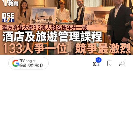
11
在Google
追蹤《香港01》
撰文：
董素琛
出版：
2026-06-30 19:12
更新：
2026-07-02 16:10