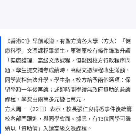
《香港01》早前報道，有聖方濟各大學（方大）「健
康科學」文憑課程畢業生，原獲原校有條件錄取升讀
「健康護理」高級文憑課程，但疑因校方行政程序問
題，學生提交補考成績時，高級文憑課程收生滿額，
同學變相無法升學。學生指，校方給予兩個選項：保
留學額一年後再讀；或即時開學讀無政府資助的兼讀
課程，學費由兩萬多元變七萬元，
方大周一（22日）表示，校長張仁良得悉事件後統籌
校內部門跟進，與同學會面。據悉，有13位同學可繼
續以「資助價」入讀高級文憑課程。