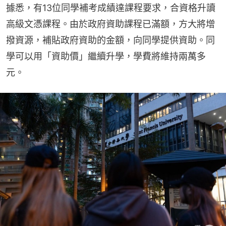
據悉，有13位同學補考成績達課程要求，合資格升讀
高級文憑課程。由於政府資助課程已滿額，方大將增
撥資源，補貼政府資助的金額，向同學提供資助。同
學可以用「資助價」繼續升學，學費將維持兩萬多
元。