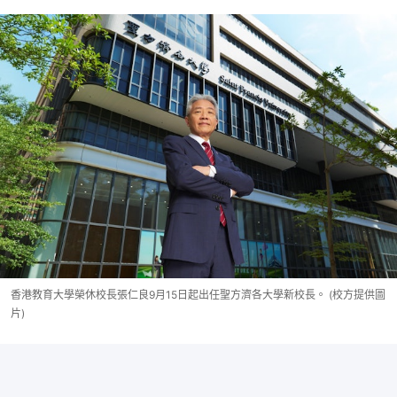
香港教育大學榮休校長張仁良9月15日起出任聖方濟各大學新校長。 (校方提供圖
片)