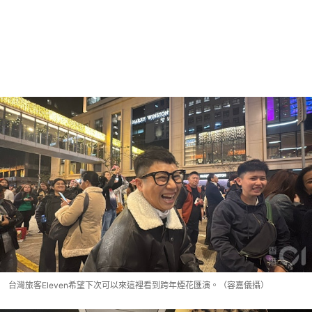
台灣旅客Eleven希望下次可以來這裡看到跨年煙花匯演。（容嘉儀攝）