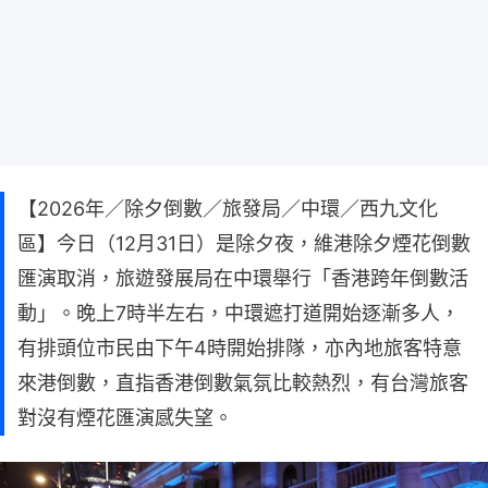
【2026年／除夕倒數／旅發局／中環／西九文化
區】今日（12月31日）是除夕夜，維港除夕煙花倒數
匯演取消，旅遊發展局在中環舉行「香港跨年倒數活
動」。晚上7時半左右，中環遮打道開始逐漸多人，
有排頭位市民由下午4時開始排隊，亦內地旅客特意
來港倒數，直指香港倒數氣氛比較熱烈，有台灣旅客
對沒有煙花匯演感失望。