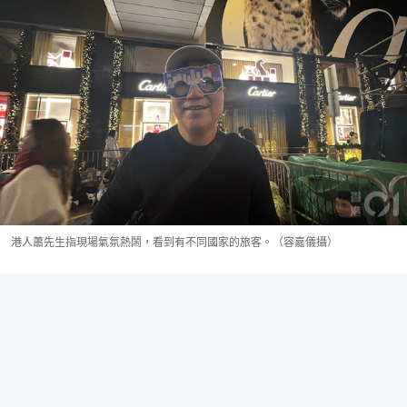
港人蕭先生指現場氣氛熱鬧，看到有不同國家的旅客。（容嘉儀攝）