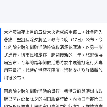
大埔宏福苑上月的五級大火造成嚴重傷亡，社會陷入
悲痛。聖誕及除夕將至，政府今晚（17日）公布，今
年的除夕跨年倒數活動將會取消煙花匯演，以另一形
式進行，與市民和旅客一起迎接新的一年。旅遊發展
局宣布，今年的跨年倒數活動將於中環遮打道行人專
用區舉行，代替維港煙花匯演，活動安排及詳情將於
稍後公布。
因應除夕跨年倒數活動的舉行，香港政府與深圳市政
府已商討延長除夕的關口服務時間。內地口岸部門已
經按程序要求上報國家口岸部門進行審批，詳情會盡