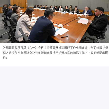
政務司司長陳國基（右一）今日主持節慶安排跨部門工作小組會議，全面統籌並督
導各政府部門有關除夕及元旦假期期間接待訪港旅客的預備工作。（政府新聞處圖
片）