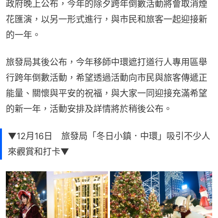
政府晚上公布，今年的除夕跨年倒數活動將會取消煙
花匯演，以另一形式進行，與市民和旅客一起迎接新
的一年。
旅發局其後公布，今年移師中環遮打道行人專用區舉
行跨年倒數活動，希望透過活動向市民與旅客傳遞正
能量、關懷與平安的祝福，與大家一同迎接充滿希望
的新一年，活動安排及詳情將於稍後公布。
▼12月16日 旅發局「冬日小鎮．中環」吸引不少人
來觀賞和打卡▼