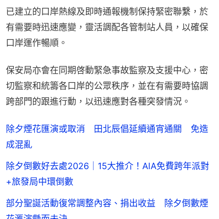
已建立的口岸熱線及即時通報機制保持緊密聯繫，於
有需要時迅速應變，靈活調配各管制站人員，以確保
口岸運作暢順。
保安局亦會在同期啓動緊急事故監察及支援中心，密
切監察和統籌各口岸的公眾秩序，並在有需要時協調
跨部門的跟進行動，以迅速應對各種突發情況。
除夕煙花匯演或取消 田北辰倡延續通宵通關 免造
成混亂
除夕倒數好去處2026｜15大推介！AIA免費跨年派對
+旅發局中環倒數
部分聖誕活動復常調整內容、捐出收益 除夕倒數煙
花滙演懸而未決