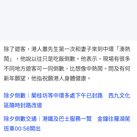
除了遊客，港人蕭先生第一次和妻子來到中環「湊熱
鬧」，他說以往只是吃飯倒數。他表示，現場有很多
不同地方遊客可一同倒數，比想像中熱鬧。問及有何
新年願望，他指祝願港人身體健康。
除夕倒數｜蘭桂坊等中環多處下午已封路 西九文化
區隨時封路改道
除夕倒數交通｜港鐵及巴士服務一覽 金鐘往羅湖尾
班車00:56開出