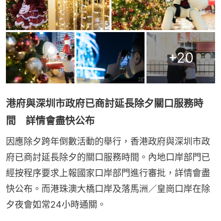
+
20
港府與深圳市政府已商討延長除夕關口服務時
間 詳情會盡快公布
因應除夕跨年倒數活動的舉行，香港政府與深圳市政
府已商討延長除夕的關口服務時間。內地口岸部門已
經按程序要求上報國家口岸部門進行審批，詳情會盡
快公布。而港珠澳大橋口岸及落馬洲／皇崗口岸在除
夕夜會如常24小時通關。