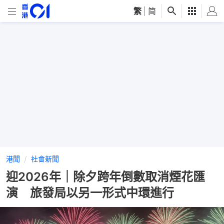
繁
|
简
港聞
社會新聞
迎2026年｜除夕跨年倒數取消煙花匯
演 旅發局以另一形式中環進行