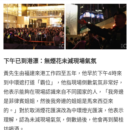
下午已到港漂：無煙花未減現場氣氛
黃先生由福建來港工作四至五年，他早於下午4時來
到中環遮打道「霸位」，他指現場倒數氣氛非常好，
他表示能夠在現場認識來自不同國家的人，「我旁邊
是菲律賓姐姐，然後我旁邊的姐姐是馬來西亞來
的。」對於取消煙花匯演改為中環燈光匯演，他表示
理解，認為未減現場氣氛，倒數過後，他會再到蘭桂
坊喝酒。