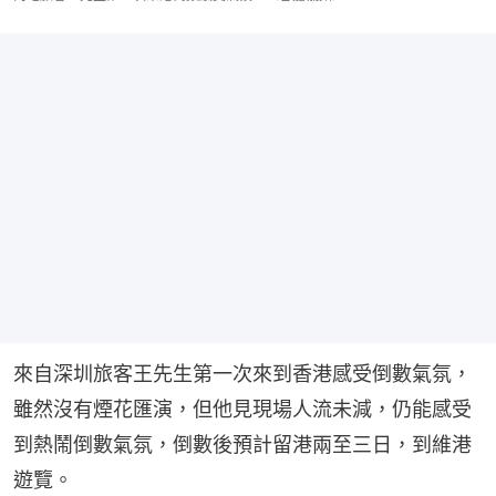
來自深圳旅客王先生第一次來到香港感受倒數氣氛，
雖然沒有煙花匯演，但他見現場人流未減，仍能感受
到熱鬧倒數氣氛，倒數後預計留港兩至三日，到維港
遊覽。