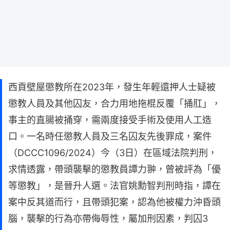
西貢壁屋懲教所在2023年，發生年輕還押人士疑被
懲教人員及其他囚友，合力用地拖棍反覆「捅肛」，
事主的直腸被捅穿，需兩度接受手術及使用人工造
口。一名時任懲教人員及三名囚友先後罪成，案件
（DCCC1096/2024）今（3日）在區域法院判刑，
求情透露，帶頭襲擊的懲教員譚力翀，曾被評為「優
等懲教」，是晉升人選。法官姚勳智判刑時指，譚在
案中反其道而行，且帶頭犯案，認為他被權力沖昏頭
腦，襲擊的行為亦帶侮辱性，屬加刑因素，判囚3