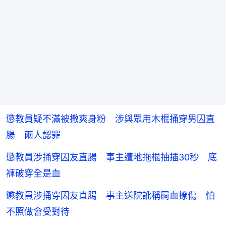
懲教員疑不滿被撒爽身粉 涉與眾用木棍捅穿男囚直
腸 兩人認罪
懲教員涉捅穿囚友直腸 事主遭地拖棍抽插30秒 底
褲破穿全是血
懲教員涉捅穿囚友直腸 事主送院訛稱屙血撩傷 怕
不照做會受對待