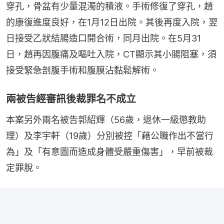
穿孔，骨盆有少量混濁的積液。手術修復了穿孔，趙
的康復進度良好，在1月12日出院。其後再度入院，翌
日接受乙狀結腸造口開合術，同月出院。在5月31
日，趙再因腹痛及嘔吐入院，CT顯示其小腸阻塞，須
接受緊急剖腹手術和腹膜沾黏鬆解術。
兩被告經審訊後裁罪名不成立
本案另外兩名被告郭紹輝（56歲，退休一級懲教助
理）及李宇軒（19歲）分別被控「藉公職作出不當行
為」及「有意圖而造成身體受嚴重傷害」，早前被裁
定罪脫。