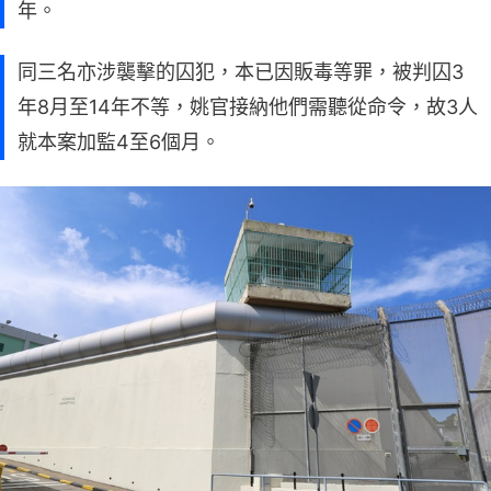
年。
同三名亦涉襲擊的囚犯，本已因販毒等罪，被判囚3
年8月至14年不等，姚官接納他們需聽從命令，故3人
就本案加監4至6個月。