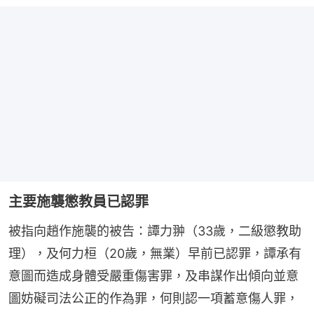
主要施襲懲教員已認罪
被指向趙作施襲的被告：譚力翀（33歲，二級懲教助
理），及何力桓（20歲，無業）早前已認罪，譚承有
意圖而造成身體受嚴重傷害罪，及串謀作出傾向並意
圖妨礙司法公正的作為罪，何則認一項蓄意傷人罪，