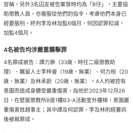
官稱，另外3名囚友被告案發時均為「B仔」，主要協
助懲教人員，亦需服從他們的指令，考慮他們本身已
經要服刑，終判李及林加監6個月，何因認罪扣減，
加監4個月。
4名被告均涉嚴重襲擊罪
4名罪成被告：譚力翀（33歲，時任二級懲教助
理）、羈留人士李梓睿（19歲，無業）、何力桓（20
歲，無業）及林承蔚（20歲，無業）。4人均被控有
意圖而造成身體受嚴重傷害，指他於2023年12月26
日，在壁屋懲教所B座1樓B3-A活動室外樓梯，意圖嚴
重傷害姓趙事主；其中譚及何認罪，李及林則經審訊
後被裁罪成。