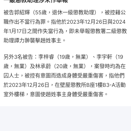
一級懲教助理涉未作舉報
被告郭紹輝（55歲，退休一級懲教助理），被控藉公
職作出不當行為罪。指他於2023年12月26日與2024
年1月17日之間作失當行為，即未舉報懲教署二級懲教
助理譚力翀襲擊趙姓事主。
另外3名被告：李梓睿（19歲，無業）、李宇軒（19
歲，無業）及林承蔚（20歲，無業），案發時均為在
囚人士，被控有意圖而造成身體受嚴重傷害，指他們
於2023年12月26日，在壁屋懲教所B座1樓B3-A活動
室外樓梯，意圖使趙姓事主身體受嚴重傷害。