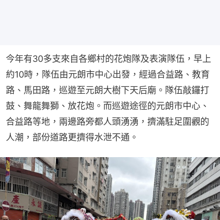
今年有30多支來自各鄉村的花炮隊及表演隊伍，早上
約10時，隊伍由元朗市中心出發，經過合益路、教育
路、馬田路，巡遊至元朗大樹下天后廟。隊伍敲鑼打
鼓、舞龍舞獅、放花炮。而巡遊途徑的元朗市中心、
合益路等地，兩邊路旁都人頭湧湧，擠滿駐足圍觀的
人潮，部份道路更擠得水泄不通。