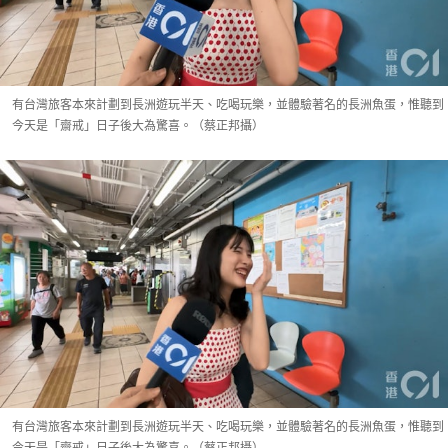
有台灣旅客本來計劃到長洲遊玩半天、吃喝玩樂，並體驗著名的長洲魚蛋，惟聽到
今天是「齋戒」日子後大為驚喜。（蔡正邦攝）
有台灣旅客本來計劃到長洲遊玩半天、吃喝玩樂，並體驗著名的長洲魚蛋，惟聽到
今天是「齋戒」日子後大為驚喜。（蔡正邦攝）