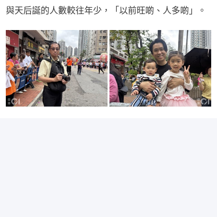
與天后誕的人數較往年少，「以前旺啲、人多啲」。