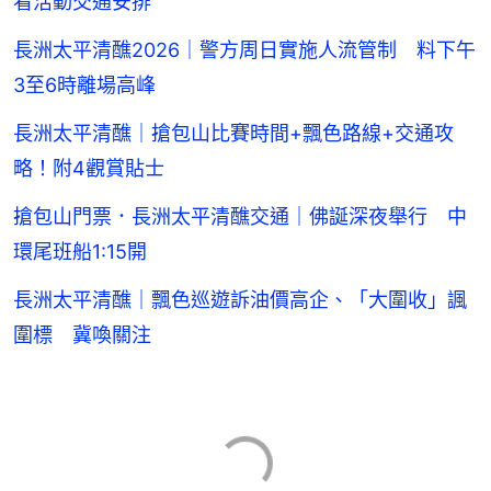
看活動交通安排
長洲太平清醮2026｜警方周日實施人流管制 料下午
3至6時離場高峰
長洲太平清醮｜搶包山比賽時間+飄色路線+交通攻
略！附4觀賞貼士
搶包山門票．長洲太平清醮交通｜佛誕深夜舉行 中
環尾班船1:15開
長洲太平清醮｜飄色巡遊訴油價高企、「大圍收」諷
圍標 冀喚關注