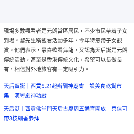
現場多數觀看者是元朗當區居民，不少市民帶着子女
到場。黎先生稱觀看活動多年，今年特意帶子女觀
賞。他們表示，最喜歡看舞龍，又認為天后誕是元朗
傳統活動，甚至是香港傳統文化，希望可以長做長
有，相信對外地旅客有一定吸引力。
天后寶誕｜西貢5.21起辦酬神廟會 設美食乾貨市
集 演粵劇神功戲
天后誕｜西貢佛堂門天后古廟周五通宵開放 善信可
帶3枝細香參拜