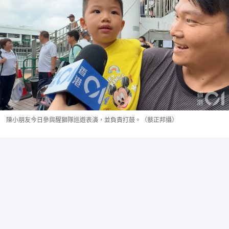
陳小朋友今日參與醒獅隊巡遊表演，並負責打鼓。（蔡正邦攝）