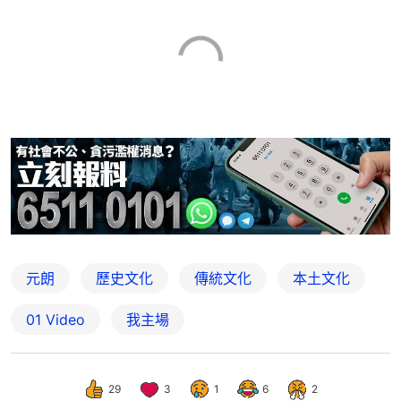
元朗
歷史文化
傳統文化
本土文化
01 Video
我主場
29
3
1
6
2