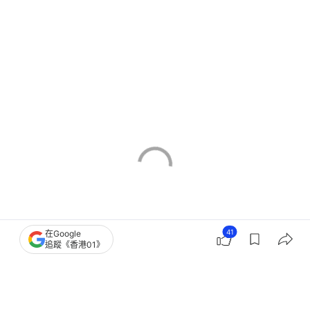
41
在Google
追蹤《香港01》