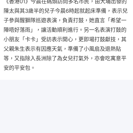
《香港01》今晨在碼頭訪問多名市民，由大埔出發的
陳太與其3歲半的兒子今晨6時起就起床準備，表示兒
子參與醒獅隊巡遊表演，負責打鼓，她直言「希望一
陣唔好落雨」，讓活動順利進行。另一名表演打鼓的
小朋友「卡卡」受訪表示開心，更即場打鼓獻技，其
父親朱生表示有因應天氣，準備了小風扇及退熱貼
等，又指除入長洲除了為女兒打氣外，亦會吃寓意平
安的平安包。