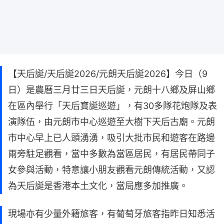
【天后誕/天后誕2026/元朗天后誕2026】今日（9
日）是農曆三月廿三日天后誕，元朗十八鄉及屏山鄉
在區內舉行「天后寶誕巡遊」，有30多隊花炮隊及表
演隊伍，由元朗市中心巡遊至大樹下天后古廟。元朗
市中心早上已人頭湧湧，吸引大批市民和遊客在路邊
兩旁駐足觀看，當中多數為當區居民，有居民帶同子
女參與活動，特意讓小朋友觀看元朗傳統活動，又認
為天后誕是香港本土文化，當局應多加推廣。
現場亦有少量外籍旅客，有葡萄牙旅客指昨日知悉活