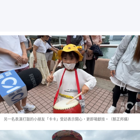
另一名表演打鼓的小朋友「卡卡」受訪表示開心，更即場獻技。（蔡正邦攝）