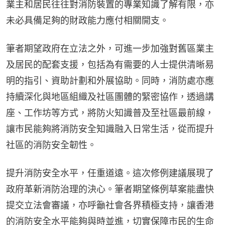
業主和居民往往對消防裝置的專業知識了解有限，亦
未必具備足夠的財政能力應付相關開支。
筆者期望政府在立法之外，可進一步加強對舊區業主
及居民的配套支援，包括為有需要的人士提供清晰易
明的指引、資助計劃和外展協助。同時，消防處亦應
持續深化與地區組織及社區團體的緊密協作，透過講
座、工作坊等方式，將防火知識普及至社區最前線，
讓市民能夠將消防安全知識融入日常生活，從而提升
社區的消防安全韌性。
提升消防安全水平，任重道遠。這次修例建議展現了
政府革新消防治理的決心。筆者期望條例草案能盡快
提交立法會審議，亦呼籲社會各界積極支持，讓香港
的消防安全水平能夠與時並進，切實保障市民的生命