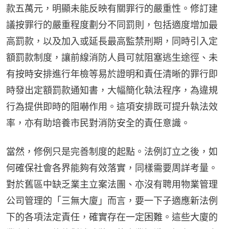
款五萬元，明顯未能反映有關罪行的嚴重性。修訂建
議按罪行的嚴重程度劃分不同罰則，包括適度增加最
高罰款，以及加入或延長最高監禁刑期，同時引入定
額罰款制度，讓前線消防人員可就阻塞逃生途徑、未
有按時安排進行年檢等易於證明和責任清晰的罪行即
時發出定額罰款通知書，大幅簡化執法程序，為違規
行為提供即時的阻嚇作用。這項安排既可提升執法效
率，亦有助培養市民對消防安全的責任意識。
當然，修例只是完善制度的起點。法例訂立之後，如
何確保社會各界能夠有效落實，同樣需要周詳考量。
對於舊區中缺乏業主立案法團、亦沒有聘用物業管理
公司管理的「三無大廈」而言，要一下子適應新法例
下的各項法定責任，確實存在一定困難。這些大廈的