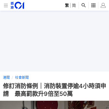
繁
|
简
港聞
社會新聞
修訂消防條例｜消防裝置停逾4小時須申
請 最高罰款升9倍至50萬