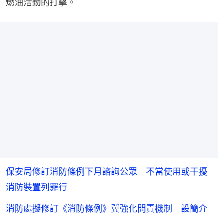
燃油活動的打擊。
保安局修訂消防條例下月諮詢公眾 不當使用或干擾
消防裝置列罪行
消防處擬修訂《消防條例》冀強化問責機制 設簡介