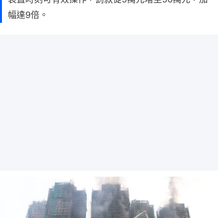
幅達9倍。