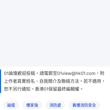
01論壇歡迎投稿。請電郵至01view@hk01.com，附
上作者真實姓名、自我簡介及聯絡方法。若不適用，
恕不另行通知。香港01保留最終編輯權。
論壇
樓家強
消防處
舊樓消防安全