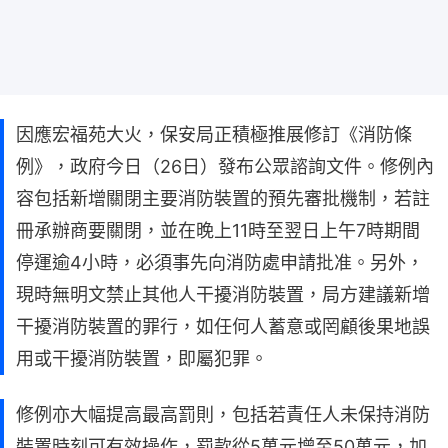
因應宏福苑大火，保安局正積極推展修訂《消防條
例》，政府今日（26日）發布公眾諮詢文件。修例內
容包括新增關閉主要消防裝置的預先審批機制，若註
冊承辦商要關閉，並在晚上11時至翌日上午7時期間
停運逾4小時，必須事先向消防處申請批准。另外，
現時無明文禁止其他人干擾消防裝置，局方建議新增
干擾消防裝置的罪行，如任何人蓄意或罔顧後果地誤
用或干擾消防裝置，即屬犯罪。
修例亦大幅提高最高罰則，包括若責任人未保持消防
裝置時刻可有效操作，罰款從5萬元增至50萬元，加