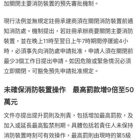
加關閉主要消防裝置的預先審批機制。
現行法例並無規定註冊承建商須在關閉消防裝置前通
知消防處。機制提出，若註冊承辦商要關閉主要消防
裝置，並在晚上11時至翌日上午7時期間停運逾4小
時，必須事先向消防處申請批准，申請人須在關閉前
最少3個工作日提出申請。如因危險或緊急情況必須
立即關閉，可豁免預先申請批准規定。
未確保消防裝置操作 最高罰款增9倍至50
萬元
文件亦提出提升罰則及刑責，包括增加最高罰款，及
加入或延長最高監禁刑期。具體包括若責任人未保持
消防裝置時刻可有效操作，最高罰則由現時的第5級