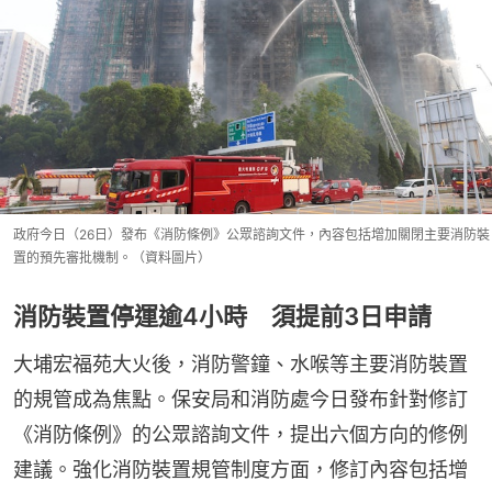
政府今日（26日）發布《消防條例》公眾諮詢文件，內容包括增加關閉主要消防裝
置的預先審批機制。（資料圖片）
消防裝置停運逾4小時 須提前3日申請
大埔宏福苑大火後，消防警鐘、水喉等主要消防裝置
的規管成為焦點。保安局和消防處今日發布針對修訂
《消防條例》的公眾諮詢文件，提出六個方向的修例
建議。強化消防裝置規管制度方面，修訂內容包括增