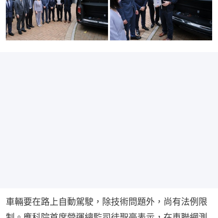
車輛要在路上自動駕駛，除技術問題外，尚有法例限
制。應科院首席營運總監司徒聖豪表示，在車聯網測