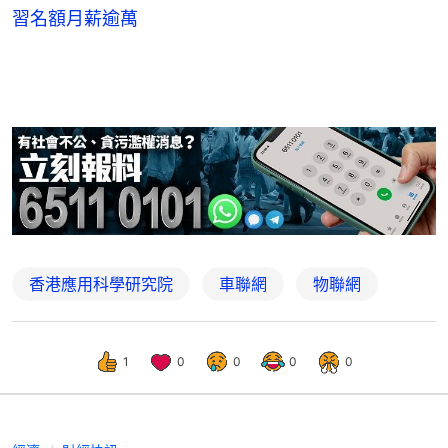
習名額月薪逾萬
香港應用科學研究院
車聯網
物聯網
1
0
0
0
0