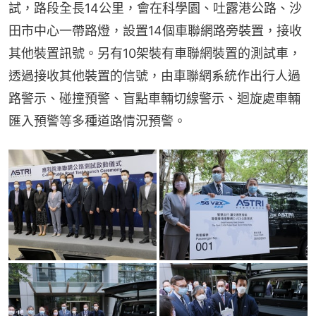
試，路段全長14公里，會在科學園、吐露港公路、沙
田市中心一帶路燈，設置14個車聯網路旁裝置，接收
其他裝置訊號。另有10架裝有車聯網裝置的測試車，
透過接收其他裝置的信號，由車聯網系統作出行人過
路警示、碰撞預警、盲點車輛切線警示、迴旋處車輛
匯入預警等多種道路情況預警。