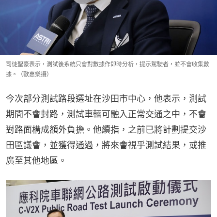
司徒聖豪表示，測試後系統只會對數據作即時分析，提示駕駛者，並不會收集數
據。（歐嘉樂攝）
今次部分測試路段選址在沙田市中心，他表示，測試
期間不會封路，測試車輛可融入正常交通之中，不會
對路面構成額外負擔。他續指，之前已將計劃提交沙
田區議會，並獲得通過，將來會視乎測試結果，或推
廣至其他地區。