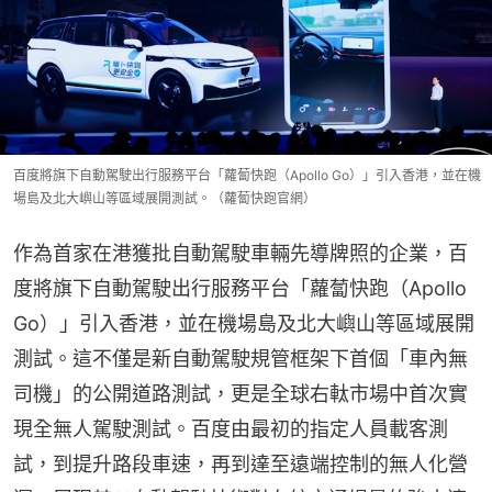
百度將旗下自動駕駛出行服務平台「蘿蔔快跑（Apollo Go）」引入香港，並在機
場島及北大嶼山等區域展開測試。（蘿蔔快跑官網）
作為首家在港獲批自動駕駛車輛先導牌照的企業，百
度將旗下自動駕駛出行服務平台「蘿蔔快跑（Apollo 
Go）」引入香港，並在機場島及北大嶼山等區域展開
測試。這不僅是新自動駕駛規管框架下首個「車內無
司機」的公開道路測試，更是全球右軚市場中首次實
現全無人駕駛測試。百度由最初的指定人員載客測
試，到提升路段車速，再到達至遠端控制的無人化營