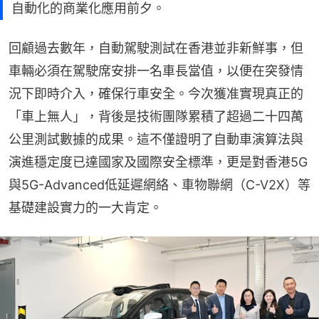
自動化的商業化應用前夕。
回顧過去數年，自動駕駛測試在香港並非新鮮事，但
車輛必須在駕駛席安排一名車長當值，以便在突發情
況下即時介入，確保行車安全。今次獲准實現真正的
「車上無人」，背後是技術團隊累積了超過二十四萬
公里測試數據的成果。這不僅證明了自動車演算法與
演進穩定度已達國家及國際安全標準，更是對香港5G
與5G-Advanced低延遲網絡、車物聯網（C-V2X）等
基礎建設實力的一大肯定。