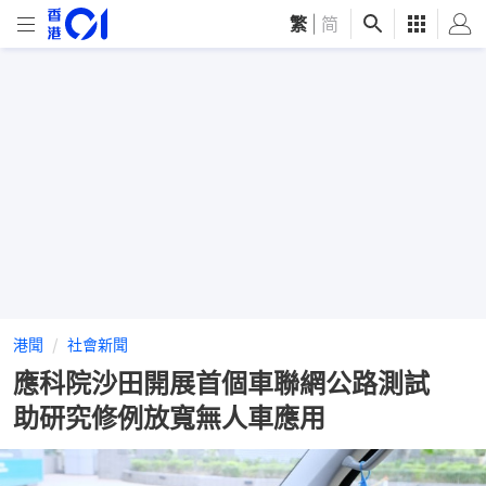
繁
|
简
港聞
社會新聞
應科院沙田開展首個車聯網公路測試
助研究修例放寬無人車應用