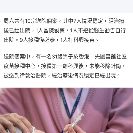
周六共有10宗送院個案，其中7人情況穩定，經治療
後已經出院，1人留院觀察，1人不遵從醫生勸告自行
出院。9人接種復必泰，1人打科興疫苗。
送院個案中，有一名31歲男子於香港中央圖書館社區
疫苗接種中心，接種第一劑科興後，未能移除針筒，
被送到律敦治醫院，經治療後情況穩定已經出院。