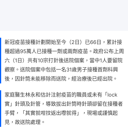
新冠疫苗接種計劃開始至今（2日）已66日，累計接
種超過95萬人已接種一劑或兩劑疫苗。政府公布上周
六（1日）共有10宗打針後送院個案，當中1人要留院
觀察。送院個案中包括一名31歲男子接種首劑科興
後，因針筒未能移除而送院，經治療後已經出院。
家庭醫生林永和估計注射疫苗的職員或未有「lock
實」針頭及針管，導致拔出針筒時針頭卻留在接種者
手臂，「其實就咁抆返出嚟就得」，現場或謹慎起
見，故送院處理。