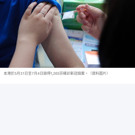
本港於5月31日至7月4日錄得1,265宗確診新冠個案。（資料圖片）