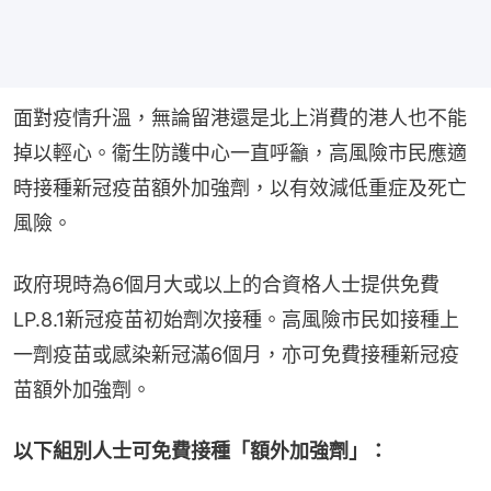
面對疫情升溫，無論留港還是北上消費的港人也不能
掉以輕心。衞生防護中心一直呼籲，高風險市民應適
時接種新冠疫苗額外加強劑，以有效減低重症及死亡
風險。
政府現時為6個月大或以上的合資格人士提供免費
LP.8.1新冠疫苗初始劑次接種。高風險市民如接種上
一劑疫苗或感染新冠滿6個月，亦可免費接種新冠疫
苗額外加強劑。
以下組別人士可免費接種「額外加強劑」：