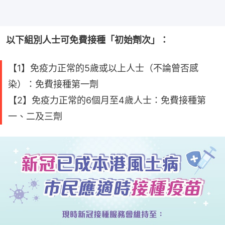
以下組別人士可免費接種「初始劑次」：
【1】免疫力正常的5歲或以上人士（不論曾否感
染）：免費接種第一劑
【2】免疫力正常的6個月至4歲人士：免費接種第
一、二及三劑