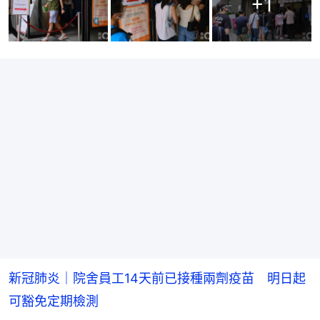
+
1
新冠肺炎｜院舍員工14天前已接種兩劑疫苗 明日起
可豁免定期檢測