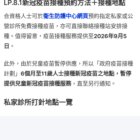
LP.8.1新冠疫苗接種預約方法＋接種地點
合資格人士可於
衞生防護中心網頁
預約指定私家或公
營診所免費接種疫苗，亦可直接聯絡接種站安排接
種。值得留意，疫苗接種服務提供至
2026年9月5
日
。
此外，由於兒童疫苗暫停供應，所以「政府疫苗接種
計劃」
6個月至11歲人士接種新冠疫苗之地點，暫停
提供兒童新冠疫苗接種服務
，直至另行通知。
私家診所打針地點一覽