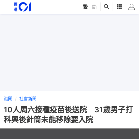
繁
|
简
港聞
社會新聞
10人周六接種疫苗後送院 31歲男子打
科興後針筒未能移除要入院