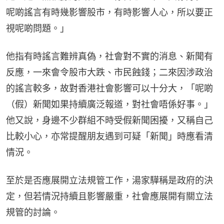
呢啲謠言有時幾影響股市，有時影響人心，所以要正
視呢啲問題。」
他指有時謠言難辨真偽，社會對不實的消息、新聞有
反應，一來會令股市大跌、市民蝕錢；二來因涉政治
的謠言較多，故對香港社會影響可以十分大，「呢啲
（假）新聞如果持續廣泛報道，對社會唔係好事。」
他又說，身邊不少群組不時受假新聞困擾，又稱自己
比較小心，亦常提醒朋友遇到可疑「新聞」時應看清
情況。
至於是否應展開立法規管工作，湯家驊稱是政府的決
定，但若情況持續且影響嚴重，社會應展開有關立法
規管的討論。