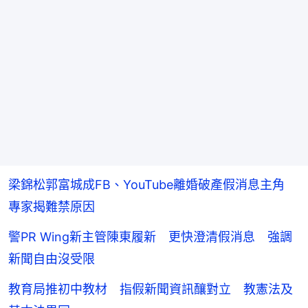
梁錦松郭富城成FB、YouTube離婚破產假消息主角
專家揭難禁原因
警PR Wing新主管陳東履新 更快澄清假消息 強調
新聞自由沒受限
教育局推初中教材 指假新聞資訊釀對立 教憲法及