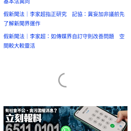
基本法異同
假新聞法｜李家超指正研究 記協：冀妄加非議前先
了解新聞界運作
假新聞法｜李家超：如傳媒界自訂守則改善問題 空
間較大較靈活