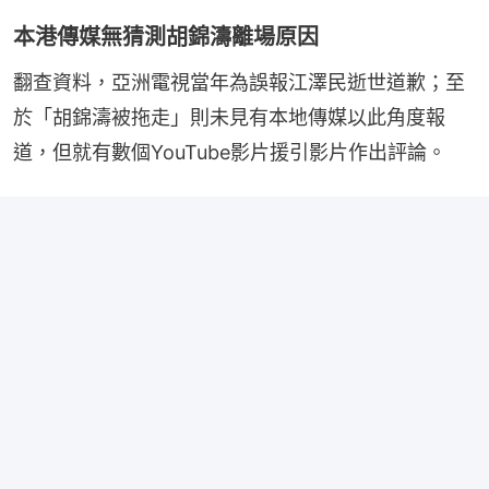
本港傳媒無猜測胡錦濤離場原因
翻查資料，亞洲電視當年為誤報江澤民逝世道歉；至
於「胡錦濤被拖走」則未見有本地傳媒以此角度報
道，但就有數個YouTube影片援引影片作出評論。