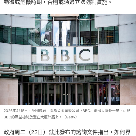
動盪或危機時期，否則或通過立法強制實施。
2026年4月5日，英國倫敦，圖為英國廣播公司（BBC）總部大廈外一景，可見
BBC的巨型標誌放置在大廈外牆上。（Getty）
政府周二（23日）就此發布的諮詢文件指出，如何界