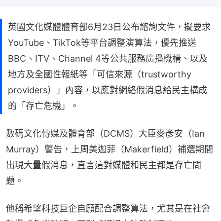
英國文化媒體體育部6月23日公布諮詢文件，擬要求
YouTube、TikTok等平台調整演算法，優先推送
BBC、ITV、Channel 4等公共服務廣播機構、以及
地方及全國性報紙等「可信來源（trustworthy
providers）」內容，以應對網絡假消息給民主構成
的「存亡危機」。
數碼文化傳媒及體育部（DCMS）大臣麥彥安（Ian 
Murray）警告，上周美迦菲（Makerfield）補選期間
出現大量假消息，直言這對媒體和民主都是存亡問
題。
他稱希望科技巨企自願配合調整算法，尤其是在社會