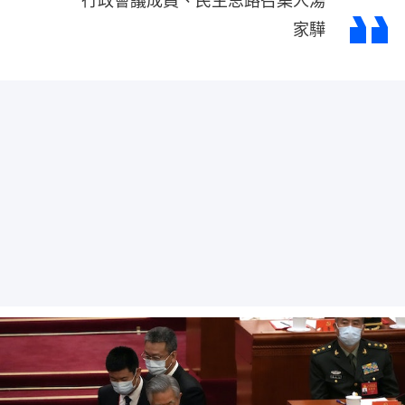
行政會議成員、民主思路召集人湯
家驊