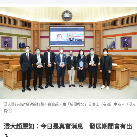
浸大舉行研討會討論打擊不實資訊，由「新聞教父」黃應士（右四）主持。（浸大
提供）
浸大趙麗如：今日是真實消息 發展期間會有出