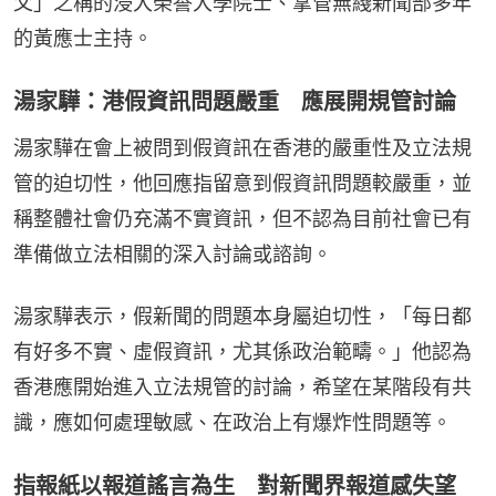
父」之稱的浸大榮譽大學院士、掌管無綫新聞部多年
的黃應士主持。
湯家驊：港假資訊問題嚴重 應展開規管討論
湯家驊在會上被問到假資訊在香港的嚴重性及立法規
管的迫切性，他回應指留意到假資訊問題較嚴重，並
稱整體社會仍充滿不實資訊，但不認為目前社會已有
準備做立法相關的深入討論或諮詢。
湯家驊表示，假新聞的問題本身屬迫切性，「每日都
有好多不實、虛假資訊，尤其係政治範疇。」他認為
香港應開始進入立法規管的討論，希望在某階段有共
識，應如何處理敏感、在政治上有爆炸性問題等。
指報紙以報道謠言為生 對新聞界報道感失望