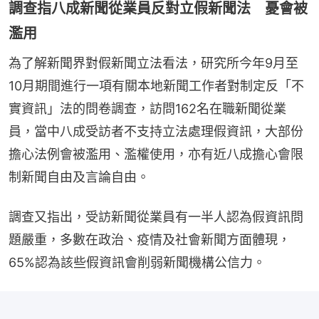
調查指八成新聞從業員反對立假新聞法 憂會被
濫用
為了解新聞界對假新聞立法看法，研究所今年9月至
10月期間進行一項有關本地新聞工作者對制定反「不
實資訊」法的問卷調查，訪問162名在職新聞從業
員，當中八成受訪者不支持立法處理假資訊，大部份
擔心法例會被濫用、濫權使用，亦有近八成擔心會限
制新聞自由及言論自由。
調查又指出，受訪新聞從業員有一半人認為假資訊問
題嚴重，多數在政治、疫情及社會新聞方面體現，
65%認為該些假資訊會削弱新聞機構公信力。