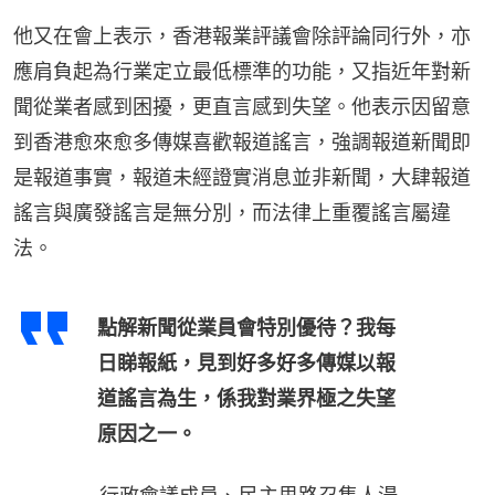
他又在會上表示，香港報業評議會除評論同行外，亦
應肩負起為行業定立最低標準的功能，又指近年對新
聞從業者感到困擾，更直言感到失望。他表示因留意
到香港愈來愈多傳媒喜歡報道謠言，強調報道新聞即
是報道事實，報道未經證實消息並非新聞，大肆報道
謠言與廣發謠言是無分別，而法律上重覆謠言屬違
法。
點解新聞從業員會特別優待？我每
日睇報紙，見到好多好多傳媒以報
道謠言為生，係我對業界極之失望
原因之一。