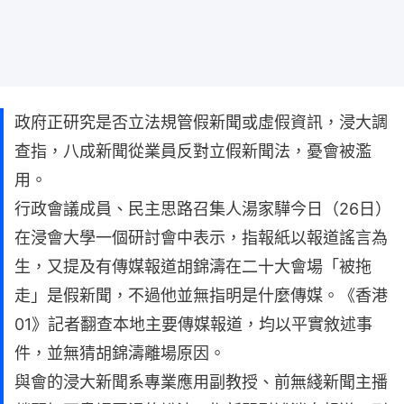
政府正研究是否立法規管假新聞或虛假資訊，浸大調
查指，八成新聞從業員反對立假新聞法，憂會被濫
用。
行政會議成員、民主思路召集人湯家驊今日（26日）
在浸會大學一個研討會中表示，指報紙以報道謠言為
生，又提及有傳媒報道胡錦濤在二十大會場「被拖
走」是假新聞，不過他並無指明是什麼傳媒。《香港
01》記者翻查本地主要傳媒報道，均以平實敘述事
件，並無猜胡錦濤離場原因。
與會的浸大新聞系專業應用副教授、前無綫新聞主播