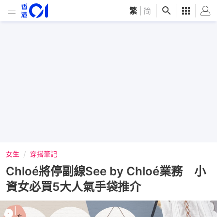
繁
|
简
女生
穿搭筆記
Chloé將停副線See by Chloé業務 小
資女必買5大人氣手袋推介