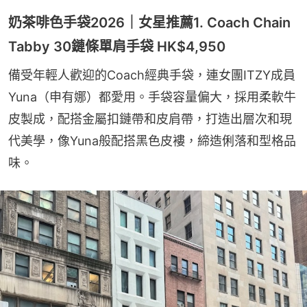
奶茶啡色手袋2026｜女星推薦1. Coach Chain
Tabby 30鏈條單肩手袋 HK$4,950
備受年輕人歡迎的Coach經典手袋，連女團ITZY成員
Yuna（申有娜）都愛用。手袋容量偏大，採用柔軟牛
皮製成，配搭金屬扣鏈帶和皮肩帶，打造出層次和現
代美學，像Yuna般配搭黑色皮褸，締造俐落和型格品
味。