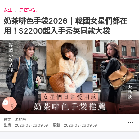
女生
穿搭筆記
奶茶啡色手袋2026｜韓國女星們都在
用！$2200起入手秀英同款大袋
撰文：
朱加曦
出版：
2026-03-26 09:59
更新：
2026-03-26 09:59