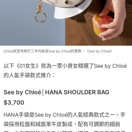
Chloé就宣布將於三年內結束See by Chloé的業務。（See by Chloé）
以下《01女生》就為一眾小資女精選了See by Chloé
的人氣手袋款式推介：
See by Chloé│HANA SHOULDER BAG
$3,700
HANA手袋是See by Chloé的人氣經典款式之一，手
袋採用粒面和絨面革牛皮製成，配有可調節的細肩