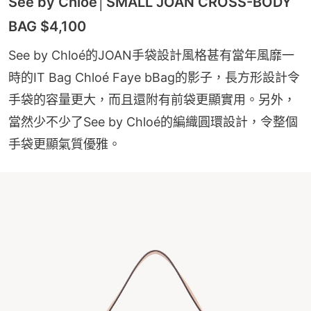
See by Chloé│SMALL JOAN CROSS-BODY
BAG $4,100
See by Chloé的JOAN手袋設計風格甚有當年風靡一
時的IT Bag Chloé Faye bBag的影子，長方形設計令
手袋的容量更大，而且還附有前袋更顯實用。另外，
當然少不少了See by Chloé的編織圓環設計，令整個
手袋更顯氣質優雅。