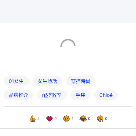
01女生
女生熱話
穿搭時尚
品牌推介
配搭教室
手袋
Chloé
4
0
2
0
0