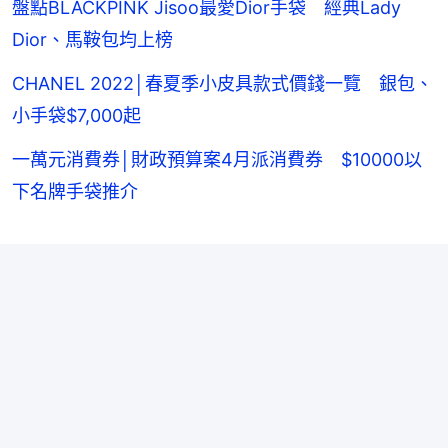
盤點BLACKPINK Jisoo最愛Dior手袋 經典Lady
Dior、馬鞍包均上榜
CHANEL 2022│春夏季小皮具款式價錢一覽 銀包、
小手袋$7,000起
一萬元消費券│財政預算案4月派消費券 $10000以
下名牌手袋推介