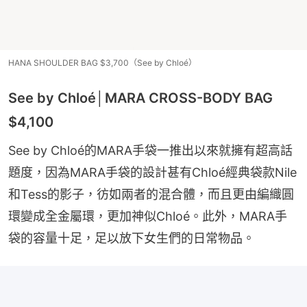
HANA SHOULDER BAG $3,700（See by Chloé）
See by Chloé│MARA CROSS-BODY BAG
$4,100
See by Chloé的MARA手袋一推出以來就擁有超高話
題度，因為MARA手袋的設計甚有Chloé經典袋款Nile
和Tess的影子，彷如兩者的混合體，而且更由編織圓
環變成全金屬環，更加神似Chloé。此外，MARA手
袋的容量十足，足以放下女生們的日常物品。