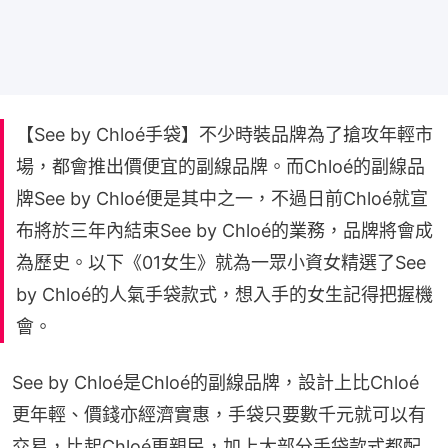
【See by Chloé手袋】不少時裝品牌為了搶攻年輕市
場，都會推出價便宜的副線品牌。而Chloé的副線品
牌See by Chloé便是其中之一，不過日前Chloé就宣
布將於三年內結束See by Chloé的業務，品牌將會成
為歷史。以下《01女生》就為一眾小資女精選了See
by Chloé的人氣手袋款式，想入手的女生記得把握機
會。
See by Chloé是Chloé的副線品牌，設計上比Chloé
更年輕、價錢亦經濟實惠，手袋只要數千元就可以有
交易，比起Chloé更親民，加上大部分手袋款式都配