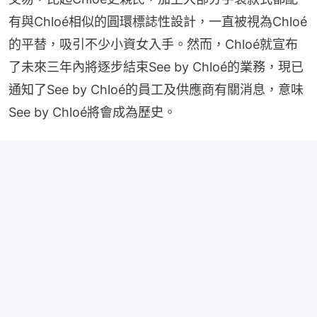
有與Chloé相似的圓環標誌性設計，一直被視為Chloé
的平替，吸引不少小資女入手。然而，Chloé就宣布
了未來三年內將逐步結束See by Chloé的業務，現已
通知了See by Chloé的員工及供應商有關消息，意味
See by Chloé將會成為歷史。