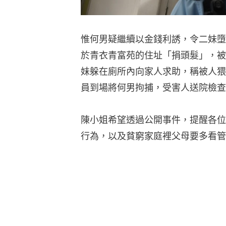
惟何男疑繼續以金錢利誘，令二妹墮
於青衣青富苑的住址「捐頭髮」，被
妹躲在廁所內向家人求助，稱被人猥
員到場將何男拘捕，受害人送院檢查
陳小姐希望透過公開事件，提醒各位
行為，以及貧窮家庭裡父母要多看管