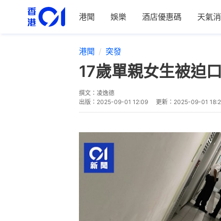
港聞
娛樂
酒店優惠碼
天氣消
港聞
突發
17歲單親女生被迫
撰文：
凌逸德
出版：
2025-09-01 12:09
更新：
2025-09-01 18: