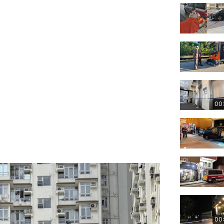
00
00