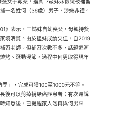
分接獲女子報案，指其17歲妹妹懷疑被補習
捕一名姓何（36歲）男子，涉嫌非禮。
01》表示，三姊妹自幼喪父，母親持雙
家境清貧。由於孻妹成績欠佳，自2019
補習老師。但補習次數不多，話題逐漸
燒烤、逛動漫節，過程中何男取得現年
問」，完成可獲100至1000元不等。
長後可以剪掉捐給癌症患者；有次還說
時知悉後，已提醒家人勿再與何男來