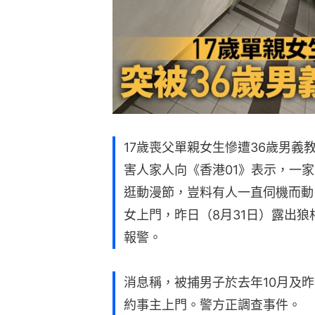
17歲喪父單親女生慘遭36歲男
害人家人向《香港01》表示，一
逛動漫節，豈料有人一直伺機而動
女上門，昨日（8月31日）露出
報警。
消息稱，被捕男子於去年10月及
約事主上門。警方正調查事件。