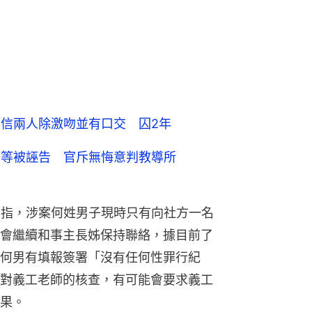
官信兩人除激吻並有口交 囚2年
務等被誣告 官斥無悔意判教導所
》指，涉案何姓男子現時只有向社方一名
會繼續和事主長姊保持聯絡，據目前了
何男有填報簽署「沒有任何性罪行紀
對義工老師的核查，有可能會要求義工
果。