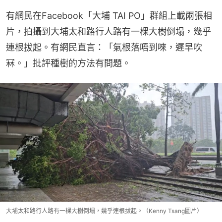
有網民在Facebook「大埔 TAI PO」群組上載兩張相
片，拍攝到大埔太和路行人路有一棵大樹倒塌，幾乎
連根拔起。有網民直言：「氣根落唔到唻，遲早吹
冧。」批評種樹的方法有問題。
大埔太和路行人路有一棵大樹倒塌，幾乎連根拔起。（Kenny Tsang圖片）