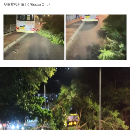
發事故報料區2.0/Bosco Chu）