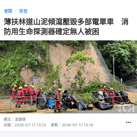
港聞
突發
薄扶林道山泥傾瀉壓毀多部電單車 消
防用生命探測器確定無人被困
撰文：
凌逸德
出版：
2026-07-17 13:12
更新：
2026-07-17 13:18