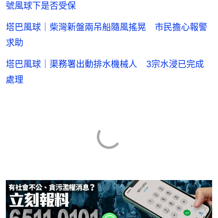
號風球下是否受保
塔巴風球｜柴灣新盤兩吊船隨風搖晃 市民擔心報警
求助
塔巴風球｜渠務署出動排水機械人 3宗水浸已完成
處理