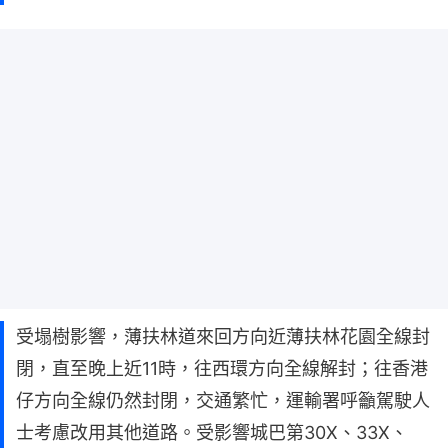
受塌樹影響，薄扶林道來回方向近薄扶林花園全線封
閉，直至晚上近11時，往西環⽅向全線解封；往香港
仔方向全線仍然封閉，交通繁忙，運輸署呼籲駕駛人
士考慮改用其他道路。受影響城巴第30X、33X、