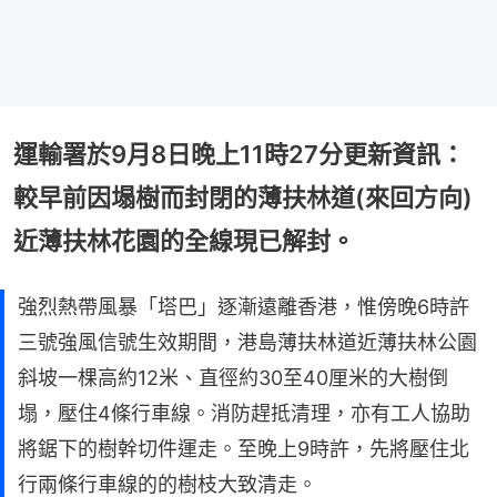
運輸署於9月8日晚上11時27分更新資訊：
較早前因塌樹而封閉的薄扶林道(來回方向)
近薄扶林花園的全線現已解封。
強烈熱帶風暴「塔巴」逐漸遠離香港，惟傍晚6時許
三號強風信號生效期間，港島薄扶林道近薄扶林公園
斜坡一棵高約12米、直徑約30至40厘米的大樹倒
塌，壓住4條行車線。消防趕抵清理，亦有工人協助
將鋸下的樹幹切件運走。至晚上9時許，先將壓住北
行兩條行車線的的樹枝大致清走。