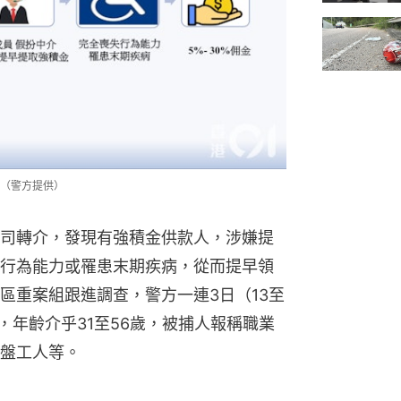
（警方提供）
司轉介，發現有強積金供款人，涉嫌提
行為能力或罹患末期疾病，從而提早領
區重案組跟進調查，警方一連3日（13至
女，年齡介乎31至56歲，被捕人報稱職業
盤工人等。