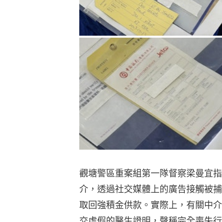
觀塘警區重案組第一隊督察梁曼宜指
介，透過社交媒體上的廣告接觸被捕
取回強積金供款。實際上，有關中介
交虛假的醫生證明，聲稱完全喪失行