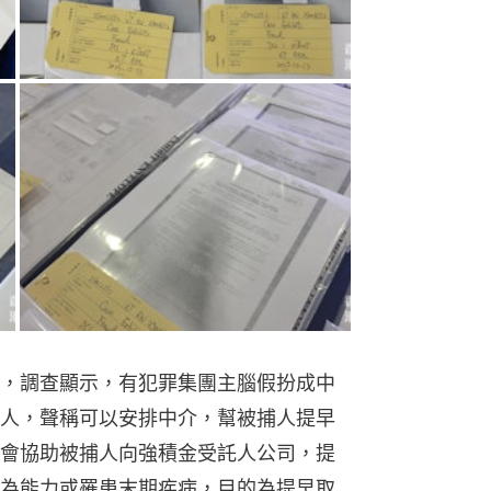
，調查顯示，有犯罪集團主腦假扮成中
人，聲稱可以安排中介，幫被捕人提早
會協助被捕人向強積金受託人公司，提
為能力或罹患末期疾病，目的為提早取