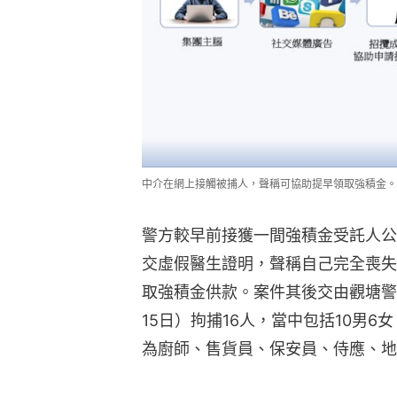
中介在網上接觸被捕人，聲稱可協助提早領取強積金。
警方較早前接獲一間強積金受託人公
交虛假醫生證明，聲稱自己完全喪失
取強積金供款。案件其後交由觀塘警
15日）拘捕16人，當中包括10男6
為廚師、售貨員、保安員、侍應、地