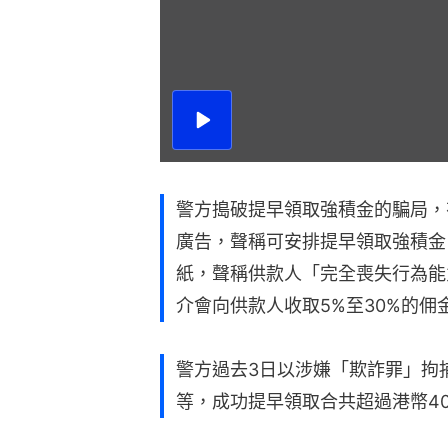
播
放
影
片
警方搗破提早領取強積金的騙局，
廣告，聲稱可安排提早領取強積金
紙，聲稱供款人「完全喪失行為能
介會向供款人收取5%至30%的佣
警方過去3日以涉嫌「欺詐罪」拘
等，成功提早領取合共超過港幣4