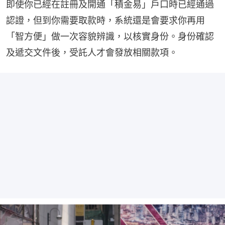
即使你已經在註冊及開通「積金易」戶口時已經通過
認證，但到你需要取款時，系統還是會要求你再用
「智方便」做一次容貌辨識，以核實身份。身份確認
及遞交文件後，受託人才會發放相關款項。