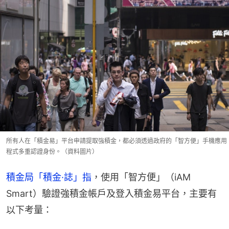
所有人在「積金易」平台申請提取強積金，都必須透過政府的「智方便」手機應用
程式多重認證身份。（資料圖片）
積金局「積金·誌」指
，使用「智方便」（iAM 
Smart）驗證強積金帳戶及登入積金易平台，主要有
以下考量：