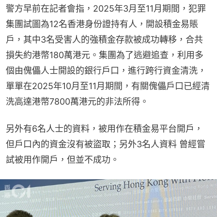
警方早前在記者會指，2025年3月至11月期間，犯罪
集團試圖為12名香港身份證持有人，開設積金易賬
戶，其中3名受害人的強積金存款被成功轉移，合共
損失約港幣180萬港元。集團為了逃避追查，利用多
個由傀儡人士開設的銀行戶口，進行跨行資金清洗，
單單在2025年10月至11月期間，有關傀儡戶口已經清
洗高達港幣7800萬港元的非法所得。
另外有6名人士的資料，被用作在積金易平台開戶，
但戶口內的資金沒有被盜取；另外3名人資料 曾經嘗
試被用作開戶，但並不成功。