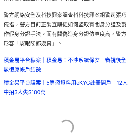
警方網絡安全及科技罪案調查科科技罪案組警司張巧
儀指，警方目前正調查騙徒如何盜取有關身分證及製
作假身分證手法。而有關偽造身分證仿真度高，警方
形容「驟眼睇都幾真」。
積金易平台騙案｜積金易：不涉系統保安 審視後全
數復原帳戶結餘
積金易平台騙案｜5男盜資料用eKYC註冊開戶 12人
中招3人失$180萬