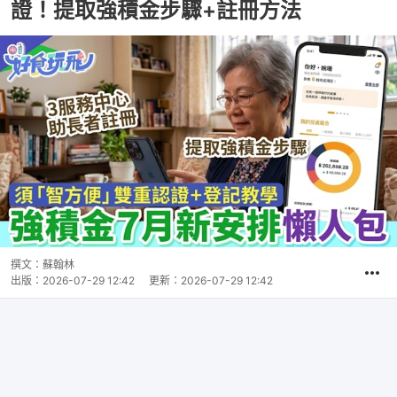
證！提取強積金步驟+註冊方法
撰文：
蘇翰林
出版：
2026-07-29 12:42
更新：
2026-07-29 12:42