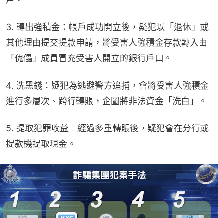
3. 轉出強積金：帳戶成功開立後，疑犯以「退休」或
其他理由提交提款申請，將受害人強積金存款轉入由
「傀儡」成員冒充受害人開立的銀行戶口。
4. 洗黑錢：疑犯為逃避警方追捕，會將受害人強積金
進行多層次、跨行轉賬，企圖將非法資金「洗白」。
5. 提取犯罪收益：經過多重轉賬後，疑犯會在分行或
提款機提取現金。