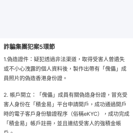
詐騙集團犯案5環節
1.偽造證件：疑犯透過非法渠道，取得受害人曾遺失
或不小心洩露的個人資料後，製作出帶有「傀儡」成
員照片的偽造香港身份證。
2. 帳戶開立：「傀儡」成員有關偽造身份證，冒充受
害人身份在「積金易」平台申請開戶，成功通過開戶
時的電子客戶身份驗證程序（俗稱eKYC），成功完成
「積金易」帳戶註冊，並且連結受害人的強積金帳
戶。