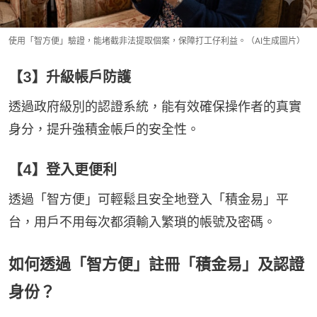
使用「智方便」驗證，能堵截非法提取個案，保障打工仔利益。（AI生成圖片）
【3】升級帳戶防護
透過政府級別的認證系統，能有效確保操作者的真實
身分，提升強積金帳戶的安全性。
【4】登入更便利
透過「智方便」可輕鬆且安全地登入「積金易」平
台，用戶不用每次都須輸入繁瑣的帳號及密碼。
如何透過「智方便」註冊「積金易」及認證
身份？