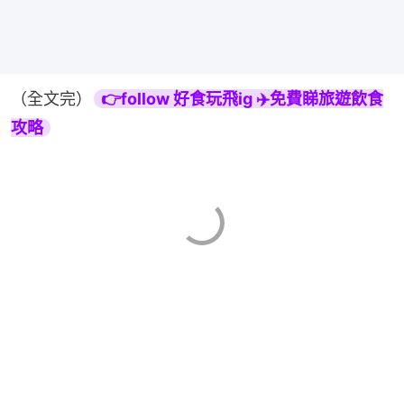
（全文完）
👉follow 好食玩飛ig ✈️免費睇旅遊飲食
攻略