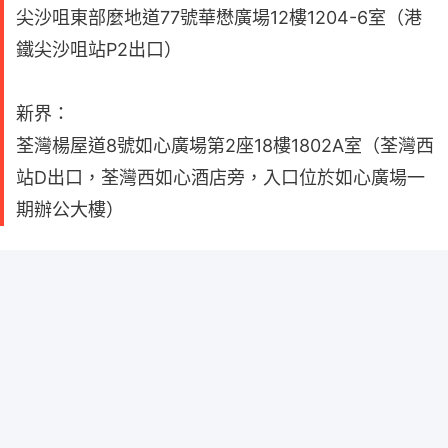
尖沙咀東部麼地道77號華懋廣場12樓1204-6室（港
鐵尖沙咀站P2出口）
新界：
荃灣楊屋道8號如心廣場第2座18樓1802A室（荃灣西
站D出口，荃灣西如心酒店旁，入口位於如心廣場一
期辦公大樓）