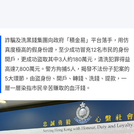
詐騙及洗黑錢集團向政府「積金易」平台落手，用仿
真度極高的假身份證，至少成功冒充12名市民的身份
開戶，更成功盜取其中3人約180萬元，清洗犯罪得益
高達7,800萬元。警方拘捕5人，揭發不法份子犯案的
5大環節，由盜身份、開戶、轉錢、洗錢、提款，一
層一層染指市民辛苦賺取的血汗錢。