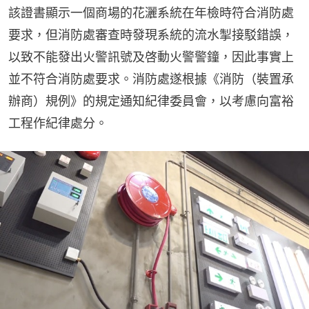
該證書顯示一個商場的花灑系統在年檢時符合消防處
要求，但消防處審查時發現系統的流水掣接駁錯誤，
以致不能發出火警訊號及啓動火警警鐘，因此事實上
並不符合消防處要求。消防處遂根據《消防（裝置承
辦商）規例》的規定通知紀律委員會，以考慮向富裕
工程作紀律處分。