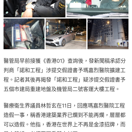
醫管局早前接獲《香港01》查詢後，發新聞稿承認分
判商「諾和工程」涉提交假證書予瑪嘉烈醫院擴建工
程。記者其後再揭發「諾和工程」疑涉提交假證書予
五個市建局重建地盤及機管局二號客運大樓工程。
醫療衞生界議員林哲玄在11日，回應瑪嘉烈醫院工程
造假一事，稱香港建築業界已爛到不能再爛，層層都
可以造假。他指，香港在世界上不再是金漆招牌，而