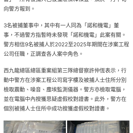
向警方報到。
3名被捕董事中，其中有一人同為「諾和機電」董
事，不過警方指暫時未發現「諾和機電」此案有關。
警方相信9名被捕人於2022至2025年期間在涉案工程
公司任職，正調查各人案中角色。
西九龍總區總區重案組第三隊總督察許仲恆表示，行
動中警方在涉案工程公司寫字樓及被捕人士住所分別
檢取震動、噪音、塵埃監測儀器。警方亦檢取電腦，
並在電腦中內搜獲思疑虛假校對證書。此外，警方在
個別被捕人士住所中成功搜獲虛假校對證書。