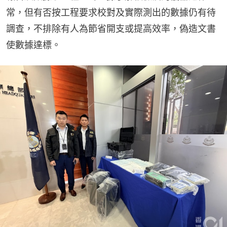
常，但有否按工程要求校對及實際測出的數據仍有待
調查，不排除有人為節省開支或提高效率，偽造文書
使數據達標。