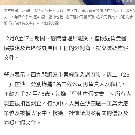
警方於周三及周四（23至24日）採取行動，在九龍及新界多處拘捕9名人士（6男3
女），年齡介乎23至48歲，當中包括3名工程公司董事及6名公司職員，罪名為涉
嫌「行使虛假文書」。（馬耀文攝）
12月9至17日期間，醫院管理局報案，指懷疑負責醫
院擴建及市區發展項目工程的分判商，提交懷疑虛假
文件。
警方表示，西九龍總區重案經深入調查後，周二（23
日）在沙田分別拘捕3名工程公司男負責人及職員，
年齡介乎24至45歲，涉嫌「行使虛假文書」。所有人
現正被扣留調查。行動中，人員在沙田區一工業大廈
單位及被捕人家中，檢獲一批懷疑與案有關的儀器及
懷疑虛假文件。