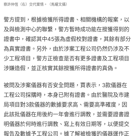
察許仲恆（右）交代案情。（馬耀文攝）
警方提到，根據檢獲所得證書、相關機構的報案，以
及與檢測中心的聯繫，警方暫時成功能在搜獲得到的
證書中，確認其中45張為虛假校對證書，其餘有部分
為真實證書。另外，由於涉案工程公司仍然仍涉及不
少工程項目，警方正檢查是否有更多證書及工程項目
涉嫌造假，並正核實其餘搜獲所得證書的真偽。
被問及涉案儀器有否安全問題，賈表示，3款儀器在
工程公司採購時，本身已附有證書。由於醫院及市建
局項目對3款儀器的數據要求高、需要高準確度，因
此該批儀器在用後約一年會進行調教，並需要證書證
明儀器於何時進行調教、寫上有效日期等，以便提交
報告及數據予工程公司。據了解被檢獲的儀器運作正