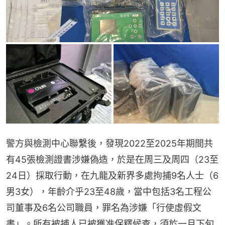
警方與檢測中心聯繫後，發現2022至2025年期間共
有45張檢測證書涉嫌偽造，於是在周三及周四（23至
24日）採取行動，在九龍及新界多處拘捕9名人士（6
男3女），年齡介乎23至48歲，當中包括3名工程公
司董事及6名公司職員，罪名為涉嫌「行使虛假文
書」。所有被捕人已被獲准保釋候查，須於一月下旬