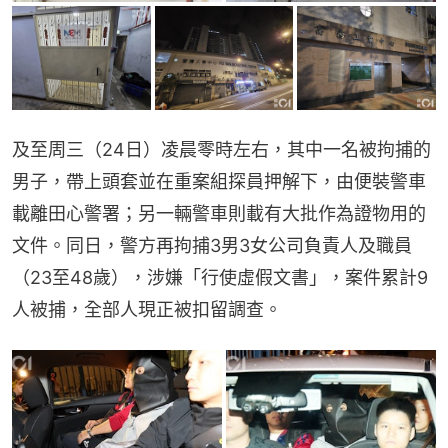
及至周三（24日）凌晨零時左右，其中一名被拘捕的
男子，帶上頭套並在重案組探員押解下，由便裝警車
載離田心警署；另一輛警車則載有大批作為證物用的
文件。同日，警方再拘捕3男3女公司負責人及職員
（23至48歲），涉嫌「行使虛假文書」，案件累計9
人被捕，全部人現正被扣留調查。