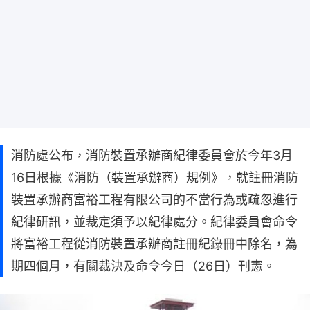
消防處公布，消防裝置承辦商紀律委員會於今年3月
16日根據《消防（裝置承辦商）規例》，就註冊消防
裝置承辦商富裕工程有限公司的不當行為或疏忽進行
紀律研訊，並裁定須予以紀律處分。紀律委員會命令
將富裕工程從消防裝置承辦商註冊紀錄冊中除名，為
期四個月，有關裁決及命令今日（26日）刊憲。