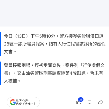
今日（13日）下午5時10分，警方接獲尖沙咀漢口道
28號一診所職員報案，指有人行使假冒該診所的虛假
文書。
警員接報到場，經初步調查後，案件列「行使虛假文
書」，交由油尖警區刑事調查隊第4隊跟進，暫未有
人被捕。
28
在Google
追蹤《香港01》