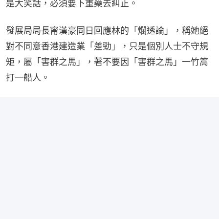
是大笑話，必須要下重藥去糾正。
發展局局長甯漢豪同日回應林的「爛透論」，稱她絕
對不同意香港建造業「差勁」，只是個別人士不守規
矩，屬「害群之馬」，著不要因「害群之馬」一竹篙
打一船人。