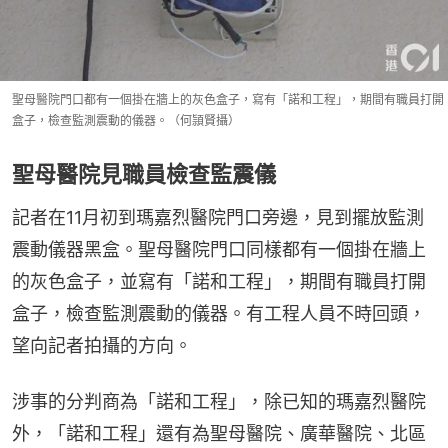
聖母醫院門口都有一個掛在牆上的灰色盒子，寫有「諾和工程」，期間有職員打開
盒子，檢查監測震動的儀器。（何頴賢攝）
聖母醫院見職員檢查監震儀
記者在11月初到瑪嘉烈醫院門口旁邊，見到擺放監測
震動儀器黑盒。聖母醫院門口同樣都有一個掛在牆上
的灰色盒子，並寫有「諾和工程」，期間有職員打開
盒子，檢查監測震動的儀器。有工程人員不時回頭，
望向記者拍攝的方向。
涉事的分判商為「諾和工程」，除已知的瑪嘉烈醫院
外，「諾和工程」還有為聖母醫院、廣華醫院、北區