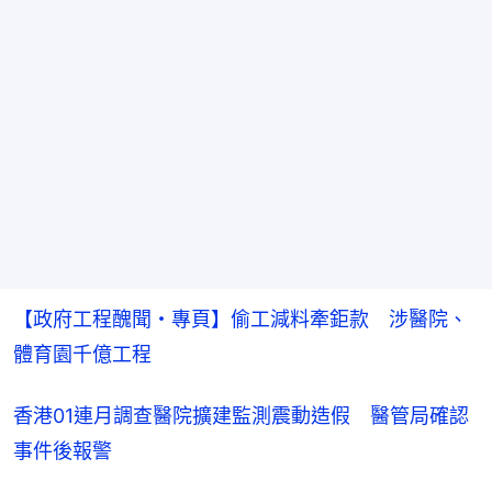
【政府工程醜聞・專頁】偷工減料牽鉅款　涉醫院、
體育園千億工程
香港01連月調查醫院擴建監測震動造假 醫管局確認
事件後報警