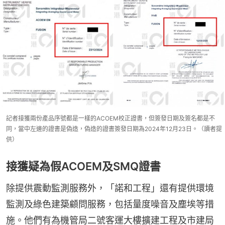
記者接獲兩份產品序號都是一樣的ACOEM校正證書，但簽發日期及簽名都是不
同，當中左邊的證書是偽造，偽造的證書簽發日期為2024年12月23日。（讀者提
供）
接獲疑為假ACOEM及SMQ證書
除提供震動監測服務外，「諾和工程」還有提供環境
監測及綠色建築顧問服務，包括量度噪音及塵埃等措
施。他們有為機管局二號客運大樓擴建工程及市建局