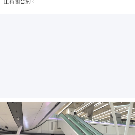
止有關合約。