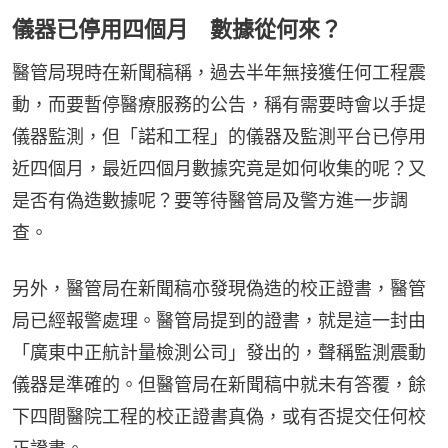
儀器已停用四個月 數據從何來？
醫管局現時在新聞稿稱，過去半年無接獲任何工程震
動，而要暫停醫療服務的公告，稱有需要時會以手提
儀器監測，但「諾和工程」的儀器及監測平台已停用
近四個月，最近四個月數據究竟是如何收集的呢？又
是否有偽造數據呢？要等待醫管局及警方進一步調
查。
另外，醫管局在新聞稿亦發現偽造的校正證書，醫管
局已經報警處理。醫管局提到的證書，就是這一封由
「廣東中正航計量檢測公司」發出的，聲稱監測震動
儀器是準確的。但醫管局在新聞稿中就未有答覆，餘
下四間醫院工程的校正證書真偽，或有否提交任何校