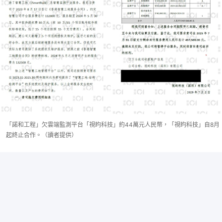
「諾和工程」欠雲端監測平台「視盷科技」約44萬元人民幣，「視盷科技」自8月
起終止合作。（讀者提供）