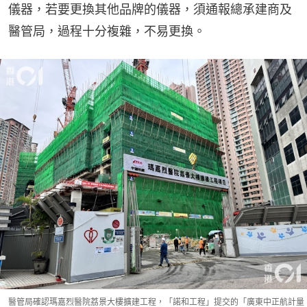
儀器，若要更換其他品牌的儀器，須通報總承建商及
醫管局，過程十分複雜，不易更換。
醫管局確認瑪嘉烈醫院荔景大樓擴建工程，「諾和工程」提交的「廣東中正航計量