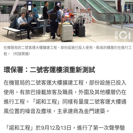
在機管局的二號客運大樓擴建工程，部份設施已投入使用，較高的樓層仍在進行工
程。（何頴賢攝）
環保署：二號客運樓須重新測試
在機管局的二號客運大樓擴建工程，部份設施已投入
使用，有旅巴接載旅客及職員，外圍及其他樓層仍在
進行工程。「諾和工程」同樣有量度二號客運大樓通
風位置的噪音及塵埃，主承建商為金門建築。
「諾和工程」於9月12及13日，進行了第一次聲學驗