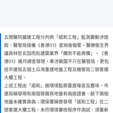
五間醫院擴建工程分判商「諾和工程」監測震動涉造
假，醫管局接獲《香港01》查詢後報警。醫療衞生界
議員林哲玄因而批建築業界「爛到不能再爛」。《香
港01》連月調查發現，牽涉範圍不只在醫管局，更包
括市建局五個土瓜灣重建地盤工程及機管局二號客運
大樓工程。
上述工程由「諾和」做環境監察量度噪音及塵埃。市
建局稱發現有兩個發展商地盤有偽造證書，餘下兩個
地盤未確實真偽；環保署稱曾發現「諾和工程」在二
號客運大樓工程，未符環境審核程序作測試，須重新