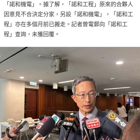
「諾和機電」。據了解，「諾和工程」原來的合夥人
因意見不合決定分家，另設「諾和機電」，「諾和工
程」亦在多個月前已搬走。記者曾電郵向「諾和工
程」查詢，未獲回覆。