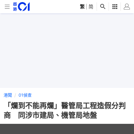
繁
|
简
港聞
01偵查
「爛到不能再爛」醫管局工程造假分判
商 同涉市建局、機管局地盤