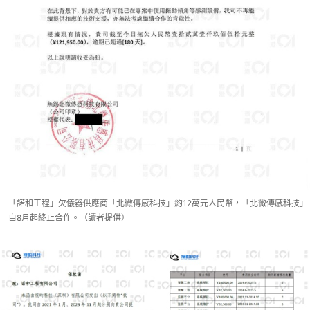
「諾和工程」欠儀器供應商「北微傳感科技」約12萬元人民幣，「北微傳感科技」
自8月起終止合作。（讀者提供）