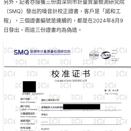
另外，記者亦接獲三份由深圳市計量質量檢測研究院
（SMQ）發出的噪音計校正證書，客戶是「諾和工
程」，三個證書編號是連續的，都是在2024年8月9
日發出，而這三份證書均為偽造。