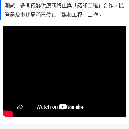
測試。多間儀器供應商終止與「諾和工程」合作，機
管局及市建局稱已停止「諾和工程」工作。