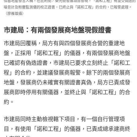
恒基地產發言人稱，在庇利街／榮光街發展項目發現，「諾和工程」有提交偽造的
噪音計及粉塵監測儀的校正證書，已終止與「諾和工程」的合約，已報警處理。
（廖雁雄攝）
市建局：有兩個發展商地盤現假證書
市建局回覆稱，局方有與四個發展商合營的重建地
盤，正採用「諾和工程」的儀器，有兩個發展商地盤
已確認有偽造證書，市建局已要求立刻終止「諾和工
程」的合約，並建議發展商報警。餘下的兩個發展商
地盤，發展商仍未確實有關證書真偽，局方已責成發
展商即時停用有關儀器，並終止與「諾和工程」的合
約。
市建局同時主動檢視轄下項目，有一個自行管理項
目，有使用「諾和工程」的儀器，已責成總承建商終