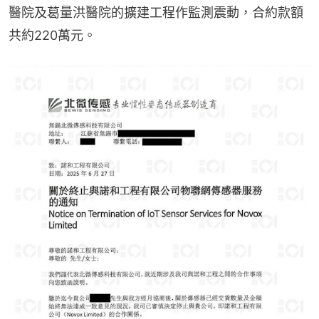
醫院及葛量洪醫院的擴建工程作監測震動，合約款額
共約220萬元。