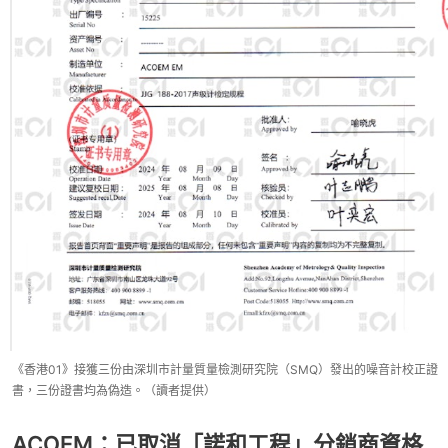
《香港01》接獲三份由深圳市計量質量檢測研究院（SMQ）發出的噪音計校正證
書，三份證書均為偽造。（讀者提供）
ACOEM：已取消「諾和工程」分銷商資格