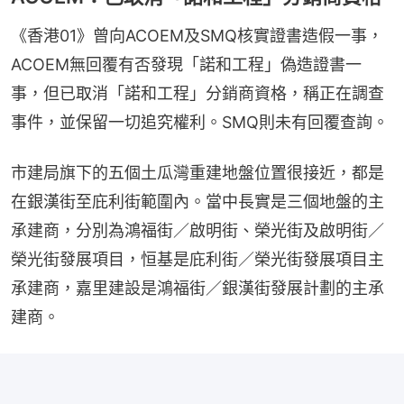
《香港01》曾向ACOEM及SMQ核實證書造假一事，
ACOEM無回覆有否發現「諾和工程」偽造證書一
事，但已取消「諾和工程」分銷商資格，稱正在調查
事件，並保留一切追究權利。SMQ則未有回覆查詢。
市建局旗下的五個土瓜灣重建地盤位置很接近，都是
在銀漢街至庇利街範圍內。當中長實是三個地盤的主
承建商，分別為鴻福街／啟明街、榮光街及啟明街／
榮光街發展項目，恒基是庇利街／榮光街發展項目主
承建商，嘉里建設是鴻福街／銀漢街發展計劃的主承
建商。