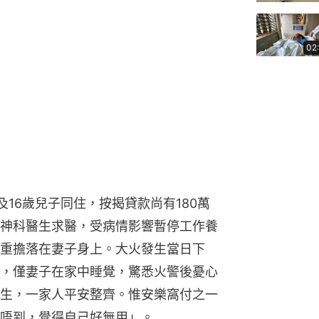
02
16歲兒子同住，按揭貸款尚有180萬
神科醫生求醫，受病情影響暫停工作養
重擔落在妻子身上。大火發生當日下
，僅妻子在家中睡覺，驚悉火警後憂心
生，一家人平安整齊。惟安樂窩付之一
唔到，覺得自己好無用」。