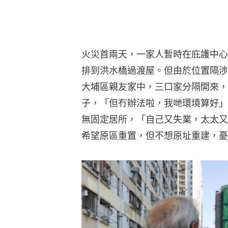
火災首兩天，一家人暫時在庇護中心
排到洪水橋過渡屋。但由於位置隔涉
大埔區親友家中，三口家分隔開來，
子，「但冇辦法啦，我哋環境算好」
無固定居所，「自己又失業，太太又
希望原區重置，但不想原址重建，憂