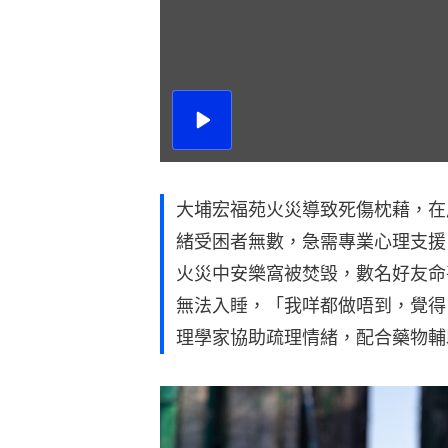
播
放
影
片
大埔宏福苑火災導致死傷枕藉，在
緒受困者無數，急需專業心理支援
火災中安樂窩被焚毁，數名好友命
無法入睡，「我咩都做唔到，覺得
理學家協助疏理情緒，配合藥物輔