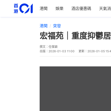
港聞
娛樂
酒店優惠碼
天氣消
港聞
突發
宏福苑｜重度抑鬱居
撰文：
任葆穎
出版：
2026-01-03 11:00
更新：
2026-01-05 15: