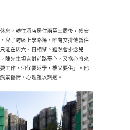
休息，轉往酒店居住兩至三周後，獲安
，兒子跨區上學路遙，唯有安排他暫住
只能在周六、日相聚。雖然會掛念兒
。陳先生坦言對前路憂心，又擔心將來
要工作，個仔要返學，樓又要供」。他
觸景傷情，心理難以調適。