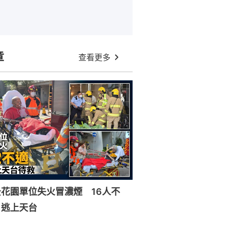
章
查看更多
花園單位失火冒濃煙 16人不
戶逃上天台