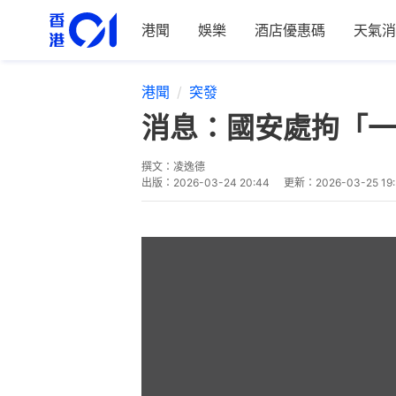
港聞
娛樂
酒店優惠碼
天氣消
港聞
突發
消息：國安處拘「一
撰文：
凌逸德
出版：
2026-03-24 20:44
更新：
2026-03-25 19