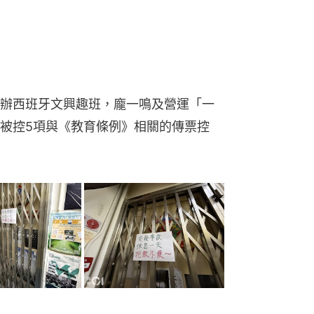
性質私人活動 判罰12000元
 奇特分類法助新角度看世界