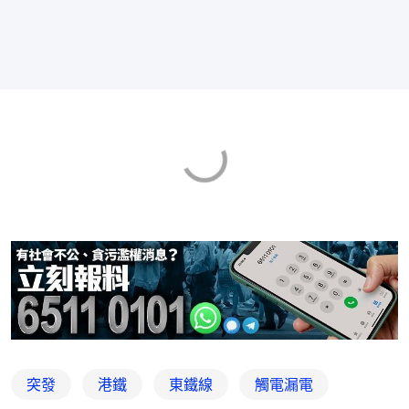
突發
港鐵
東鐵線
觸電漏電