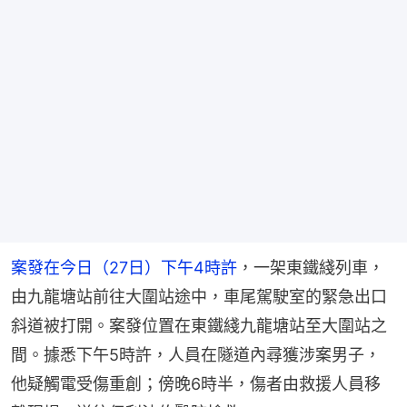
案發在今日（27日）下午4時許
，一架東鐵綫列車，
由九龍塘站前往大圍站途中，車尾駕駛室的緊急出口
斜道被打開。案發位置在東鐵綫九龍塘站至大圍站之
間。據悉下午5時許，人員在隧道內尋獲涉案男子，
他疑觸電受傷重創；傍晚6時半，傷者由救援人員移