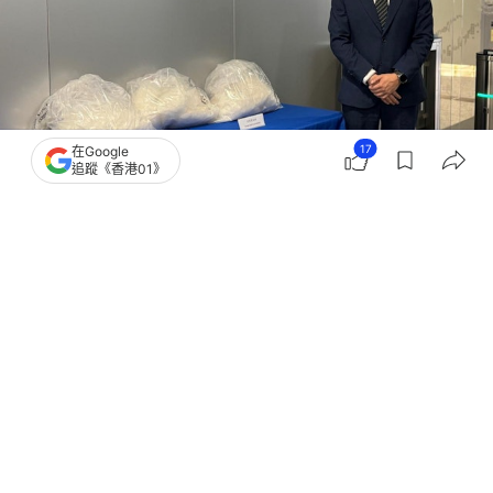
17
在Google
追蹤《香港01》
撰文：
鄭嘉惠
出版：
2026-04-12 14:14
更新：
2026-04-12 15:27