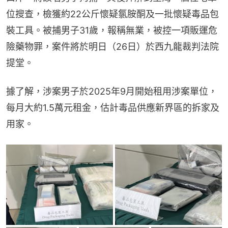
位搜查，檢獲約22公斤懷疑氯胺酮及一批懷疑毒品包
裝工具。被捕男子31歲，報稱無業，被控一項販運危
險藥物罪，案件將於明日（26日）於西九龍裁判法院
提堂。
據了解，涉案男子於2025年9月開始租用涉案單位，
每月大約1.5萬元租金，估計毒品供應新界區的拆家及
用家。