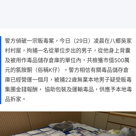
警方偵破一宗販毒案，今日（29日）凌晨在八鄉吳家
村村屋，拘捕一名從單位步出的男子，從他身上背囊
及被用作毒品儲存倉庫的單位內，共檢獲市值500萬
元的氯胺酮（俗稱K仔）。警方相信有關毒品儲存倉
庫已經營運一個月，被捕22歲無業本地男子疑受販毒
集團金錢報酬， 協助包裝及運輸毒品，供應予本地毒
品拆家。