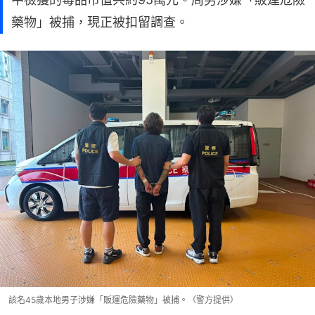
藥物」被捕，現正被扣留調查。
該名45歲本地男子涉嫌「販運危險藥物」被捕。（警方提供）