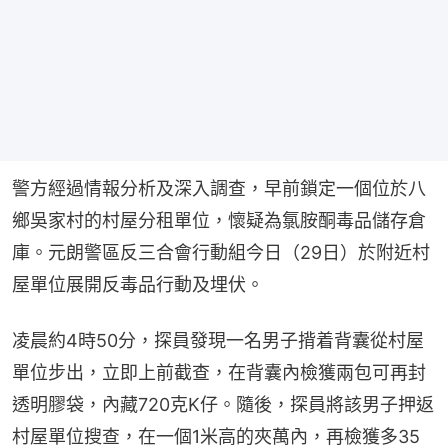
警方經過情報分析及深入調查，早前鎖定一個位於八
鄉吳家村的村屋分租單位，懷疑為氯胺酮毒品儲存倉
庫。元朗警區反三合會行動組今日（29日）於附近村
屋單位展開反毒品行動及埋伏。
凌晨約4時50分，探員發現一名男子揹着背囊從村屋
單位步出，立即上前截查，在背囊內檢獲兩包可再封
透明膠袋，內藏720克K仔。隨後，探員將該男子押返
村屋單位搜查，在一個1米高的夾萬內，再檢獲多35