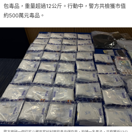
包毒品，重量超過12公斤。行動中，警方共檢獲市值
約500萬元毒品。
警方搗破一個位於八鄉吳家村村屋的毒品儲存倉，拘捕一名男子，共檢獲近13公