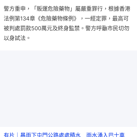
警方重申，「販運危險藥物」屬嚴重罪行，根據香港
法例第134章《危險藥物條例》，一經定罪，最高可
被判處罰款500萬元及終身監禁。警方呼籲市民切勿
以身試法。
有片｜暴雨下屯門公路處處積水 雨水湧入巴士車