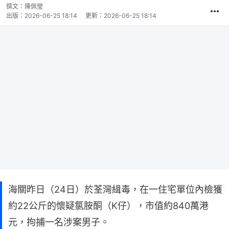
撰文：
陳佩瑩
出版：
2026-06-25 18:14
更新：
2026-06-25 18:14
海關昨日（24日）於荃灣緝毒，在一住宅單位內檢獲
約22公斤的懷疑氯胺酮（K仔），市值約840萬港
元，拘捕一名涉案男子。