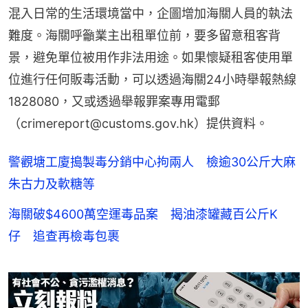
混入日常的生活環境當中，企圖增加海關人員的執法
難度。海關呼籲業主出租單位前，要多留意租客背
景，避免單位被用作非法用途。如果懷疑租客使用單
位進行任何販毒活動，可以透過海關24小時舉報熱線 
1828080，又或透過舉報罪案專用電郵
（crimereport@customs.gov.hk）提供資料。
警觀塘工廈搗製毒分銷中心拘兩人 檢逾30公斤大麻
朱古力及軟糖等
海關破$4600萬空運毒品案 揭油漆罐藏百公斤K
仔 追查再檢毒包裹