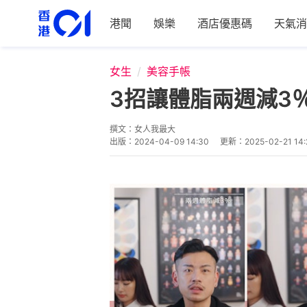
港聞
娛樂
酒店優惠碼
天氣消
女生
美容手帳
3招讓體脂兩週減3
撰文：
女人我最大
出版：
2024-04-09 14:30
更新：
2025-02-21 14: