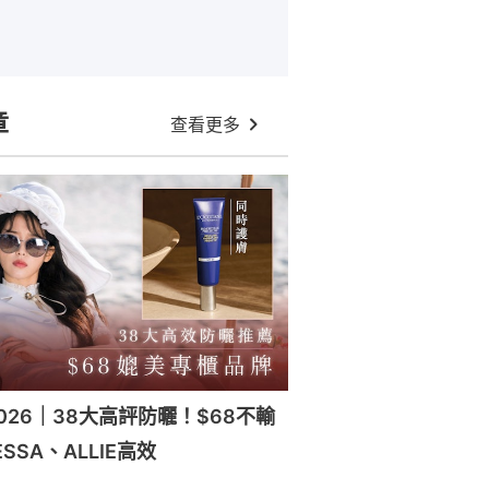
章
查看更多
026｜38大高評防曬！$68不輸
SSA、ALLIE高效