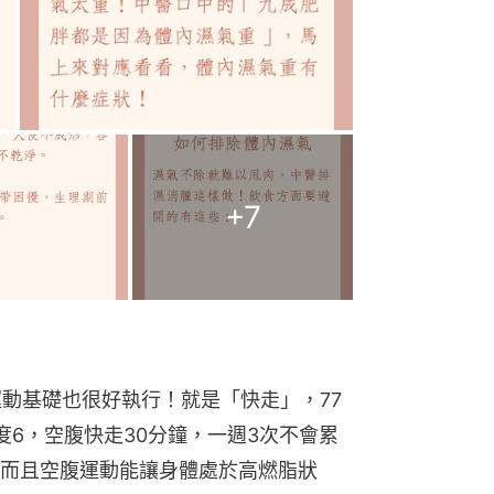
+
7
運動基礎也很好執行！就是「快走」，77
度6，空腹快走30分鐘，一週3次不會累
而且空腹運動能讓身體處於高燃脂狀