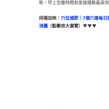
態，早上空腹時間就是做運動最高效
同場加映：
穴位減肥｜7個穴道每日
消腫
（點擊放大瀏覽）▼▼▼