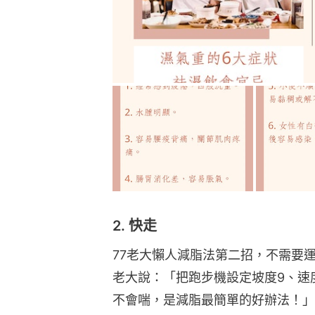
2. 快走
77老大懶人減脂法第二招，不需要
老大說：「把跑步機設定坡度9、速
不會喘，是減脂最簡單的好辦法！」