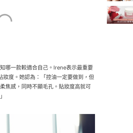
哪一款較適合自己。Irene表示最重要
貼妝度。她認為：「控油一定要做到，但
柔焦感，同時不顯毛孔。貼妝度高就可
」