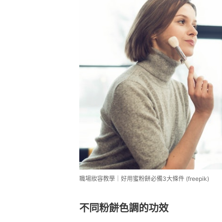
職場妝容教學｜好用蜜粉餅必備3大條件 (freepik)
不同粉餅色調的功效