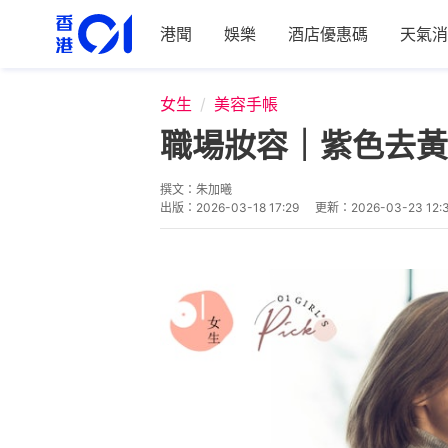
港聞
娛樂
酒店優惠碼
天氣消
女生
美容手帳
職場妝容｜紫色去黃
撰文：
朱加曦
出版：
2026-03-18 17:29
更新：
2026-03-23 12: