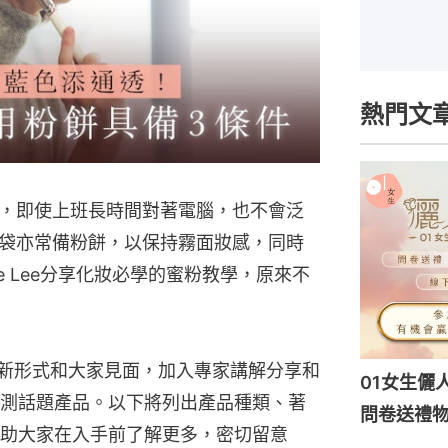
熱門文
，即使上班長時間對著電腦，也不會泛
袋亦常備粉餅，以保持霧面妝感，同時
e Lee分享化妝必學的蜜粉教學，原來不
k 將以全新形式和大家見面，加入專家講解分享和
01女生儷
測話題產品。以下將列出產品種類、著
問卷送禮物
助大家在入手前了解更多，密切留意