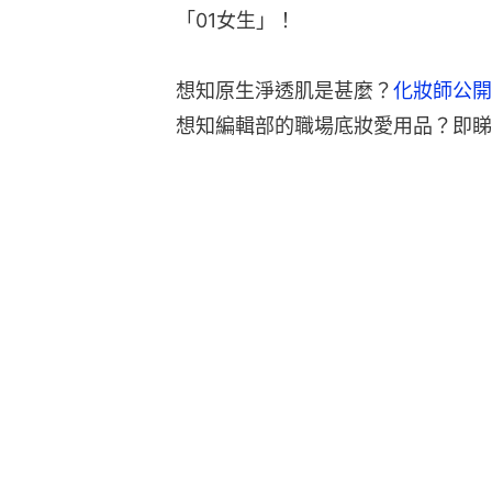
「01女生」！
想知原生淨透肌是甚麼？
化妝師公開
想知編輯部的職場底妝愛用品？即睇