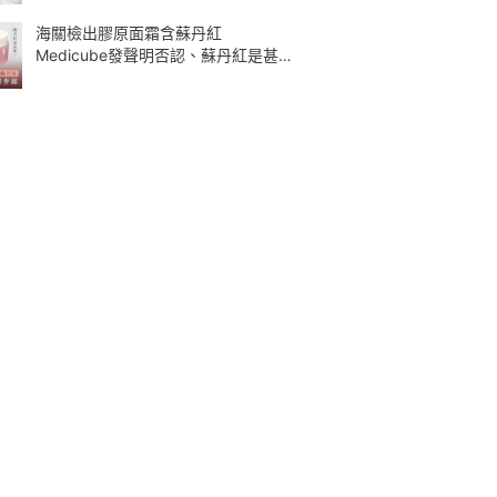
海關檢出膠原面霜含蘇丹紅
Medicube發聲明否認、蘇丹紅是甚
麼