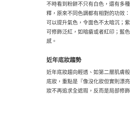
不時看到粉餅不只有白色，還有多種色
釋，原來不同色調都有相對的功效：
可以提升氣色，令面色不太暗沉；紫
可修飾泛紅，如暗瘡或者紅印；藍色
感。
近年底妝趨勢
近年底妝趨向輕透、如第二層肌膚般。
底妝，重點是『像沒化妝但實則漂亮
妝不再追求全遮瑕，反而是局部修飾