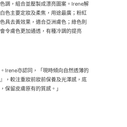
調，組合並壓製成漂亮圖案。Irene解
白色主要定妝及柔焦，用途最廣；粉紅
色具去黃效果，適合亞洲膚色；綠色則
會令膚色更加通透，有種冷調的提亮
Irene亦認同，「現時傾向自然透薄的
』，較注重妝前妝前保養及光澤感，底
，保留皮膚原有的質感。」