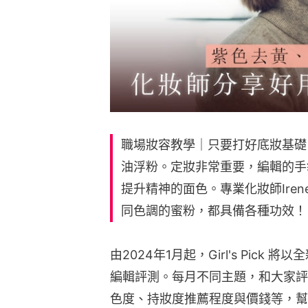
職場妝容教學｜只要打好底妝基礎
油浮粉。定妝非常重要，編輯的手
提升精神的面色。專業化妝師Iren
同色調的蜜粉，都具備各種功效！
由2024年1月起，Girl's Pic
編輯評測。每月不同主題，和大家評
色度、持妝度推薦程度與價錢等，幫