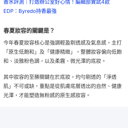
香水評測｜打造辦公室好心情！編輯部實試4款
EDP：Byredo持香最強
春夏妝容的關鍵是？
今年春夏妝容核心是強調輕盈剔透感及氣息感，主打
「原生低飽和」及「健康精緻」，整體妝容偏向低飽
和、淡雅粉色調，以及柔霧、微光澤的底妝。
其中妝容的至勝關鍵在於底妝，均勻剔透的「淨透
肌」不可或缺，重點是從肌膚底層透出的自然、健康
光澤，才能塑造無粉感的原生感妝容。