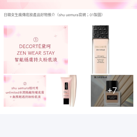
日韓女生瘋傳底妝產品好物推介（shu uemura官網；01製圖）
+
7