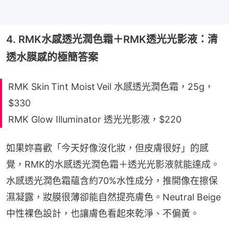
4. RMK水感透光潤色霜＋RMK透光光影液：清
透水膜感的極簡答案
RMK Skin Tint Moist Veil 水感透光潤色霜，25g，
$330
RMK Glow Illuminator 透光光影液，$220
如果妳喜歡「今天好像沒化妝，但皮膚很好」的感
覺，RMK的水感透光潤色霜＋透光光影液就能達成。
水感透光潤色霜蘊含約70%水性成分，推開像在擦保
濕凝露，妝膜很薄卻能自然提亮膚色。Neutral Beige
中性裸色設計，也讓膚色看起來乾淨、不偏黃。