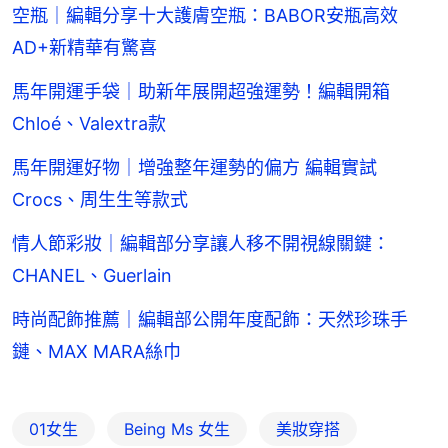
空瓶｜編輯分享十大護膚空瓶：BABOR安瓶高效
AD+新精華有驚喜
馬年開運手袋｜助新年展開超強運勢！編輯開箱
Chloé、Valextra款
馬年開運好物｜增強整年運勢的偏方 編輯實試
Crocs、周生生等款式
情人節彩妝｜編輯部分享讓人移不開視線關鍵：
CHANEL、Guerlain
時尚配飾推薦｜編輯部公開年度配飾：天然珍珠手
鏈、MAX MARA絲巾
01女生
Being Ms 女生
美妝穿搭