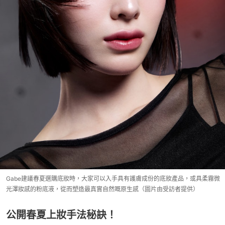
Gabe建議春夏選購底妝時，大家可以入手具有護膚成份的底妝產品，或具柔霧微
光澤妝感的粉底液，從而塑造最真實自然嘅原生感（圖片由受訪者提供）
公開春夏上妝手法秘訣！