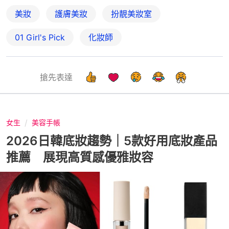
美妝
護膚美妝
扮靚美妝室
01 Girl's Pick
化妝師
搶先表達
女生
美容手帳
2026日韓底妝趨勢｜5款好用底妝產品
推薦 展現高質感優雅妝容