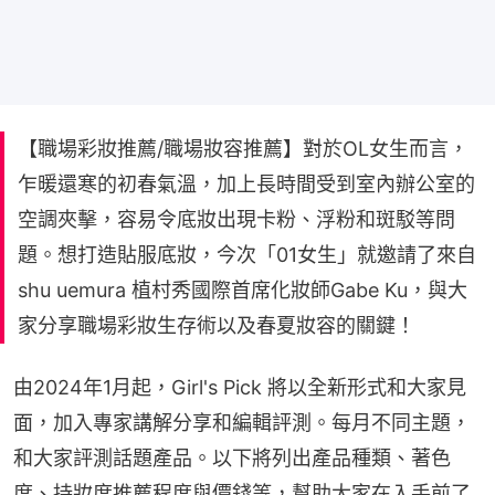
【職場彩妝推薦/職場妝容推薦】對於OL女生而言，
乍暖還寒的初春氣溫，加上長時間受到室內辦公室的
空調夾擊，容易令底妝出現卡粉、浮粉和斑駁等問
題。想打造貼服底妝，今次「01女生」就邀請了來自
shu uemura 植村秀國際首席化妝師Gabe Ku，與大
家分享職場彩妝生存術以及春夏妝容的關鍵！
由2024年1月起，Girl's Pick 將以全新形式和大家見
面，加入專家講解分享和編輯評測。每月不同主題，
和大家評測話題產品。以下將列出產品種類、著色
度、持妝度推薦程度與價錢等，幫助大家在入手前了