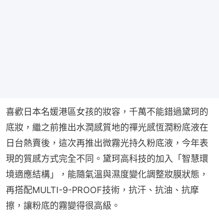
喜歡日本名媛港區女孩的妝容，千萬不能錯過黛珂的
底妝，繼之前推出水潤感質地的禪光感恆潤粉底液在
日台熱賣後，這次再推出微霧光持久粉底液，今年表
現的質感方式完全不同。黛珂高科技的加入「智慧環
境適應結構」，能隨氣溫與濕度變化調整妝膜狀態，
再搭配MULTI-9-PROOF技術，抗汗、抗油、抗摩
擦，讓粉底的霧變得很高級。