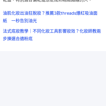
油肌化妝出油狂脫妝？推薦3款threads爆紅吸油面
紙 一秒告別油光
法式底妝教學｜不同化妝工具影響妝效？化妝師教兩
步揀選合適粉底