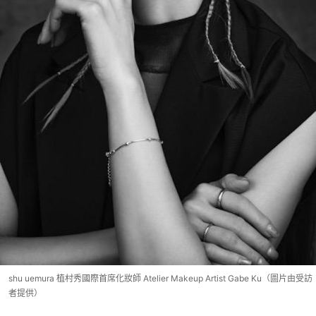
shu uemura 植村秀國際首席化妝師 Atelier Makeup Artist Gabe Ku（圖片由受訪
者提供）