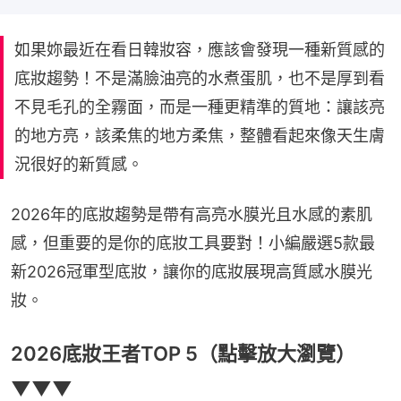
如果妳最近在看日韓妝容，應該會發現一種新質感的
底妝趨勢！不是滿臉油亮的水煮蛋肌，也不是厚到看
不見毛孔的全霧面，而是一種更精準的質地：讓該亮
的地方亮，該柔焦的地方柔焦，整體看起來像天生膚
況很好的新質感。
2026年的底妝趨勢是帶有高亮水膜光且水感的素肌
感，但重要的是你的底妝工具要對！小編嚴選5款最
新2026冠軍型底妝，讓你的底妝展現高質感水膜光
妝。
2026底妝王者TOP 5（點擊放大瀏覽）
▼▼▼