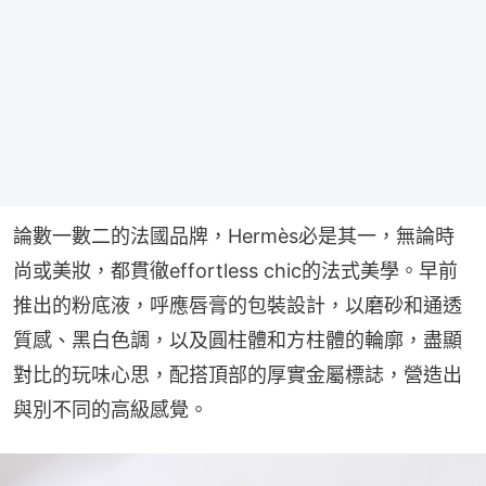
論數一數二的法國品牌，Hermès必是其一，無論時
尚或美妝，都貫徹effortless chic的法式美學。早前
推出的粉底液，呼應唇膏的包裝設計，以磨砂和通透
質感、黑白色調，以及圓柱體和方柱體的輪廓，盡顯
對比的玩味心思，配搭頂部的厚實金屬標誌，營造出
與別不同的高級感覺。