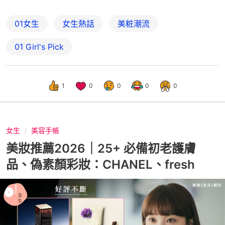
01女生
女生熱話
美粧潮流
01 Girl's Pick
1
0
0
0
0
女生
美容手帳
美妝推薦2026｜25+ 必備初老護膚
品、偽素顏彩妝：CHANEL、fresh