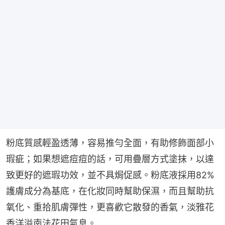
粉底質感輕盈透薄，容易推勻全面，有助修飾面部小
瑕疵；如果想遮痘痘的話，可用疊層方式塗抹，以達
致更好的遮瑕功效，並不具焗促感。粉底液採用82%
護膚成分為基底，在化妝同時幫助保濕，而且幫助抗
氧化、重拾肌膚彈性，更喜歡它散發的香氣，淡雅花
香洋溢南法花田氣息。