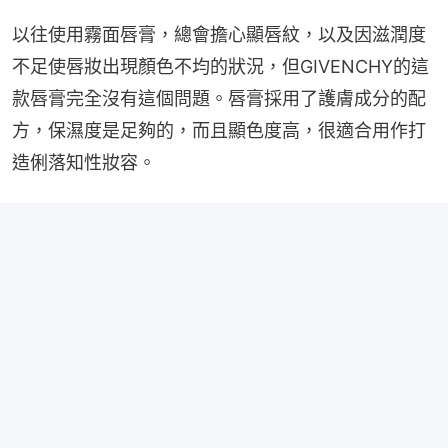
以往使用霧面唇膏，總會擔心顯唇紋，以及因滋潤度
不足使唇妝出現顏色不均的狀況，但GIVENCHY的這
款唇膏完全沒有這個問題。唇膏採用了護膚成分的配
方，保濕度是足夠的，而且顯色度高，很適合用作打
造俐落知性妝容。