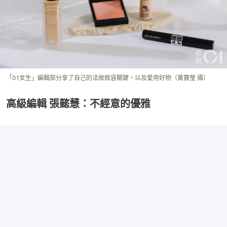
「01女生」編輯部分享了自己的法妝妝容關鍵，以及愛用好物（黃寶瑩 攝）
高級編輯 張懿慧：不經意的優雅