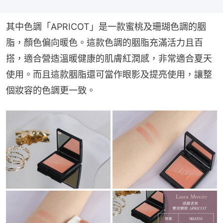
其中色調「APRICOT」是一款蜜桃及珊瑚色調的胭
脂，顏色偏向暖色。這款色調的胭脂充滿活力且百
搭，適合營造溫暖健康的肌膚紅潤感，非常適合夏天
使用。而且這款胭脂還可當作眼影及提亮使用，讓整
個妝容的色調更一致。