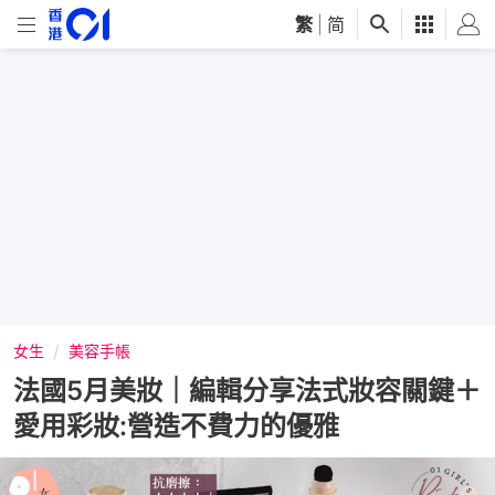
繁
|
简
女生
美容手帳
法國5月美妝｜編輯分享法式妝容關鍵＋
愛用彩妝:營造不費力的優雅