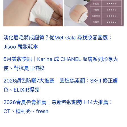
淡化眉毛將成趨勢？從Met Gala 尋找妝容靈感：
Jisoo 韓妝範本
5月美妝快訊｜Karina 成 CHANEL 潔膚系列形象大
使、對抗夏日溶妝
2026調色防曬7大推薦｜營造偽素顏：SK-II 修正膚
色、ELIXIR提亮
2026春夏唇膏推薦｜最新唇妝趨勢＋14大推薦：
CT、植村秀、fresh