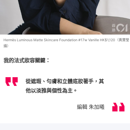
Hermès Luminous Matte Skincare Foundation #17w Vanille HK$1,120（黃寶瑩
攝）
我的法式妝容關鍵：
從遮瑕、勻膚和立體底妝著手，其
他以淡雅與個性為主。
編輯 朱加曦