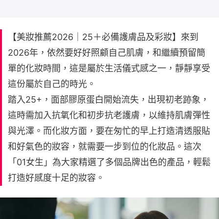
【美妝推薦2026｜25＋必備護膚品及彩妝】來到
2026年，依然要好好照顧自己肌膚，和繼續預留簡
單的化妝時間，這是屬於生活儀式感之一，靜靜享受
這份屬於自己的時光。
踏入25+，面部膠原蛋白開始流失，出現初老跡象，
這時需加入抗氧化和初步抗老護膚，以維持肌膚彈性
與光澤。而化妝方面，要在匆忙的早上打造清透服貼
和好氣色的妝容，就需要一步到位的化妝品。這次
「01女生」為大家精選了多個品牌出色的產品，輕鬆
打造好感度十足的妝容。