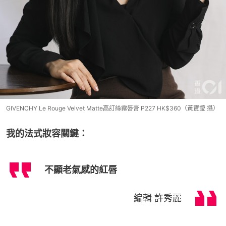
GIVENCHY Le Rouge Velvet Matte高訂絲霧唇膏 P227 HK$360（黃寶瑩 攝）
我的法式妝容關鍵：
不顯老氣感的紅唇
編輯 許秀麗