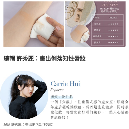
編輯 許秀麗：畫出俐落知性唇妝
編輯 許秀麗：畫出俐落知性唇妝