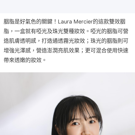
胭脂是好氣色的關鍵！Laura Mercier的這款雙效胭
脂，一盒就有啞光及珠光雙種妝效。啞光的胭脂可營
造肌膚透明感，打造通透霧光妝效；珠光的胭脂則可
增強光澤感，營造澎潤亮肌效果；更可混合使用快速
帶來透嫩的妝效。