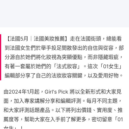
【法國5月｜法國美妝推薦】走在法國街頭，總能看
到法國女生們於舉手投足間散發出的自信與從容，部
分源自於她們將化妝視為突顯優點，而非隱藏瑕疵，
有著一套屬於她們的「法式妝容」。這次「01女生」
編輯部分享了自己的法妝妝容關鍵，以及愛用好物。
由2024年1月起，Girl's Pick 將以全新形式和大家見
面，加入專家講解分享和編輯評測。每月不同主題，
和大家評測話題產品。以下將列出價錢、實用度、推
薦度等，幫助大家在入手前了解更多，密切留意「01
女生」！