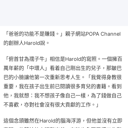
「爸爸的功能不是賺錢。」親子網站POPA Channel
的創辦人Harold說。
「俯首甘為孺子牛」相信是Harold的寫照。一個擁百
萬年薪的「中環人」看着自己剛出生的兒子，那皺巴
巴的小臉讓他第一次重新思考人生。「我覺得身教很
重要，我在孩子出生前已閱讀很多育兒的書籍。看到
他，我就想：我不想孩子像自己一樣，為了錢做自己
不喜歡，亦對社會沒有很大貢獻的工作。」
這個念頭雖然在Harold的腦海浮游，但他並沒有立即