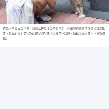
作為一名自由工作者，頌恩上班及收工時間不定，外出時通常會帶住部相機周圍
走，看見有趣的事物及店舖就隨時隨地開啟工作狀態，拍攝美麗畫面。（湯致遠
攝）