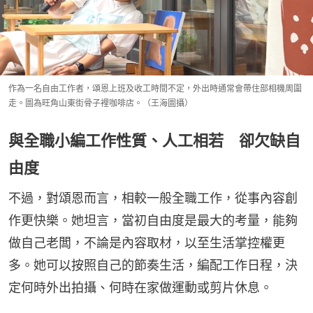
作為一名自由工作者，頌恩上班及收工時間不定，外出時通常會帶住部相機周圍
走。圖為旺角山東街骨子裡咖啡店。（王海圖攝）
與全職小編工作性質、人工相若 卻欠缺自
由度
不過，對頌恩而言，相較一般全職工作，從事內容創
作更快樂。她坦言，當初自由度是最大的考量，能夠
做自己老闆，不論是內容取材，以至生活掌控權更
多。她可以按照自己的節奏生活，編配工作日程，決
定何時外出拍攝、何時在家做運動或剪片休息。