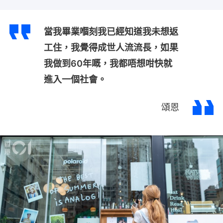
當我畢業嗰刻我已經知道我未想返
工住，我覺得成世人流流長，如果
我做到60年嘅，我都唔想咁快就
進入一個社會。
頌恩