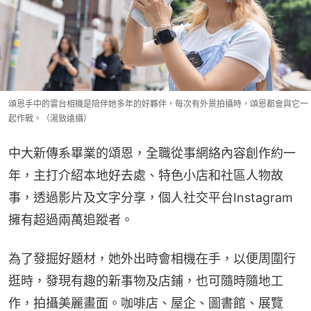
頌恩手中的雲台相機是陪伴她多年的好夥伴，每次有外景拍攝時，頌恩都會與它一
起作戰。（湯致遠攝）
中大新傳系畢業的頌恩，全職從事網絡內容創作約一
年，主打介紹本地好去處、特色小店和社區人物故
事，透過影片及文字分享，個人社交平台Instagram
擁有超過兩萬追蹤者。
為了發掘好題材，她外出時會相機在手，以便周圍行
逛時，發現有趣的新事物及店鋪，也可隨時隨地工
作，拍攝美麗畫面。咖啡店、屋企、圖書館、展覽