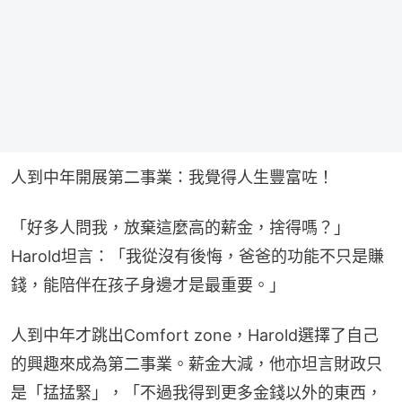
人到中年開展第二事業：我覺得人生豐富咗！
「好多人問我，放棄這麼高的薪金，捨得嗎？」
Harold坦言：「我從沒有後悔，爸爸的功能不只是賺
錢，能陪伴在孩子身邊才是最重要。」
人到中年才跳出Comfort zone，Harold選擇了自己
的興趣來成為第二事業。薪金大減，他亦坦言財政只
是「掹掹緊」，「不過我得到更多金錢以外的東西，