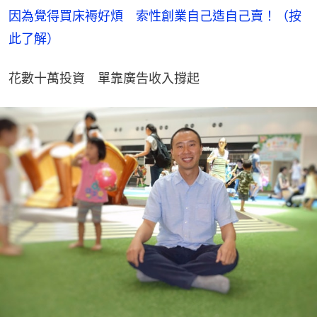
因為覺得買床褥好煩　索性創業自己造自己賣！（按
此了解）
花數十萬投資　單靠廣告收入撐起