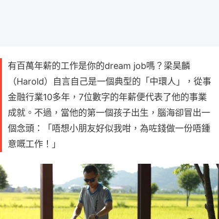
有百萬年薪的工作是你的dream job嗎？梁昊麟
（Harold）自言自己是一個典型的「中環人」，從事
金融行業10多年，7位數字的年薪便代表了他的事業
成就。不過，當他的第一個孩子出生，腦海卻冒出一
個念頭：「唔想小朋友好似我咁，為咗錢做一份唔鍾
意嘅工作！」