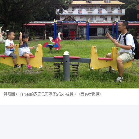
轉眼間，Harold的家庭已再添了2位小成員。（受訪者提供）