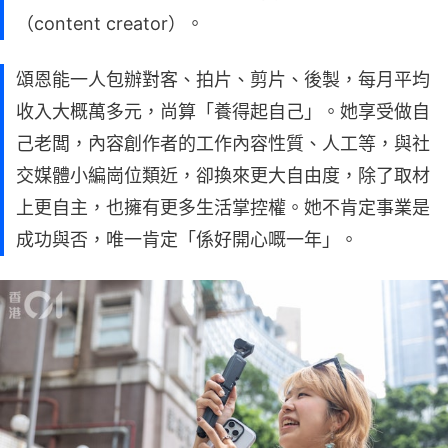
（content creator）。
頌恩能一人包辦對客、拍片、剪片、後製，每月平均
收入大概萬多元，尚算「養得起自己」。她享受做自
己老闆，內容創作者的工作內容性質、人工等，與社
交媒體小編崗位類近，卻換來更大自由度，除了取材
上更自主，也擁有更多生活掌控權。她不肯定事業是
成功與否，唯一肯定「係好開心嘅一年」。