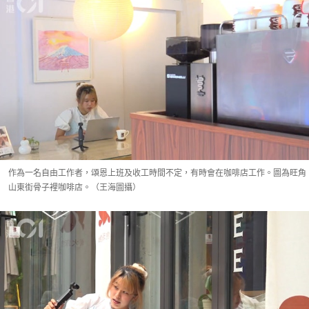
作為一名自由工作者，頌恩上班及收工時間不定，有時會在咖啡店工作。圖為旺角
山東街骨子裡咖啡店。（王海圖攝）