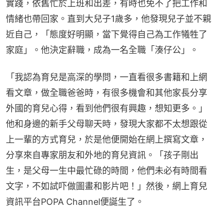
實踐，依舊忙於上班和出差，有時也免不了把工作和
情緒也帶回家。直到大兒子1歲多，他發現兒子並不親
近自己，「態度好明顯，當下覺得自己為工作犧牲了
家庭」。他決定辭職，成為一名全職「湊仔公」。
「我認為育兒是高深的學問，一直看很多書籍和上網
看文章，做全職爸爸時，有很多機會和其他家長分享
外國的育兒心得，看到他們很有興趣，想知更多。」
他和身邊的新手父母聊天時，發現大家都不太想跟從
上一輩的方式育兒，於是他便開始在網上撰寫文章，
分享來自專家朋友和外地的育兒資訊。「孩子剛出
生，是父母一生中最忙碌的時間，他們未必有時間看
文字，不如試吓做圖畫和影片吧！」然後，網上育兒
資訊平台POPA Channel便誕生了。