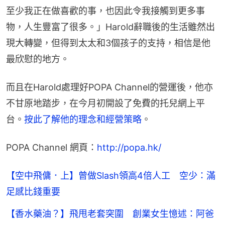
至少我正在做喜歡的事，也因此令我接觸到更多事
物，人生豐富了很多。」Harold辭職後的生活雖然出
現大轉變，但得到太太和3個孩子的支持，相信是他
最欣慰的地方。
而且在Harold處理好POPA Channel的營運後，他亦
不甘原地踏步，在今月初開設了免費的托兒網上平
台。
按此了解他的理念和經營策略
。
POPA Channel 網頁：
http://popa.hk/
【空中飛傭．上】曾做Slash領高4倍人工 空少：滿
足感比錢重要
【香水藥油？】飛甩老套突圍 創業女生憶述：阿爸