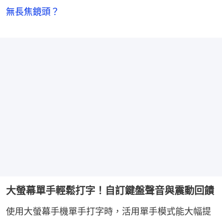
無長焦鏡頭？
大螢幕單手輕鬆打字！自訂鍵盤聲音與震動回饋
使用大螢幕手機單手打字時，活用單手模式能大幅提