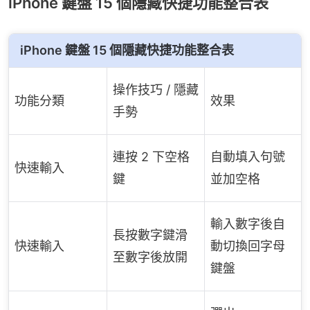
iPhone 鍵盤 15 個隱藏快捷功能整合表
iPhone 鍵盤 15 個隱藏快捷功能整合表
操作技巧 / 隱藏
功能分類
效果
手勢
連按 2 下空格
自動填入句號
快速輸入
鍵
並加空格
輸入數字後自
長按數字鍵滑
快速輸入
動切換回字母
至數字後放開
鍵盤