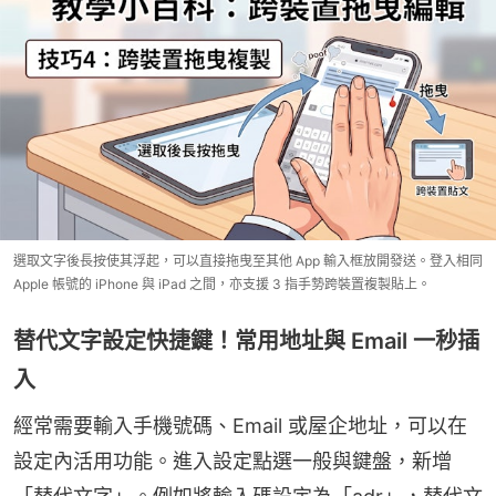
選取文字後長按使其浮起，可以直接拖曳至其他 App 輸入框放開發送。登入相同
Apple 帳號的 iPhone 與 iPad 之間，亦支援 3 指手勢跨裝置複製貼上。
替代文字設定快捷鍵！常用地址與 Email 一秒插
入
經常需要輸入手機號碼、Email 或屋企地址，可以在
設定內活用功能。進入設定點選一般與鍵盤，新增