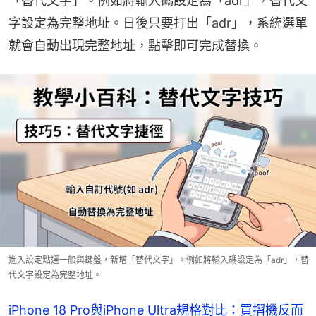
「替代文字」。例如將輸入碼設定為「adr」，替代文
字設定為完整地址。日後只要打出「adr」，系統選單
就會自動出現完整地址，點擊即可完成替換。
進入設定點選一般與鍵盤，新增「替代文字」。例如將輸入碼設定為「adr」，替
代文字設定為完整地址。
iPhone 18 Pro與iPhone Ultra規格對比：買摺機反而