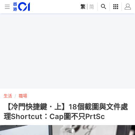
繁
|
简
生活
職場
【冷門快捷鍵．上】18個截圖與文件處
理Shortcut：Cap圖不只PrtSc