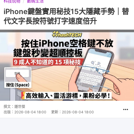
科技玩物
數碼生活
iPhone鍵盤實用秘技15大隱藏手勢｜替
代文字長按符號打字速度倍升
撰文：
鍾世傑
出版：
2026-08-04 18:00
更新：
2026-08-04 18:00