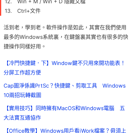
12. Win + M / Win + D 隱藏文檔
13. Ctrl+文件
活到老，學到老。軟件操作是如此，其實在我們使用
最多的Windows系統裏，在鍵盤裏其實也有很多的快
捷操作同樣好用。
【冷門快捷鍵．下】Window鍵不只用來開功能表！
分屏工作超方便
Cap圖淨係識PrtSc？快捷鍵、剪取工具 Windows
10兩招玩轉截圖
【實用技巧】同時擁有MacOS和Windows電腦 五
大法寶互通協作
【Office教學】Windows用戶看iWork檔案？毋須上