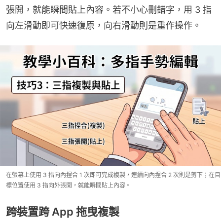
張開，就能瞬間貼上內容。若不小心刪錯字，用 3 指
向左滑動即可快速復原，向右滑動則是重作操作。
在螢幕上使用 3 指向內捏合 1 次即可完成複製，連續向內捏合 2 次則是剪下；在目
標位置使用 3 指向外張開，就能瞬間貼上內容。
跨裝置跨 App 拖曳複製