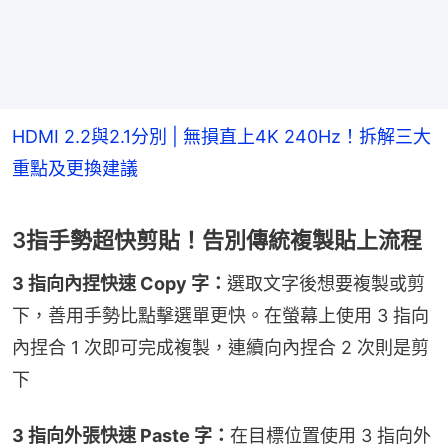
HDMI 2.2與2.1分別 | 無損直上4K 240Hz！拆解三大
重點及更換建議
3指手勢超快剪貼！告別傳統複製貼上流程
3 指向內捏快速 Copy 字：
選取文字後想要複製或剪
下，善用手勢比點擊選單更快。在螢幕上使用 3 指向
內捏合 1 次即可完成複製，連續向內捏合 2 次則是剪
下
3 指向外張快速 Paste 字：
在目標位置使用 3 指向外