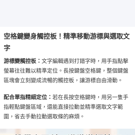
空格鍵變身觸控板！精準移動游標與選取文
字
游標變觸控板：
文字編輯遇到打錯字時，用手指點擊
螢幕往往難以精準定位。長按鍵盤空格鍵，整個鍵盤
區塊會立刻變成流暢的觸控板，讓游標自由滑動。
配合單指精細定位：
若在長按空格鍵時，用另一隻手
指輕點鍵盤區域，還能直接拉動並精準選取文字範
圍，省去手動拉動選取條的麻煩。