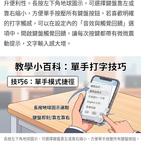
升便利性。長按左下角地球圖示，可選擇鍵盤靠左或
靠右縮小，方便單手按壓所有鍵盤按鈕。若喜歡明確
的打字觸感，可以在設定內的「音效與觸覺回饋」選
項中，開啟鍵盤觸覺回饋，讓每次按鍵都帶有微微震
動提示，文字輸入感大增。
長按左下角地球圖示，可選擇鍵盤靠左或靠右縮小，方便單手按壓所有鍵盤按鈕。