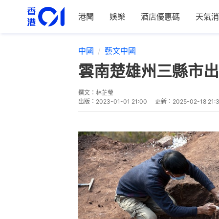
港聞
娛樂
酒店優惠碼
天氣消
中國
藝文中國
雲南楚雄州三縣市出
撰文：
林芷瑩
出版：
2023-01-01 21:00
更新：
2025-02-18 21: