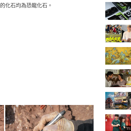
的化石均為恐龍化石。
11