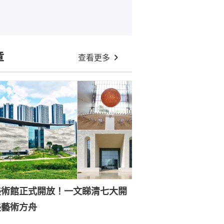
章
查看更多
美術館正式開放！一文睇清七大開
美藝術方舟