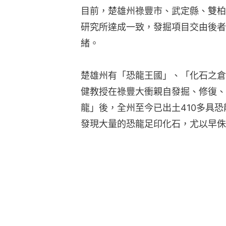
目前，楚雄州祿豐市、武定縣、雙柏
研究所達成一致，發掘項目交由後者
緒。
楚雄州有「恐龍王國」、「化石之倉
健教授在祿豐大衝親自發掘、修復、
龍」後，全州至今已出土410多具恐
發現大量的恐龍足印化石，尤以早侏