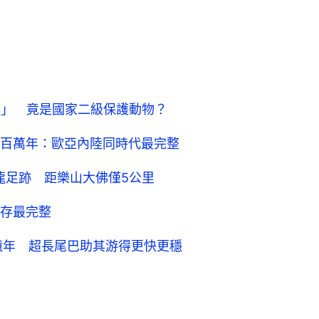
物」 竟是國家二級保護動物？
百萬年：歐亞內陸同時代最完整
龍足跡 距樂山大佛僅5公里
存最完整
4億年 超長尾巴助其游得更快更穩