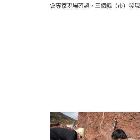
會專家現場確認，三個縣（市）發現