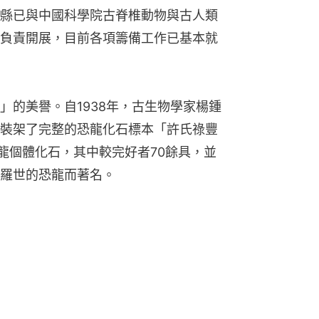
縣已與中國科學院古脊椎動物與古人類
負責開展，目前各項籌備工作已基本就
」的美譽。自1938年，古生物學家楊鍾
裝架了完整的恐龍化石標本「許氏祿豐
龍個體化石，其中較完好者70餘具，並
羅世的恐龍而著名。