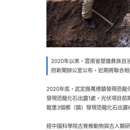
2020年以來，雲南省楚雄彝族自
府新聞辦公室公布，近期將聯合相
2020年底，武定縣萬德鎮發現恐龍
發現恐龍化石出露1處，光伏項目前
龍堡3個鄉（鎮）發現恐龍化石出露
經中國科學院古脊椎動物與古人類研