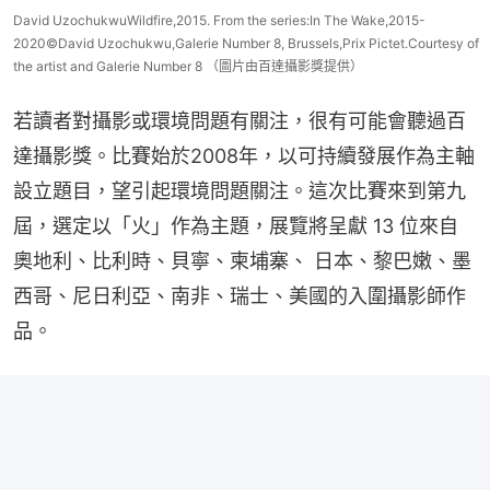
David UzochukwuWildfire,2015. From the series:In The Wake,2015-
2020©David Uzochukwu,Galerie Number 8, Brussels,Prix Pictet.Courtesy of
the artist and Galerie Number 8 （圖片由百達攝影獎提供）
若讀者對攝影或環境問題有關注，很有可能會聽過百
達攝影獎。比賽始於2008年，以可持續發展作為主軸
設立題目，望引起環境問題關注。這次比賽來到第九
屆，選定以「火」作為主題，展覽將呈獻 13 位來自
奧地利、比利時、貝寧、柬埔寨、 日本、黎巴嫩、墨
西哥、尼日利亞、南非、瑞士、美國的入圍攝影師作
品。