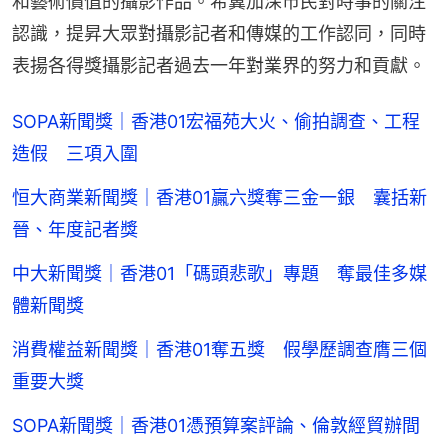
和藝術價值的攝影作品。希冀加深市民對時事的關注
認識，提昇大眾對攝影記者和傳媒的工作認同，同時
表揚各得獎攝影記者過去一年對業界的努力和貢獻。
SOPA新聞獎｜香港01宏福苑大火、偷拍調查、工程
造假 三項入圍
恒大商業新聞獎｜香港01贏六獎奪三金一銀 囊括新
晉、年度記者獎
中大新聞獎｜香港01「碼頭悲歌」專題 奪最佳多媒
體新聞獎
消費權益新聞獎｜香港01奪五獎 假學歷調查膺三個
重要大獎
SOPA新聞獎｜香港01憑預算案評論、倫敦經貿辦間