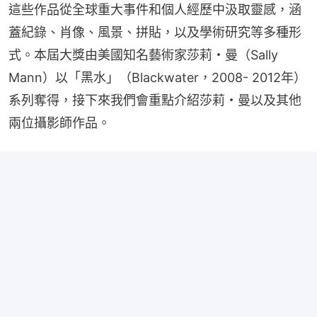
這些作品從全球重大事件和個人經歷中汲取靈感，涵
蓋紀錄、肖像、風景、拼貼，以及學術研究等多種形
式。本屆大獎由美國知名藝術家莎莉・曼（Sally 
Mann）以「黑水」（Blackwater，2008- 2012年） 
系列奪得，接下來我們會重點介紹莎莉・曼以及其他
兩位攝影師作品。