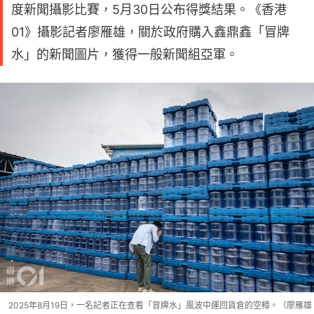
度新聞攝影比賽，5月30日公布得獎結果。《香港
01》攝影記者廖雁雄，關於政府購入鑫鼎鑫「冒牌
水」的新聞圖片，獲得一般新聞組亞軍。
2025年8月19日，一名記者正在查看「冒牌水」風波中運回貨倉的空樽。（廖雁雄