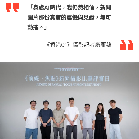
「身處AI時代，我仍然相信，新聞
圖片那份真實的震懾與見證，無可
動搖。」
《香港01》攝影記者廖雁雄