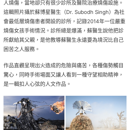
人燒傷，當地卻只有很少診所及醫院治療燒傷設施。
這輯照片攝於蘇博星醫生（Dr. Subodh Singh）為社
會最低層燒傷患者開設的診所，記錄2014年一位嚴重
燒傷女孩手術情況。診所總是爆滿，蘇醫生說他把診
所獻給其父親，是他教導蘇醫生永遠要為境況比自己
困苦之人服務。
作品直觀呈現出火造成的危險與痛苦，各種傷勢觸目
驚心，同時手術場面又讓人看到一種守望相助精神，
是一輯扣人心弦的人文作品。