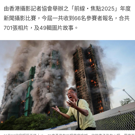
由香港攝影記者協會舉辦之「前線・焦點2025」年度
新聞攝影比賽，今屆一共收到66名參賽者報名，合共
701張相片，及49輯圖片故事。