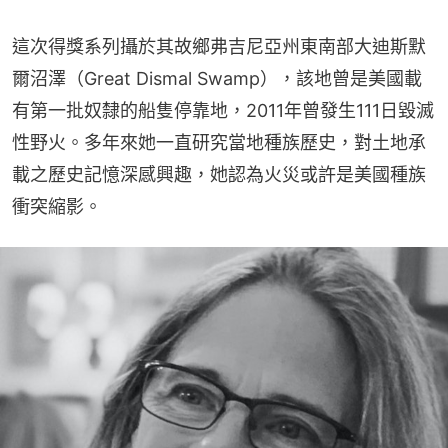
這次得獎系列攝於其故鄉弗吉尼亞州東南部大迪斯默
爾沼澤（Great Dismal Swamp），該地曾是美國載
有第一批奴隸的船隻停靠地，2011年曾發生111日毀滅
性野火。多年來她一直研究當地種族歷史，對土地承
載之歷史記憶深感興趣，她認為火災或許是美國種族
衝突縮影。