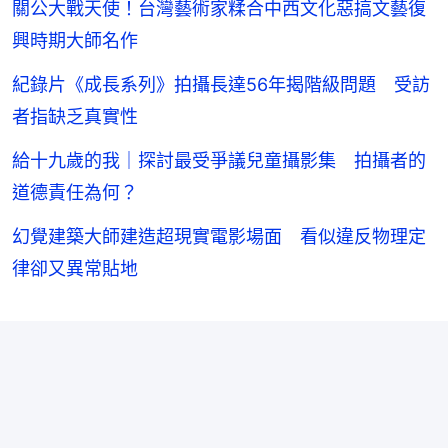
關公大戰天使！台灣藝術家糅合中西文化惡搞文藝復
興時期大師名作
紀錄片《成長系列》拍攝長達56年揭階級問題 受訪
者指缺乏真實性
給十九歲的我｜探討最受爭議兒童攝影集 拍攝者的
道德責任為何？
幻覺建築大師建造超現實電影場面 看似違反物理定
律卻又異常貼地