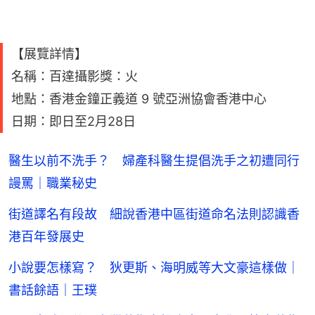
【展覽詳情】
名稱：百達攝影獎：火
地點：香港金鐘正義道 9 號亞洲協會香港中心
日期：即日至2月28日
醫生以前不洗手？ 婦產科醫生提倡洗手之初遭同行
謾罵｜職業秘史
街道譯名有段故 細說香港中區街道命名法則認識香
港百年發展史
小說要怎樣寫？ 狄更斯、海明威等大文豪這樣做｜
書話餘語｜王璞