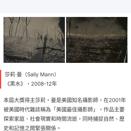
莎莉·曼（Sally Mann）
《黑水》，2008-12年
本屆大獎得主莎莉・曼是美國知名攝影師，在2001年
被美國時代雜誌稱為「美國最佳攝影師」，作品主要
探索家庭、社會現實和時間流逝，同時捕捉自然、歷
史和記憶之間緊張關係。