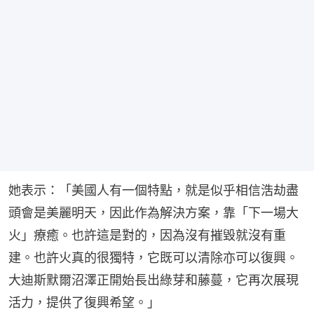
她表示：「美國人有一個特點，就是似乎相信浩劫盡
頭會是美麗明天，因此作為解決方案，靠「下一場大
火」療癒。也許這是對的，因為沒有摧毀就沒有重
建。也許火真的很獨特，它既可以清除亦可以復興。
大迪斯默爾沼澤正開始長出綠芽和藤蔓，它再次展現
活力，提供了復興希望。」