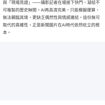
與「現場見證」——攝影記者在場按下快門，凝結不
可複製的歷史瞬間。AI再高清完美，只能模擬運算，
無法親臨其境，更缺乏偶然性與情感連結。這份無可
取代的真確性，正是新聞圖片在AI時代依然屹立的根
本。