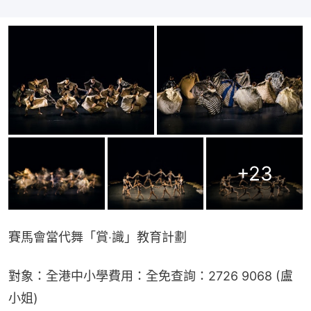
+
23
賽馬會當代舞「賞‧識」教育計劃
對象：全港中小學費用：全免查詢：2726 9068 (盧
小姐)