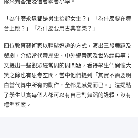
隊來到香港浸信會聯會小學。
「為什麼永遠都是男生抬起女生？」「為什麼要在舞
台上跳？」「為什麼要用古典音樂？」
四位教育藝術家以輕鬆逗趣的方式，演出三段舞蹈及
戲劇，介紹當代舞歷史、中外編舞家及世界經典等；
又提出一些觀眾經常問的問問題，看得學生們開懷大
笑之餘也有思考空間。當中他們提到「其實不需要明
白當代舞中所有的動作，全都是感覺而已。」這提點
了學生其實每個人都可以有自己對舞蹈的詮釋，沒有
標準答案。