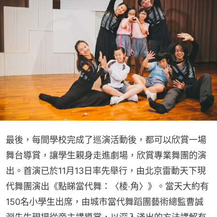
最後，每間學校完成了巡演活動後，都可以欣賞一場
舞台導賞，讓學生親身走進劇場，欣賞專業舞團的演
出。首演已於11月13日率先舉行，由北京雷動天下現
代舞團演出《點睇當代舞：〈棱‧角〉》。當天大約有
150名小學生出席，由城市當代舞蹈團藝術總監曹誠