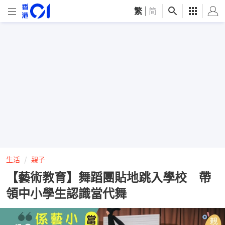
繁
|
简
生活
親子
【藝術教育】舞蹈團貼地跳入學校 帶
領中小學生認識當代舞