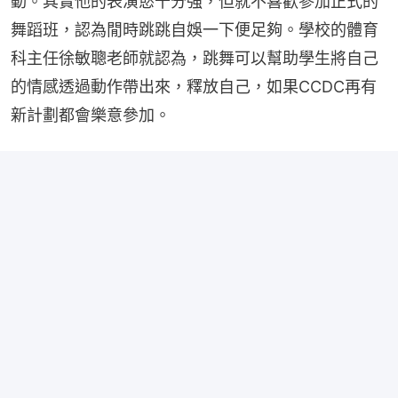
動。其實他的表演慾十分強，但就不喜歡參加正式的
舞蹈班，認為閒時跳跳自娛一下便足夠。學校的體育
科主任徐敏聰老師就認為，跳舞可以幫助學生將自己
的情感透過動作帶出來，釋放自己，如果CCDC再有
新計劃都會樂意參加。