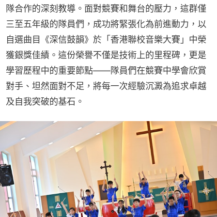
隊合作的深刻教導。面對競賽和舞台的壓力，這群僅
三至五年級的隊員們，成功將緊張化為前進動力，以
自選曲目《深信鼓韻》於「香港聯校音樂大賽」中榮
獲銀獎佳績。這份榮譽不僅是技術上的里程碑，更是
學習歷程中的重要節點——隊員們在競賽中學會欣賞
對手、坦然面對不足，將每一次經驗沉澱為追求卓越
及自我突破的基石。