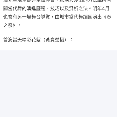
淵先生現場從旁主講導賞，以深入淺出的方法講解有
關當代舞的演進歷程、技巧以及賞析之法。明年4月
也會有另一場舞台導賞，由城市當代舞蹈團演出《春
之祭》。
首演當天精彩花絮（黃寶瑩攝）：