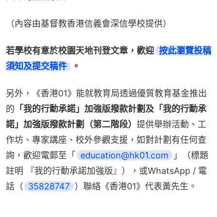
（內容由基督教香港信義會深信學校提供）
若學校有意於校園天地刊登文章，歡迎
按此瀏覽投稿
須知及提交稿件
。
另外，《香港01》能就教育局透過優質教育基金推出
的
「我的行動承諾」加強版撥款計劃及「我的行動承
諾」加強版撥款計劃（第二階段）
提供舉辦活動、工
作坊、專家講座、校外參觀支援，如對計劃有任何查
詢，歡迎電郵至「
education@hk01.com
」（標題
註明 『我的行動承諾加強版』），或WhatsApp / 電
話（
35828747
）聯絡《香港01》代表黃先生。