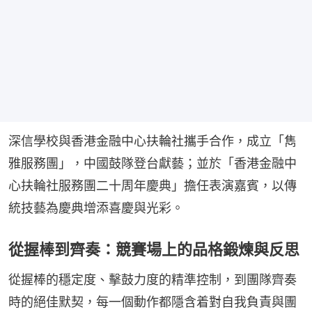
深信學校與香港金融中心扶輪社攜手合作，成立「雋
雅服務團」，中國鼓隊登台獻藝；並於「香港金融中
心扶輪社服務團二十周年慶典」擔任表演嘉賓，以傳
統技藝為慶典增添喜慶與光彩。
從握棒到齊奏：競賽場上的品格鍛煉與反思
從握棒的穩定度、擊鼓力度的精準控制，到團隊齊奏
時的絕佳默契，每一個動作都隱含着對自我負責與團