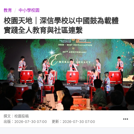
教育
中小學校園
校園天地｜深信學校以中國鼓為載體
實踐全人教育與社區連繫
撰文：
校園投稿
出版：
2026-07-30 07:00
更新：
2026-07-30 07:00