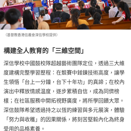
（基督教香港信義會深信學校提供）
構建全人教育的「三維空間」
深信學校中國鼓校隊超越藝術團隊定位，透過三大維
度建構完整學習歷程：在競賽中錘鍊技術高度，讓學
生領悟「台上一分鐘，台下十年功」的真諦；在校內
演出中釋放情感温度，逐步累積自信，成為同儕榜
樣；在社區服務中開拓視野廣度，將所學回饋大眾。
深信鼓隊希望透過持之以恆的練習與多元展演，體驗
「努力與收穫」的因果關係，將刻苦堅毅內化為終身
受用的品格素養。