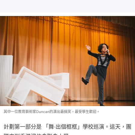
其中一位教育藝術家Duncan的演出最搞笑，最受學生歡迎。
計劃第一部分是 「舞‧出個框框」學校巡演。這天，團