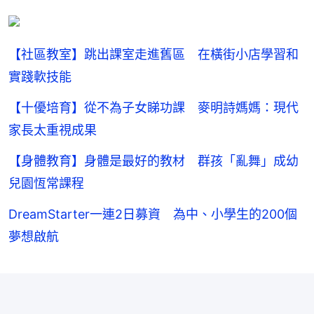
【社區教室】跳出課室走進舊區 在橫街小店學習和
實踐軟技能
【十優培育】從不為子女睇功課 麥明詩媽媽：現代
家長太重視成果
【身體教育】身體是最好的教材 群孩「亂舞」成幼
兒園恆常課程
DreamStarter一連2日募資 為中、小學生的200個
夢想啟航