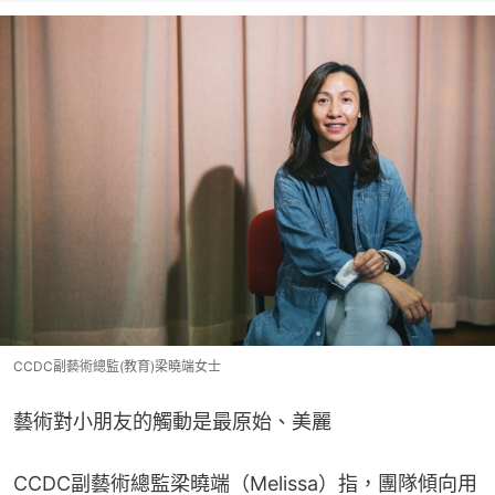
CCDC副藝術總監(教育)梁曉端女士
藝術對小朋友的觸動是最原始、美麗
CCDC副藝術總監梁曉端（Melissa）指，團隊傾向用