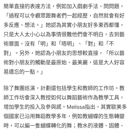
簡單直接的表達方法，例如加入戲劇手法、問問題，
「過程可以令觀眾跟舞者們一起經歷，自然就會有好
多反應、想法。」她認為其實小朋友好多東西都懂，
只是大人太小心以為事情很難他們會不明白，去到藝
術層面，沒有「明」和「唔明」、「對」和「不
對」。另外，她認為小朋友的思想較直接，「所以藝
術對小朋友的觸動是最原始、最美麗，這是大人好容
易遺忘的一點。」
除了舞團巡演，計劃還包括學生和教師的工作坊。教
師工作坊會深入教授如何以舞蹈藝術作為教學工具，
增加學生的投入及參與感。Melissa指出，其實歐美多
個國家已沿用舞蹈教學多年，例如教蝴蝶的生態轉變
時，可以編一隻蝴蝶轉化的舞；教水的液體、固體、