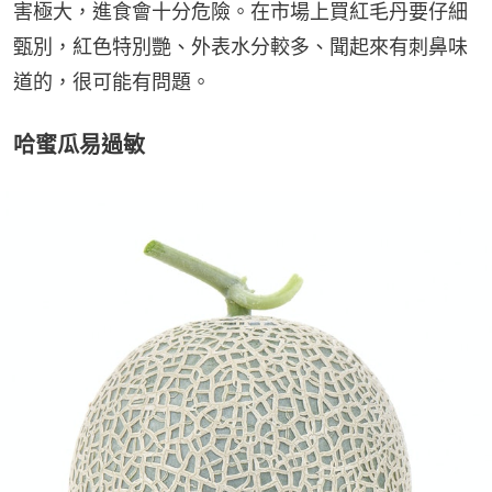
害極大，進食會十分危險。在市場上買紅毛丹要仔細
甄別，紅色特別艷、外表水分較多、聞起來有刺鼻味
道的，很可能有問題。
哈蜜瓜易過敏