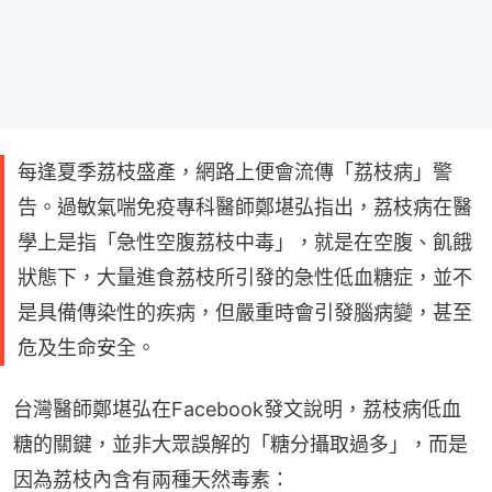
每逢夏季荔枝盛產，網路上便會流傳「荔枝病」警
告。過敏氣喘免疫專科醫師鄭堪弘指出，荔枝病在醫
學上是指「急性空腹荔枝中毒」，就是在空腹、飢餓
狀態下，大量進食荔枝所引發的急性低血糖症，並不
是具備傳染性的疾病，但嚴重時會引發腦病變，甚至
危及生命安全。
台灣醫師鄭堪弘在Facebook發文說明，荔枝病低血
糖的關鍵，並非大眾誤解的「糖分攝取過多」，而是
因為荔枝內含有兩種天然毒素：