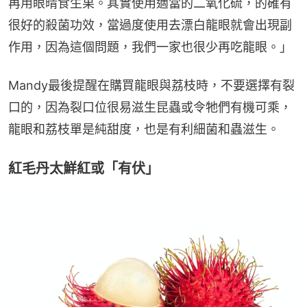
再用眼晴食生果。其實使用適當的二氧化硫，的確有
很好的殺菌功效，當過度使用去漂白龍眼就會出現副
作用，因為這個問題，我們一家也很少再吃龍眼。」
Mandy最後提醒在購買龍眼與荔枝時，不要選擇有裂
口的，因為裂口位很易滋生昆蟲或令牠們有機可乘，
龍眼和荔枝單是純甜度，也是有利細菌和蟲滋生。
紅毛丹太鮮紅或「有伏」