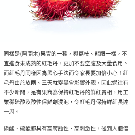
同樣是(阿開木)果實的一種，與荔枝、龍眼一樣，不
宜進食未成熟的紅毛丹，更加不要空腹及大量食用。
而紅毛丹同樣因為黑心手法而令家長要加倍小心！紅
毛丹由於放兩、三天就變黑會影響外觀，因此過往有
不少新聞，是有果商為保持紅毛丹的鮮紅賣相，用工
業稀硫酸及酸性保鮮劑浸泡，令紅毛丹保持鮮紅長達
一周。
磷酸、硫酸都具有高腐蝕性、高刺激性，碰到人體傷