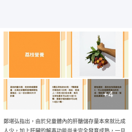
+
4
鄭堪弘指出，由於兒童體內的肝醣儲存量本來就比成
人少，加上肝臟的解毒功能尚未完全發育成熟，一旦