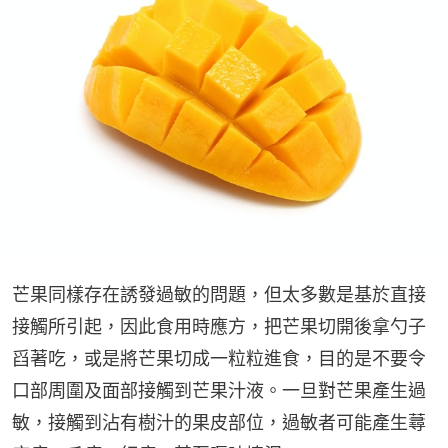
芒果同樣存在誘發過敏的問題，但太多數是基於直接
接觸所引起，因此食用時應方，把芒果切開後拿勺子
舀著吃，或是將芒果切成一粒粒進食，目的是不要令
口部周圍及面部接觸到芒果汁液。一旦對芒果產生過
敏，接觸到沾有樹汁的果皮部位，過敏者可能產生蕁