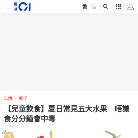
繁
|
简
生活
親子
【兒童飲食】夏日常見五大水果 唔識
食分分鐘會中毒