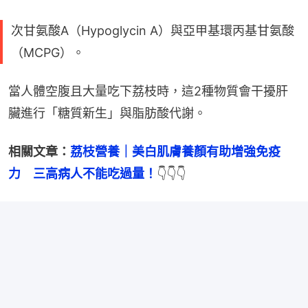
次甘氨酸A（Hypoglycin A）與亞甲基環丙基甘氨酸
（MCPG）。
當人體空腹且大量吃下荔枝時，這2種物質會干擾肝
臟進行「糖質新生」與脂肪酸代謝。
相關文章：
荔枝營養｜美白肌膚養顏有助增強免疫
力　三高病人不能吃過量！
👇👇👇