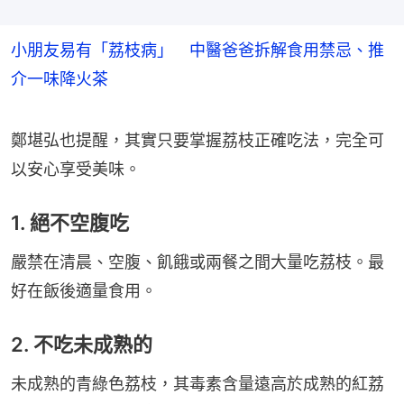
小朋友易有「荔枝病」 中醫爸爸拆解食用禁忌、推
介一味降火茶
鄭堪弘也提醒，其實只要掌握荔枝正確吃法，完全可
以安心享受美味。
1. 絕不空腹吃
嚴禁在清晨、空腹、飢餓或兩餐之間大量吃荔枝。最
好在飯後適量食用。
2. 不吃未成熟的
未成熟的青綠色荔枝，其毒素含量遠高於成熟的紅荔