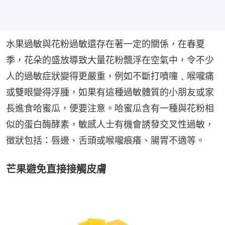
水果過敏與花粉過敏還存在著一定的關係，在春夏
季，花朵的盛放導致大量花粉飄浮在空氣中，令不少
人的過敏症狀變得更嚴重，例如不斷打噴嚏﹑喉嚨痛
或雙眼變得浮腫，如果有這種過敏體質的小朋友或家
長進食哈蜜瓜，便要注意。哈蜜瓜含有一種與花粉相
似的蛋白酶酵素，敏感人士有機會誘發交叉性過敏，
徵狀包括：唇邊、舌頭或喉嚨痕癢、腸胃不適等。
芒果避免直接接觸皮膚