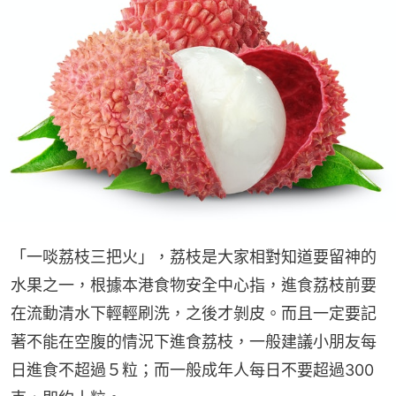
「一啖荔枝三把火」，荔枝是大家相對知道要留神的
水果之一，根據本港食物安全中心指，進食荔枝前要
在流動清水下輕輕刷洗，之後才剝皮。而且一定要記
著不能在空腹的情況下進食荔枝，一般建議小朋友每
日進食不超過５粒；而一般成年人每日不要超過300