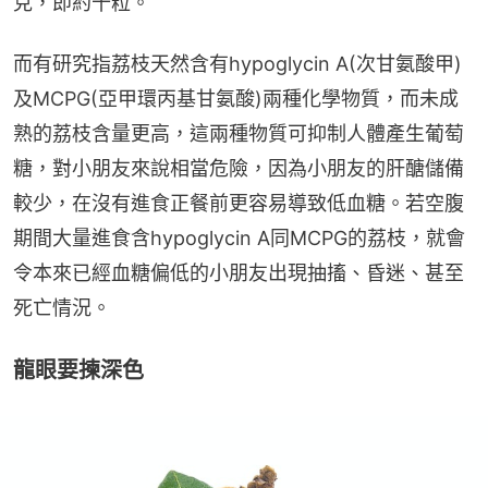
克，即約十粒。
而有研究指荔枝天然含有hypoglycin A(次甘氨酸甲) 
及MCPG(亞甲環丙基甘氨酸)兩種化學物質，而未成
熟的荔枝含量更高，這兩種物質可抑制人體產生葡萄
糖，對小朋友來說相當危險，因為小朋友的肝醣儲備
較少，在沒有進食正餐前更容易導致低血糖。若空腹
期間大量進食含hypoglycin A同MCPG的荔枝，就會
令本來已經血糖偏低的小朋友出現抽搐、昏迷、甚至
死亡情況。
龍眼要揀深色