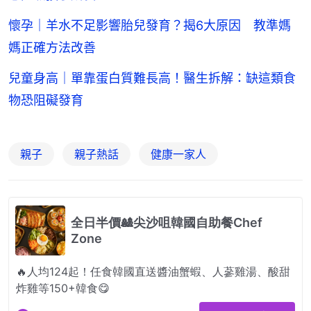
懷孕｜羊水不足影響胎兒發育？揭6大原因 教準媽
媽正確方法改善
兒童身高｜單靠蛋白質難長高！醫生拆解：缺這類食
物恐阻礙發育
親子
親子熱話
健康一家人