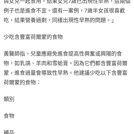
與女兒一起食用，結果女兒7歲已出現性早熟，這兩個
例子也是進食不宜。還有一案例，7歲半女孩很喜歡
吃，結果營養過剩，同樣出現性早熟的問題。」
少吃含豐富荷爾蒙的食物
黃醫師指，兒童應避免進食提高性興奮或興陽的食
物，如乳鴿、羊肉和雪蛤膏。因為它們都含豐富荷爾
蒙，進食過量會導致性早熟。他建議少吃以下含豐富
荷爾蒙的食物：
類別
食物
補品