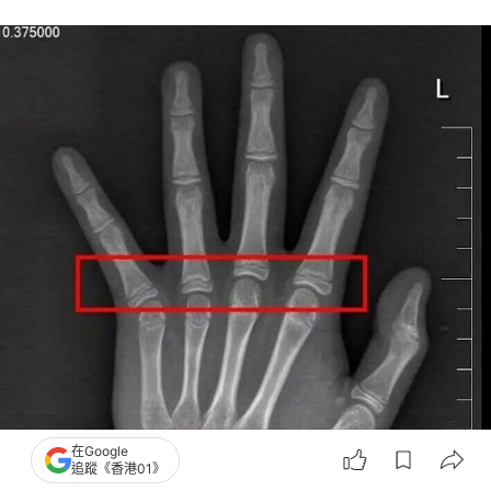
在Google
追蹤《香港01》