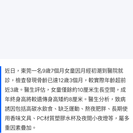
近日，東莞一名9歲7個月女童因月經初潮到醫院就
診，檢查發現骨齡已達12歲3個月，較實際年齡超前
近3歲。醫生評估，女童僅餘約10厘米生長空間，成
年終身高將較遺傳身高矮約8厘米。醫生分析，致病
誘因包括高碳水飲食、缺乏運動、熬夜肥胖、長期使
用香味文具、PC材質塑膠水杯及夜間小夜燈等，屬多
重因素疊加。