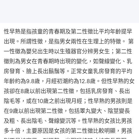
性早熟是指孩童的青春期及第二性徵比平均年齡提早
出現。所謂性徵，是指男女兩性在生理上的特徵。 第
一性徵為嬰兒出生時以生殖器官分辨男女生；第二性
徵則為男女在青春期時出現的變化，如聲線變化、乳
房發育、臉上長出鬍鬚等。正常女童乳房發育的平均
年齡約為9.8歲，月經初潮約為12.8歲。但性早熟的女
孩卻在8歲以前出現第二性徵，包括乳房發育、長出
陰毛等，或在10歲之前出現月經；性早熟的男孩則是
在9歲以前出現第二性徵，包括睪丸變大、陰莖變長
及粗、長出陰毛、聲線變沉等。性早熟的女孩比男孩
多十倍，主要原因是女孩的第二性徵比較明顯，男孩