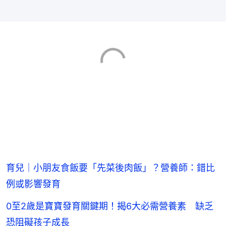
育兒｜小朋友食飯要「先菜後肉飯」？營養師：錯比
例或影響發育
0至2歲是寶寶發育關鍵期！揭6大必需營養素 缺乏
恐阻礙孩子成長