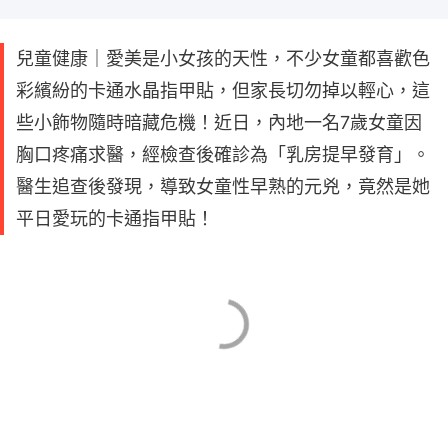
兒童健康｜愛美是小女孩的天性，不少女童都喜歡色
彩繽紛的卡通水晶指甲貼，但家長切勿掉以輕心，這
些小飾物隨時暗藏危機！近日，內地一名7歲女童因
胸口疼痛求醫，經檢查後確診為「乳房提早發育」。
醫生追查後發現，導致女童性早熟的元兇，竟然是她
平日愛玩的卡通指甲貼！