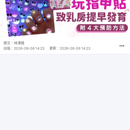
撰文：
林澤鋒
出版：
2026-08-06 14:23
更新：
2026-08-06 14:23