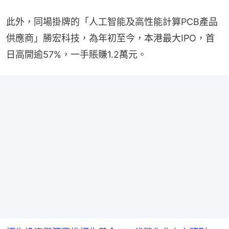
此外，同場掛牌的「人工智能及高性能計算PCB產品
供應商」勝宏科技，為年初至今，本港最大IPO，首
日高開逾57%，一手賬賺1.2萬元。