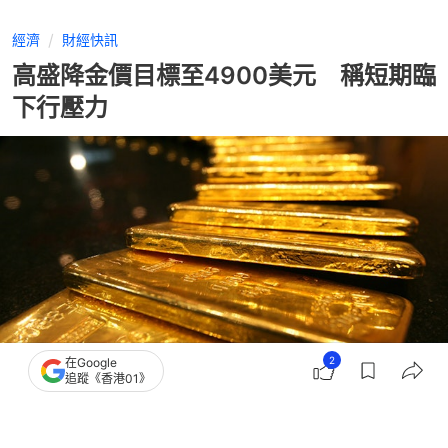
經濟
財經快訊
高盛降金價目標至4900美元 稱短期臨
下行壓力
2
在Google
追蹤《香港01》
撰文：
張偉倫
出版：
2026-06-19 17:50
更新：
2026-06-19 17:50