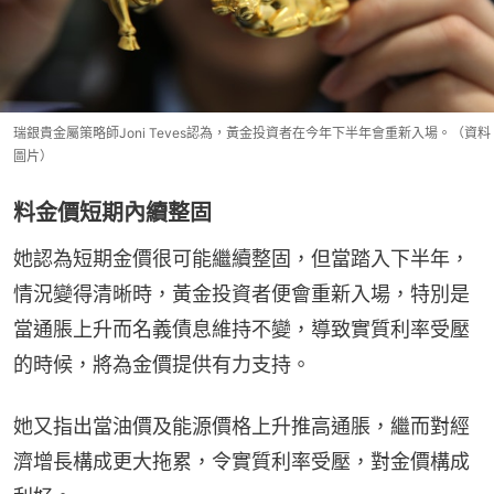
瑞銀貴金屬策略師Joni Teves認為，黃金投資者在今年下半年會重新入場。（資料
圖片）
料金價短期內續整固
她認為短期金價很可能繼續整固，但當踏入下半年，
情況變得清晰時，黃金投資者便會重新入場，特別是
當通脹上升而名義債息維持不變，導致實質利率受壓
的時候，將為金價提供有力支持。
她又指出當油價及能源價格上升推高通脹，繼而對經
濟增長構成更大拖累，令實質利率受壓，對金價構成