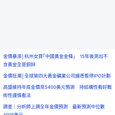
金價暴漲│杭州女買｢中國黃金金條｣ 15年後測出不
含黃金全是銅鋅
金價狂潮│全球第四大黃金礦業公司據悉暫停IPO計劃
高盛維持年底金價見5400美元預測 持結構性看好戰
術性謹慎看法
調查｜分析師上調全年金價預測 最新預測中位數
4916美元