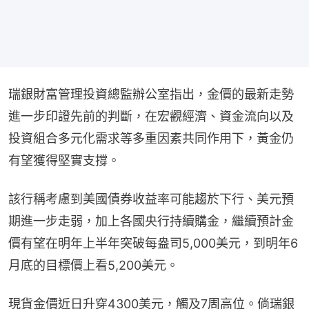
瑞銀財富管理投資總監辦公室指出，金價的最新走勢
進一步印證先前的判斷，在宏觀經濟、資金流向以及
投資組合多元化需求等多重因素共同作用下，黃金仍
有望獲得堅實支撐。
該行稱考慮到美國債券收益率可能趨於下行、美元預
期進一步走弱，加上各國央行持續購金，繼續預計金
價有望在明年上半年突破每盎司5,000美元，到明年6
月底的目標價上看5,200美元。
現貨金價近日升穿4300美元，觸及7周高位。倘瑞銀