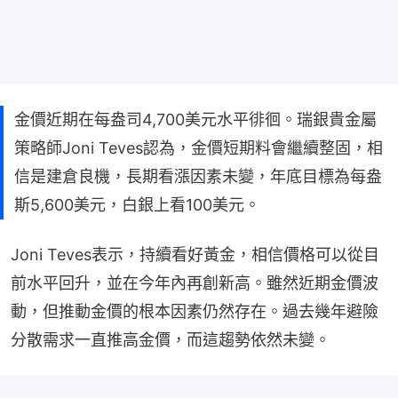
金價近期在每盎司4,700美元水平徘徊。瑞銀貴金屬
策略師Joni Teves認為，金價短期料會繼續整固，相
信是建倉良機，長期看漲因素未變，年底目標為每盎
斯5,600美元，白銀上看100美元。
Joni Teves表示，持續看好黃金，相信價格可以從目
前水平回升，並在今年內再創新高。雖然近期金價波
動，但推動金價的根本因素仍然存在。過去幾年避險
分散需求一直推高金價，而這趨勢依然未變。