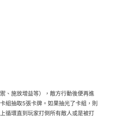
禦、施放增益等），敵方行動後便再進
卡組抽取5張卡牌。如果抽光了卡組，則
上循環直到玩家打倒所有敵人或是被打