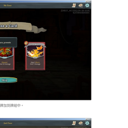
牌加到牌組中。