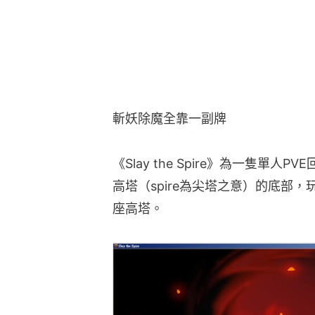
斬妖除魔全靠一副牌
《Slay the Spire》為一隻單
高塔（spire為尖塔之意）的底部
座高塔。