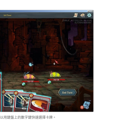
以用鍵盤上的數字鍵快速選擇卡牌。