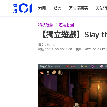
港聞
娛樂
酒店優惠碼
天氣消
科技玩物
遊戲動漫
【獨立遊戲】Slay t
撰文：
林卓恆
出版：
2018-06-30 17:00
更新：
2025-02-12 12: