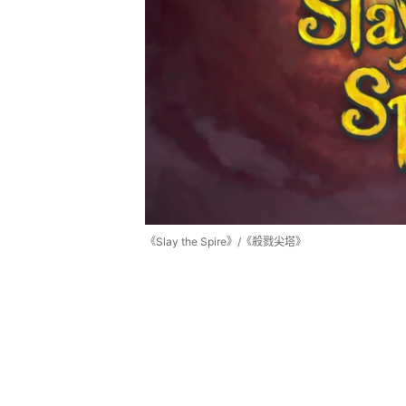
《Slay the Spire》/《殺戮尖塔》