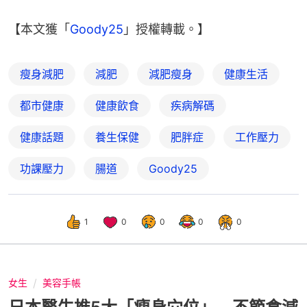
【本文獲「
Goody25
」授權轉載。】
瘦身減肥
減肥
減肥瘦身
健康生活
都市健康
健康飲食
疾病解碼
健康話題
養生保健
肥胖症
工作壓力
功課壓力
腸道
Goody25
1
0
0
0
0
女生
美容手帳