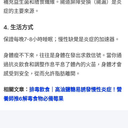
補充益生菌和膳食纖維。腸道屏障受損（腸漏）是炎
症的主要來源。
4. 生活方式
保證每晚7-8小時睡眠；慢性缺覺是炎症的加速器。
身體瘦不下來，往往是身體在發出求救信號。當你通
過抗炎飲食和調整作息平息了體內的火苗，身體才會
感受到安全，從而允許脂肪離開。
相關文章：
排毒飲食｜高油鹽糖易誘發慢性炎症！營
養師推6解毒食物必備莓果