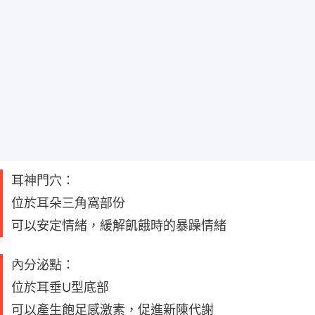
耳神門穴：
位於耳朵三角窩部份
可以安定情緒，緩解飢餓時的暴躁情緒
內分泌點：
位於耳垂U型底部
可以產生飽足感激素，促進新陳代謝