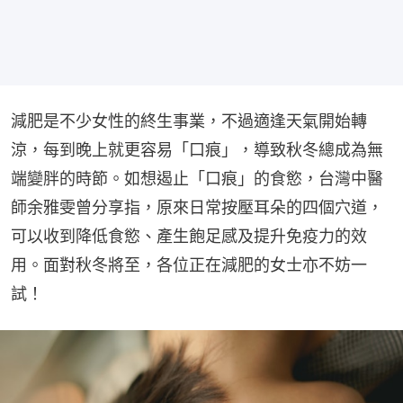
減肥是不少女性的終生事業，不過適逢天氣開始轉
涼，每到晚上就更容易「口痕」，導致秋冬總成為無
端變胖的時節。如想遏止「口痕」的食慾，台灣中醫
師余雅雯曾分享指，原來日常按壓耳朵的四個穴道，
可以收到降低食慾、產生飽足感及提升免疫力的效
用。面對秋冬將至，各位正在減肥的女士亦不妨一
試！