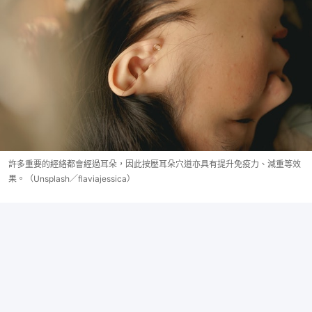
許多重要的經絡都會經過耳朵，因此按壓耳朵穴道亦具有提升免疫力、減重等效
果。（Unsplash／flaviajessica）