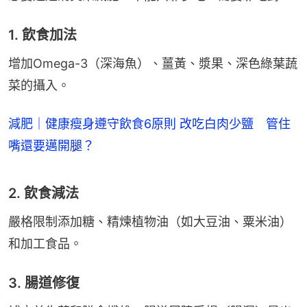
1. 飲食加法
增加Omega-3（深海魚）、薑黃、漿果、深色綠葉蔬
菜的攝入。
減肥｜健康瘦身遵守飲食6原則 改吃白肉少鹽 管住
嘴還要邁開腿？
2. 飲食減法
嚴格限制添加糖、精煉植物油（如大豆油、粟米油）
和加工食品。
3. 腸道修復