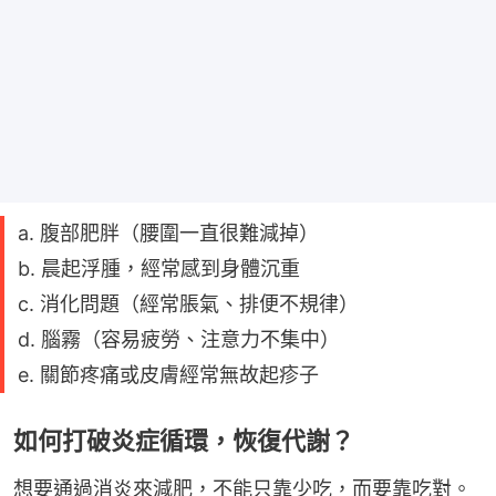
a. 腹部肥胖（腰圍一直很難減掉）
b. 晨起浮腫，經常感到身體沉重
c. 消化問題（經常脹氣、排便不規律）
d. 腦霧（容易疲勞、注意力不集中）
e. 關節疼痛或皮膚經常無故起疹子
如何打破炎症循環，恢復代謝？
想要通過消炎來減肥，不能只靠少吃，而要靠吃對。