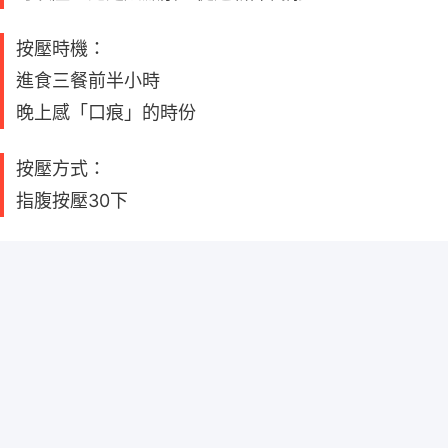
按壓時機：
進食三餐前半小時
晚上感「口痕」的時份
按壓方式：
指腹按壓30下