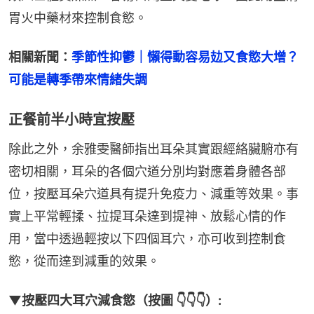
胃火中藥材來控制食慾。
相關新聞：
季節性抑鬱｜懶得動容易攰又食慾大增？
可能是轉季帶來情緒失調
正餐前半小時宜按壓
除此之外，余雅雯醫師指出耳朵其實跟經絡臟腑亦有
密切相關，耳朵的各個穴道分別均對應着身體各部
位，按壓耳朵穴道具有提升免疫力、減重等效果。事
實上平常輕揉、拉提耳朵達到提神、放鬆心情的作
用，當中透過輕按以下四個耳穴，亦可收到控制食
慾，從而達到減重的效果。
▼按壓四大耳穴減食慾（按圖 👇👇👇）: