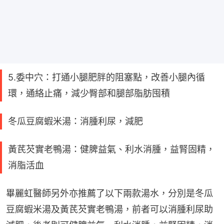
5.委中穴：打通小腿肥胖的阻塞點，改善小腿內循
環，通絡止痛，減少臀部和腿部脂肪囤積
冬瓜豆腐蝦米湯：消腫利尿，減肥
黃芪芡實老鴨湯：健脾益氣、利水消腫，益腎固精，
消脂活血
畢麗虹醫師另外亦推薦了以下兩款湯水，分別是冬瓜
豆腐蝦米湯及黃芪芡實老鴨湯，前者可以消腫利尿助