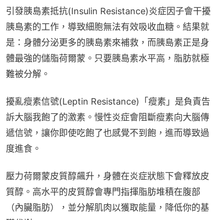
引發胰島素抵抗(Insulin Resistance)炎症因子會干擾
胰島素的工作，導致細胞無法有效吸收血糖。結果就
是：身體分泌更多的胰島素來補救，而胰島素正是身
體最強的儲脂荷爾蒙。只要胰島素水平高，脂肪就極
難被分解。
擾亂瘦素信號(Leptin Resistance)「瘦素」是負責告
訴大腦我飽了的激素。慢性炎症會阻斷瘦素向大腦傳
遞信號，讓你即使吃飽了也感覺不到飽，進而導致過
度進食。
壓力荷爾蒙皮質醇飆升，身體在炎症狀態下會釋放皮
質醇。高水平的皮質醇會專門指揮脂肪堆積在腹部
（內臟脂肪），並分解肌肉以獲取能量，降低你的基