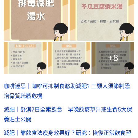
+
8
咖啡迷思｜咖啡可抑制食慾助減肥? 三類人須節制恐
增骨質疏鬆危機
減肥｜舒淇7日全素飲食 早晚飲麥草汁戒生食5大保
養貼士公開
減肥｜靠飲食法瘦身效果好？研究：恢復正常飲食習