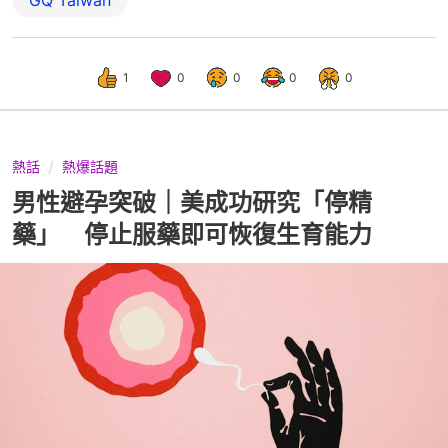
1
0
0
0
0
熱話
熱爆話題
男性避孕突破｜美成功研究「停精
藥」 停止服藥即可恢復生育能力