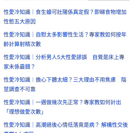
性愛冷知識｜食生蠔可壯陽係真定假？即睇食物增加
性慾五大原因
性愛冷知識｜自慰太多影響性生活？專家教如何按年
齡計算射精次數
性愛冷知識｜分析男人5大性愛謬誤 自覺是床上專
家未係最錯？
性愛冷知識︱擔心下體太細？三大理由不用焦慮 陰
莖調查不可靠
性愛冷知識｜一週做幾次先正常？專家教如何計出
「理想做愛次數」
性愛冷知識｜高潮過後心情低落竟是病？ 解構性交後