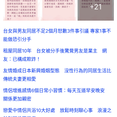
+
21
台女與男友同居不足2個月怒數3件事引議 專家1事不
能做恐引分手
租屋同居10年 台女被分手後驚覺男友是業主 網
友：已構成欺詐！
友情婚成日本新興婚姻型態 沒性行為的同居生活比
傳統夫妻更相愛
情侶增進感情6個日常小習慣：每天互道早安晚安
關係更加親密
戀愛中情侶共浴10大好處 放鬆時刻聊心事 浪漫之