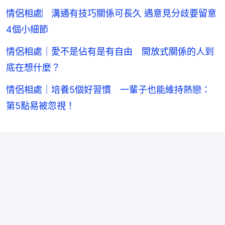
情侶相處︳溝通有技巧關係可長久 遇意見分歧要留意
4個小細節
情侶相處｜愛不是佔有是有自由 開放式關係的人到
底在想什麼？
情侶相處｜培養5個好習慣 一輩子也能維持熱戀：
第5點易被忽視！