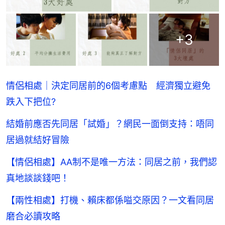
+
3
情侶相處｜決定同居前的6個考慮點 經濟獨立避免
跌入下把位?
結婚前應否先同居「試婚」？網民一面倒支持：唔同
居過就結好冒險
【情侶相處】AA制不是唯一方法：同居之前，我們認
真地談談錢吧！
【兩性相處】打機、賴床都係嗌交原因？一文看同居
磨合必讀攻略