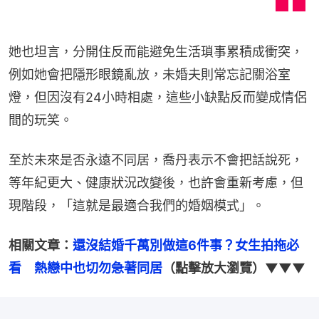
她也坦言，分開住反而能避免生活瑣事累積成衝突，
例如她會把隱形眼鏡亂放，未婚夫則常忘記關浴室
燈，但因沒有24小時相處，這些小缺點反而變成情侶
間的玩笑。
至於未來是否永遠不同居，喬丹表示不會把話說死，
等年紀更大、健康狀況改變後，也許會重新考慮，但
現階段，「這就是最適合我們的婚姻模式」。
相關文章：
還沒結婚千萬別做這6件事？女生拍拖必
看　熱戀中也切勿急著同居
（點擊放大瀏覽）▼▼▼