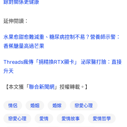
餘對關係更健康
延伸閱讀：
水果愈甜愈難減重、糖尿病控制不易？營養師示警：
香蕉醣量高過芒果
Threads瘋傳「捐精換RTX顯卡」 泌尿醫打臉：直接
升天
【本文獲「
聯合新聞網
」授權轉載。】
情侶
婚姻
婚嫁
戀愛心理
戀愛心理
愛情
愛情故事
愛情哲學