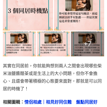
+
7
其實在同居前，你就能夠想到兩人之間會出現哪些柴
米油鹽醬醋茶或是生活上的大小問題，但你不會擔
心、且還會帶著積極的心態要來面對，那就是可以同
居的時機了！
相關圖輯：
情侶相處｜相見好同住難　盤點同居好