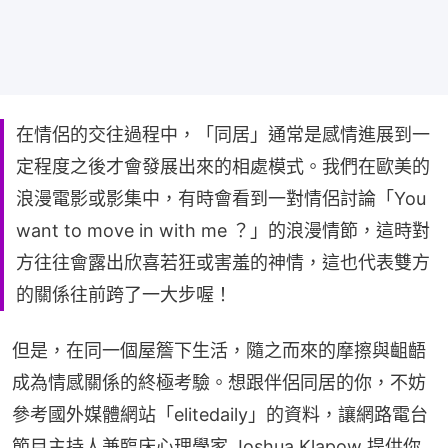
在情侶的交往過程中，「同居」通常是感情進展到一
定程度之後才會發展出來的相處模式。我們在歐美的
浪漫電影或影集中，有時會看到一對情侶討論「You
want to move in with me ？」的浪漫情節，這時對
方往往會露出欣喜若狂或害羞的神情，這也代表雙方
的關係往前跨了一大步喔！
但是，在同一個屋簷下生活，隨之而來的摩擦與齟齬
成為情感關係的終極考驗。想跟伴侶同居的你，不妨
參考國外媒體網站「elitedaily」的資料，讓網路電台
節目主持人兼臨床心理學家 Joshua Klapow 提供你