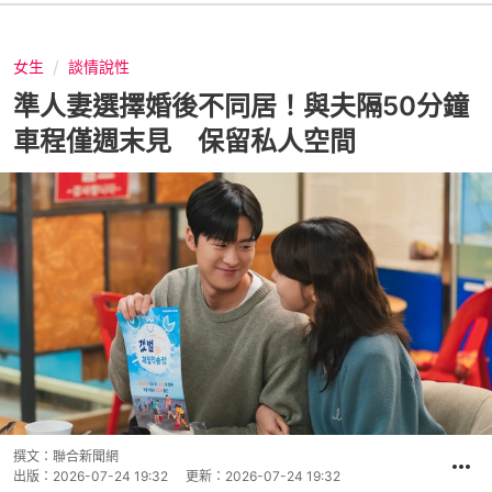
女生
談情說性
準人妻選擇婚後不同居！與夫隔50分鐘
車程僅週末見 保留私人空間
撰文：
聯合新聞網
出版：
2026-07-24 19:32
更新：
2026-07-24 19:32