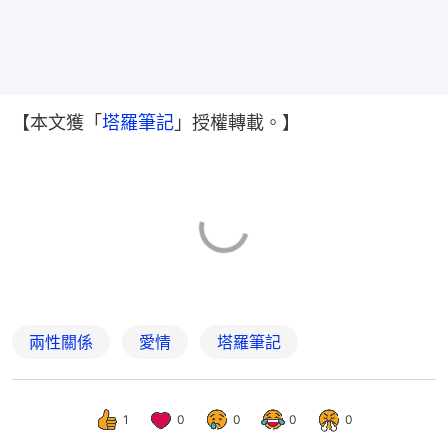
【本文獲「
塔羅筆記
」授權轉載。】
兩性關係
愛情
塔羅筆記
1
0
0
0
0