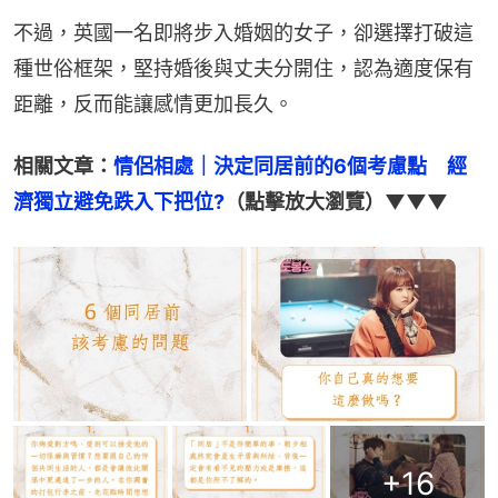
不過，英國一名即將步入婚姻的女子，卻選擇打破這
種世俗框架，堅持婚後與丈夫分開住，認為適度保有
距離，反而能讓感情更加長久。
相關文章：
情侶相處｜決定同居前的6個考慮點　經
濟獨立避免跌入下把位?
（點擊放大瀏覽）▼▼▼
+
16