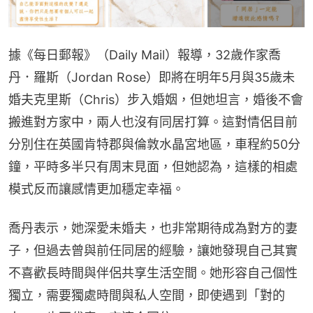
據《每日郵報》（Daily Mail）報導，32歲作家喬
丹．羅斯（Jordan Rose）即將在明年5月與35歲未
婚夫克里斯（Chris）步入婚姻，但她坦言，婚後不會
搬進對方家中，兩人也沒有同居打算。這對情侶目前
分別住在英國肯特郡與倫敦水晶宮地區，車程約50分
鐘，平時多半只有周末見面，但她認為，這樣的相處
模式反而讓感情更加穩定幸福。
喬丹表示，她深愛未婚夫，也非常期待成為對方的妻
子，但過去曾與前任同居的經驗，讓她發現自己其實
不喜歡長時間與伴侶共享生活空間。她形容自己個性
獨立，需要獨處時間與私人空間，即使遇到「對的