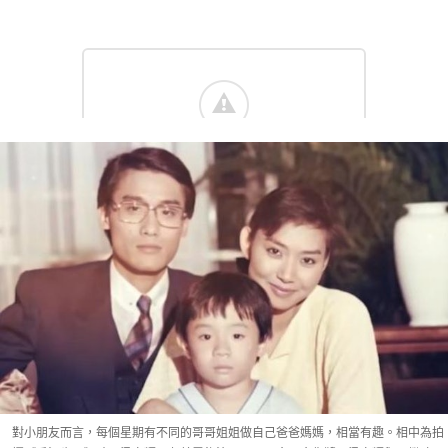
對小朋友而言，每個星期有不同的哥哥姐姐做自己爸爸媽媽，相當有趣。相中為拍