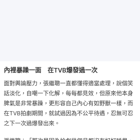
內裡暴躁一面 在TVB爆發過一次
面對輿論壓力，張繼聰一直都懂得適當處理，說個笑
話淡化，自嘲一下化解，每每都見效，但原來他本身
脾氣是非常暴躁，更形容自己內心有如野獸一樣，而
在TVB拍劇期間，就試過因為不公平待遇，忍無可忍
之下一次過爆發出來。