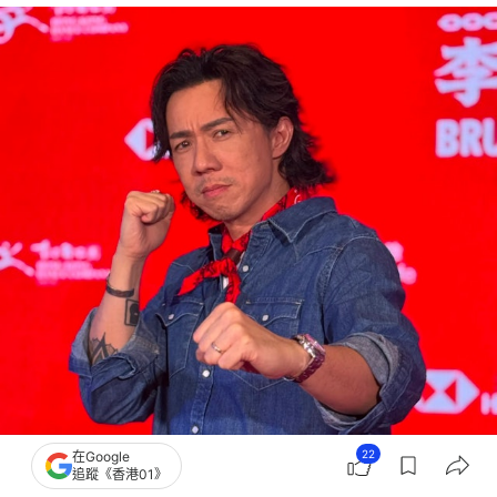
22
在Google
追蹤《香港01》