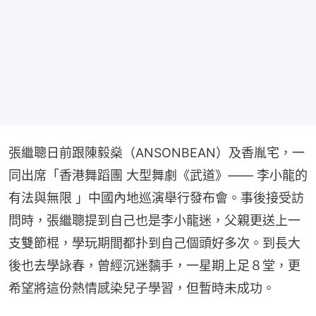
張繼聰日前跟陳毅燊（ANSONBEAN）及香胤宅，一
同出席「香港舞蹈團 大型舞劇《武道》—— 李小龍的
有法與無限 」中國內地巡演舉行發布會。事後接受訪
問時，張繼聰提到自己也是李小龍迷，父親更送上一
支雙節棍，學玩期間都扑到自己個頭好多次。到長大
後也去學詠春，曾經沉迷黐手，一星期上足８堂，更
希望將這份熱情感染兒子學習，但暫時未成功。