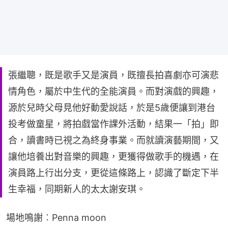
張繼聰，既是歌手又是演員，既擅長拍喜劇亦可演悲
情角色，屬於中生代的全能演員。而對演戲的興趣，
源於兒時父母見他好動愛說話，於是5歲便讓到港台
投考做童星，將拍戲當作課外活動，結果一「拍」即
合，讀書時已視之為終身事業。而就讀演藝期間，又
讓他培養出對音樂的興趣，更獲得做歌手的機遇，在
演員路上行出分支，更從這條路上，認識了斷定下半
生幸福，同期新人的太太謝安琪。
場地鳴謝︰Penna moon