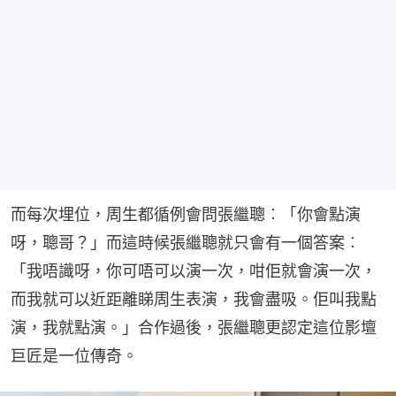
而每次埋位，周生都循例會問張繼聰︰「你會點演
呀，聰哥？」而這時候張繼聰就只會有一個答案︰
「我唔識呀，你可唔可以演一次，咁佢就會演一次，
而我就可以近距離睇周生表演，我會盡吸。佢叫我點
演，我就點演。」合作過後，張繼聰更認定這位影壇
巨匠是一位傳奇。