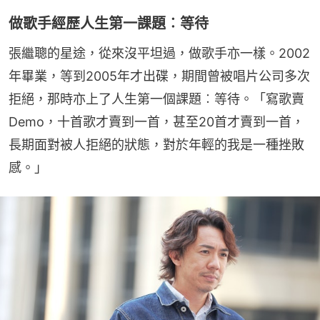
做歌手經歷人生第一課題︰等待
張繼聰的星途，從來沒平坦過，做歌手亦一樣。2002
年畢業，等到2005年才出碟，期間曾被唱片公司多次
拒絕，那時亦上了人生第一個課題︰等待。「寫歌賣
Demo，十首歌才賣到一首，甚至20首才賣到一首，
長期面對被人拒絕的狀態，對於年輕的我是一種挫敗
感。」