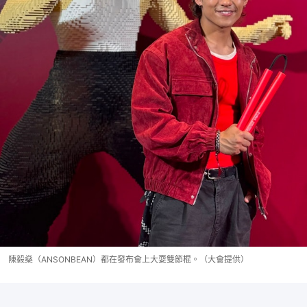
陳毅燊（ANSONBEAN）都在發布會上大耍雙節棍。（大會提供）