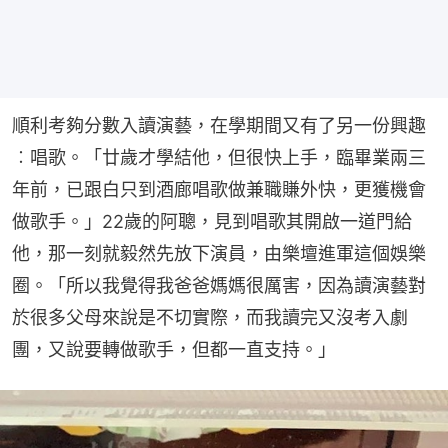
順利考夠分數入讀演藝，在學期間又有了另一份興趣
︰唱歌。「廿歲才學結他，但很快上手，臨畢業兩三
年前，已跟白只到酒廊唱歌做兼職賺外快，更獲機會
做歌手。」22歲的阿聰，見到唱歌其開啟一道門給
他，那一刻就毅然先放下演員，由樂壇進軍這個娛樂
圈。「所以我覺得我爸爸媽媽很厲害，因為讀演藝對
於很多父母來說是不切實際，而我讀完又沒考入劇
團，又說要轉做歌手，但都一直支持。」