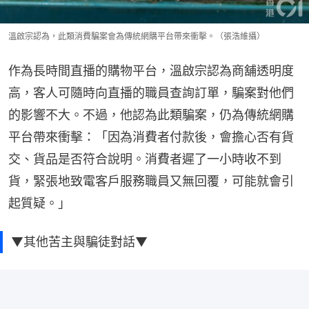
溫啟宗認為，此類消費騙案會為傳統網購平台帶來衝擊。（張浩維攝）
作為長時間直播的購物平台，溫啟宗認為商舖透明度
高，客人可隨時向直播的職員查詢訂單，騙案對他們
的影響不大。不過，他認為此類騙案，仍為傳統網購
平台帶來衝擊：「因為消費者付款後，會擔心否有貨
交、貨品是否符合說明。消費者遲了一小時收不到
貨，緊張地致電客戶服務職員又無回覆，可能就會引
起質疑。」
▼其他苦主與騙徒對話▼