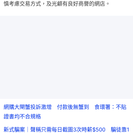
慎考慮交易方式，及光顧有良好商譽的網店。
網購大閘蟹投訴激增 付款後無蟹到 食環署：不貼
證書均不合規格
新式騙案｜聲稱只需每日截圖3次時薪$500 騙徒靠1