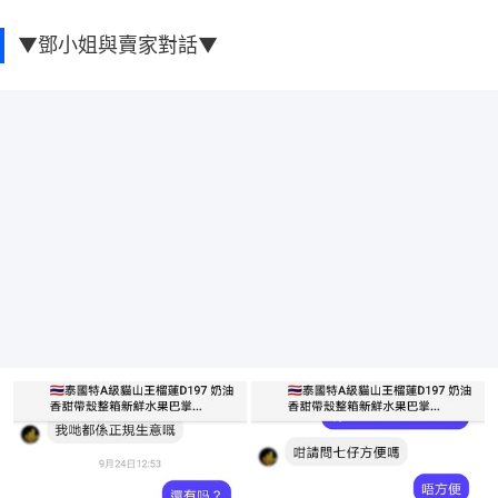
▼鄧小姐與賣家對話▼