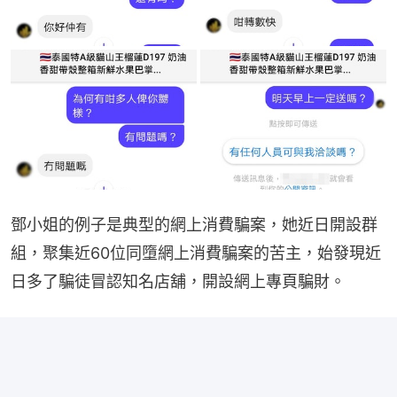
鄧小姐的例子是典型的網上消費騙案，她近日開設群
組，聚集近60位同墮網上消費騙案的苦主，始發現近
日多了騙徒冒認知名店舖，開設網上專頁騙財。