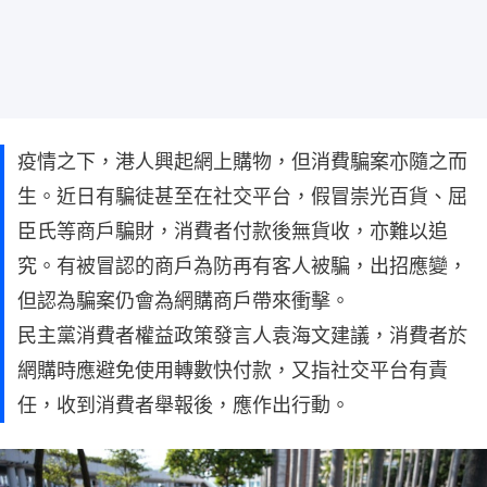
疫情之下，港人興起網上購物，但消費騙案亦隨之而
生。近日有騙徒甚至在社交平台，假冒崇光百貨、屈
臣氏等商戶騙財，消費者付款後無貨收，亦難以追
究。有被冒認的商戶為防再有客人被騙，出招應變，
但認為騙案仍會為網購商戶帶來衝擊。
民主黨消費者權益政策發言人袁海文建議，消費者於
網購時應避免使用轉數快付款，又指社交平台有責
任，收到消費者舉報後，應作出行動。