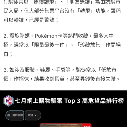
1. 騙徒常以「原價讓飛」、「朋友急讓」為由誘騙市
民入局，但大部分售票平台沒有「轉飛」功能，聲稱
可以轉讓，已經是警號；
2. 爆旋陀螺、Pokémon卡等熱門收藏，最多人中
招，通常以「限量最後一件」、「珍藏放售」作開場
白；
3. 如涉及服裝、鞋履、手袋等，騙徒常以「低於市
價」作招徠，結果收到假貨，甚至畀錢後直接失聯。