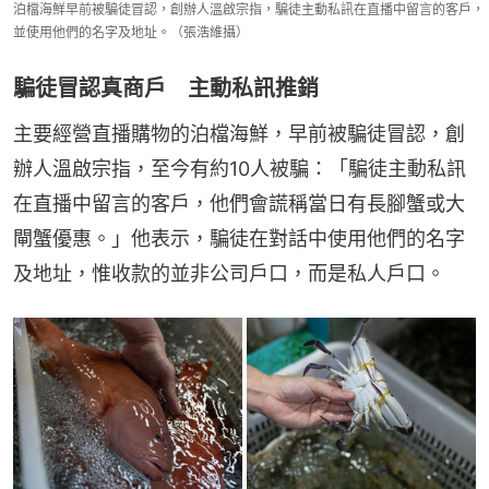
泊檔海鮮早前被騙徒冒認，創辦人溫啟宗指，騙徒主動私訊在直播中留言的客戶，
並使用他們的名字及地址。（張浩維攝）
騙徒冒認真商戶 主動私訊推銷
主要經營直播購物的泊檔海鮮，早前被騙徒冒認，創
辦人溫啟宗指，至今有約10人被騙：「騙徒主動私訊
在直播中留言的客戶，他們會謊稱當日有長腳蟹或大
閘蟹優惠。」他表示，騙徒在對話中使用他們的名字
及地址，惟收款的並非公司戶口，而是私人戶口。