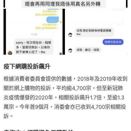
疫下網購投訴飆升
根據消費者委員會提供的數據，2018年及2019年收到
關於網上購物的投訴，平均逾4,700宗，但至新冠肺
炎疫情爆發的2020年，相關投訴飆升1.7倍，至逾1.3
萬宗。今年首9個月，消委會亦已收到4,700宗相關投
訴。