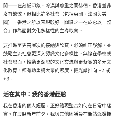
間——在刻板印象、冷漠與尊重之間徘徊。香港並非
沒有缺憾，但相比許多社會（包括英國、法國與美
國），香港之所以表現較好，關鍵之一在於它以「整
合」作為面對文化多樣性的主導取向。
要推進至更高層次的接納與欣賞，必須糾正誤解，並
鼓勵主流社會更深入認識文化多樣性。無論在學校或
社會層面，推動更深層的文化交流與更紮實的多元文
化教育，都有助重構大眾的態度，把光譜推向 +2 或 
+3。
活在其中：我的香港經驗
我在香港的個人經歷，正好體現整合如何在日常中落
實。在農曆新年前夕，我與其他區議員在街站派發揮