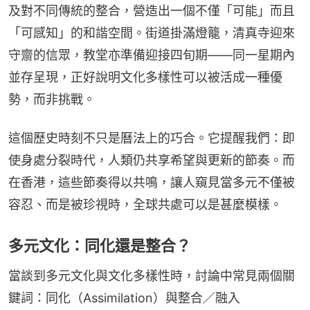
及對不同傳統的整合，營造出一個不僅「可能」而且
「可感知」的和諧空間。街道掛滿燈籠，清真寺迎來
守齋的信眾，教堂亦準備迎接四旬期——同一星期內
並存呈現，正好說明文化多樣性可以被活成一種優
勢，而非挑戰。
這個歷史時刻不只是曆法上的巧合。它提醒我們：即
使身處分裂時代，人類仍共享希望與更新的節奏。而
在香港，這些節奏得以共鳴，讓人窺見當多元不僅被
容忍、而是被珍視時，全球共處可以是甚麼模樣。
多元文化：同化還是整合？
當談到多元文化與文化多樣性時，討論中常見兩個關
鍵詞：同化（Assimilation）與整合／融入