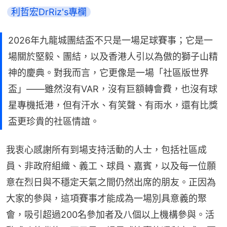
利哲宏DrRiz's專欄
2026年九龍城團結盃不只是一場足球賽事；它是一
場關於堅毅、團結，以及香港人引以為傲的獅子山精
神的慶典。對我而言，它更像是一場「社區版世界
盃」——雖然沒有VAR，沒有巨額轉會費，也沒有球
星專機抵港，但有汗水、有笑聲、有雨水，還有比獎
盃更珍貴的社區情誼。
我衷心感謝所有到場支持活動的人士，包括社區成
員、非政府組織、義工、球員、嘉賓，以及每一位願
意在烈日與不穩定天氣之間仍然出席的朋友。正因為
大家的參與，這項賽事才能成為一場別具意義的聚
會，吸引超過200名參加者及八個以上機構參與。活