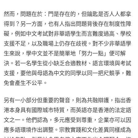
然而，問題在於：門是存在的，但鑰匙是否人人都拿
得到？另一方面，也有人指出問題背後存在制度性障
礙，例如中文考試對非華語學生而言難度過高、學校
支援不足，以及職場上仍存在歧視。對不少非華語學
生來說，學中文並不是簡單地「努力一點」便可解
決。若一名學生從小缺乏合適教材、語言環境與考試
支援，要他與母語為中文的同學以同一把尺競爭，難
免會產生不公平。
另有一小部分但重要的聲音，則為共融辯護，指出香
港本身具有國際城市特質，而英語亦是香港的法定語
文之一。他們認為，多元應受到尊重，企業亦可以因
應多語環境作出調整。宗教實踐和文化差異同樣成為