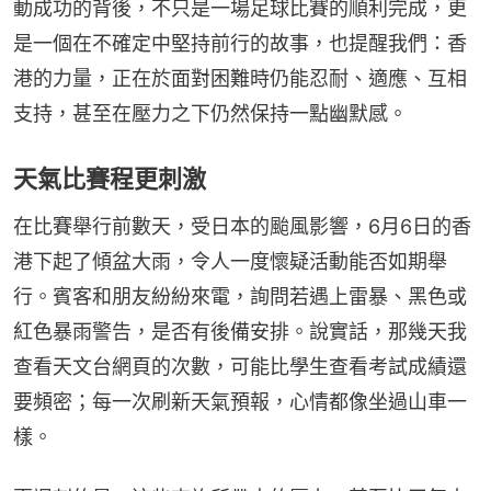
動成功的背後，不只是一場足球比賽的順利完成，更
是一個在不確定中堅持前行的故事，也提醒我們：香
港的力量，正在於面對困難時仍能忍耐、適應、互相
支持，甚至在壓力之下仍然保持一點幽默感。
天氣比賽程更刺激
在比賽舉行前數天，受日本的颱風影響，6月6日的香
港下起了傾盆大雨，令人一度懷疑活動能否如期舉
行。賓客和朋友紛紛來電，詢問若遇上雷暴、黑色或
紅色暴雨警告，是否有後備安排。說實話，那幾天我
查看天文台網頁的次數，可能比學生查看考試成績還
要頻密；每一次刷新天氣預報，心情都像坐過山車一
樣。