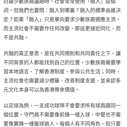
討論少數族裔議題時，社會常常使用「融入」這個
詞。但我們也要問：融入到哪裏？融入的標準由誰決
定？如果「融入」只是單向要求少數族裔適應主流，
而主流社會不需要作任何改變，那這更接近同化，而
不是共融。
共融的真正意思，是在共同規則和共同責任之下，讓
不同背景的人都能找到自己的位置。少數族裔需要學
習本地語言、了解香港制度、參與公共生活；同時，
主流社會也需要減少標籤、改善制度支援，並承認多
元文化本身可以為香港帶來價值。
以足球為例，一支成功球隊不會要求所有球員踢同一
個位置。守門員不需要像前鋒一樣入球，中堅也不需
要像翼鋒一樣盤球過人。每個人有不同角色，但只要