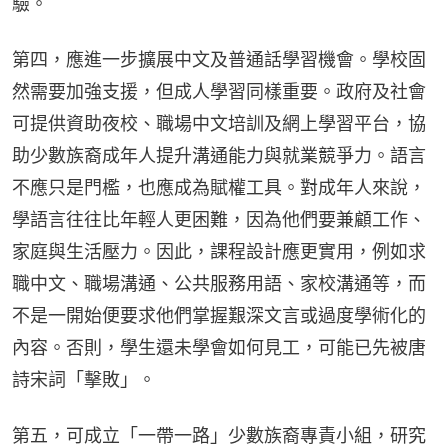
驗。
第四，應進一步擴展中文及普通話學習機會。學校固
然需要加強支援，但成人學習同樣重要。政府及社會
可提供資助夜校、職場中文培訓及網上學習平台，協
助少數族裔成年人提升溝通能力與就業競爭力。語言
不應只是門檻，也應成為賦權工具。對成年人來說，
學語言往往比年輕人更困難，因為他們要兼顧工作、
家庭與生活壓力。因此，課程設計應更實用，例如求
職中文、職場溝通、公共服務用語、家校溝通等，而
不是一開始便要求他們掌握艱深文言或過度學術化的
內容。否則，學生還未學會如何見工，可能已先被唐
詩宋詞「擊敗」。
第五，可成立「一帶一路」少數族裔專責小組，研究