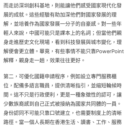
而走訪深圳創科基地，則能讓他們感受國家現代化發
展的成就。這些經驗有助加深他們對國家發展的理
解，並培養作為國家發展一分子的自豪感。對一些年
輕人來說，中國可能只是課本上的名詞；但當他們親
身走進歷史文化現場，看到科技發展與城市變化，理
解便會更立體。畢竟，有些事情不能只靠PowerPoint
解釋，親身走一趟，效果往往更好。
第二，可優化國籍申請程序，例如設立專門服務櫃
位，配備多語言職員，提供清晰指引，並縮短輪候時
間。這不只是行政便利，更是一種象徵性的認可，讓
少數族裔感到自己正式被接納為國家共同體的一員。
身份認同不可能只靠口號建立，也需要制度上的清晰
路徑。當一個人長期在香港生活、讀書、工作、服務