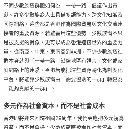
不同少數族裔群體如何為「一帶一路」倡議作出貢
獻。許多少數族裔人士具備多語能力、跨文化知識及
國際網絡，這些都是香港作為國際貿易與文化交流連
接者的重要資源。若能善用這些優勢，少數族裔不只
是被支援的對象，更可以成為香港連接世界的重要力
量。從南亞、中東、東南亞到非洲，不少少數族裔社
群本身就與「一帶一路」沿線地區有語言、文化或家
庭網絡上的連繫。香港若能把這些資源轉化為制度化
平台，將能讓少數族裔由「需要協助的一群」轉變為
「能夠貢獻的一群」。
多元作為社會資本，而不是社會成本
香港即將迎來回歸祖國29周年，我們更應把多元視為
資產，而不是負擔。少數族裔應被看作社會資本，而