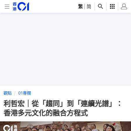
繁
|
简
觀點
01專欄
利哲宏｜從「趨同」到「連續光譜」：
香港多元文化的融合方程式