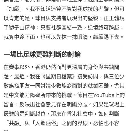
「加戲」。我不知道這算不算對我球技的考驗，但可
以肯定的是，球員與支持者展現出的堅毅，正正體現
了獅子山精神：只要社群團結一致，逆境終可跨越；
就算中途下雨，也可以先抹一抹眼鏡，繼續踢下去。
一場比足球更難判斷的討論
在賽事以外，香港仍然面對更深層的身份與共融問
題。最近，我在《星期日檔案》接受訪問，與三位少
數族裔朋友一同討論少數族裔面對的就業困難，尤其
是中文能力障礙所帶來的挑戰。節目在YouTube上的
留言，反映出社會意見存在明顯分歧。如果足球場上
最難的是判斷越位，那麼在香港社會中，如何判斷
「共融」與「入鄉隨俗」之間的界線，恐怕也不容