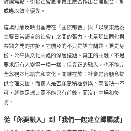
討論焦點，引發社會思考僱主應否作出合理配合，抑
或應以效率優先。
這場討論反映出香港在「國際都會」與「以廣東話為
主要日常語言的社會」之間的張力，也呈現出同化與
共融之間的拉扯。它觸及的不只是語言問題，更是身
份、公平與文化共處的深層議題。真正的共融，不是
要求所有人變得一模一樣；但真正的融入，也不能完
全忽視本地語言和文化。關鍵在於：社會是否願意提
供合理支援，而個人是否願意積極參與。兩者缺一不
可，就像足球比賽不能只有前鋒，而沒有中場和後
防。
從「你要融入」到「我們一起建立歸屬感」