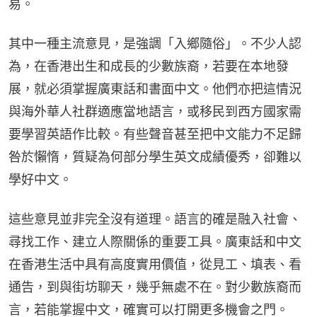
易。
其中一種主流意見，是強調「入鄉隨俗」。不少人認
為，在香港出生和成長的少數族裔，若要在本地發
展，就必須掌握廣東話和書面中文。他們亦把這情況
與海外華人社群適應當地語言，或移民到西方國家需
要學習英語作比較。有些聲音甚至把中文能力不足歸
咎於懶惰，質疑為何部分學生英文成績優秀，卻難以
學好中文。
這些意見並非完全沒有道理。語言的確是融入社會、
尋找工作、建立人際關係的重要工具。廣東話和中文
在香港生活中具有高度實用價值，從見工、填表、看
通告，到與街坊聊天，幾乎無處不在。對少數族裔而
言，若能掌握中文，確實可以打開更多機會之門。