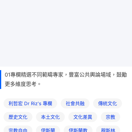
01專欄精選不同範疇專家，豐富公共輿論場域，鼓勵
更多維度思考。
利哲宏 Dr Riz's 專欄
社會共融
傳統文化
歷史文化
本土文化
文化差異
宗教
宗教自由
伊斯蘭
伊斯蘭教
穆斯林