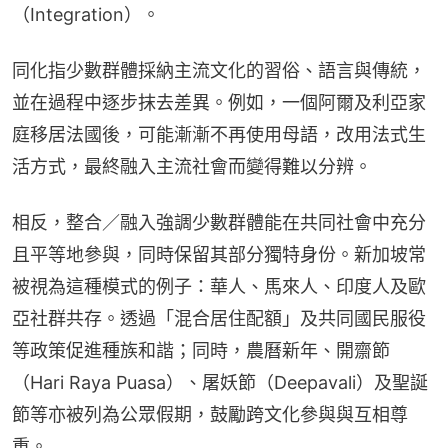
（Integration）。
同化指少數群體採納主流文化的習俗、語言與傳統，
並在過程中逐步抹去差異。例如，一個阿爾及利亞家
庭移居法國後，可能漸漸不再使用母語，改用法式生
活方式，最終融入主流社會而變得難以分辨。
相反，整合／融入強調少數群體能在共同社會中充分
且平等地參與，同時保留其部分獨特身份。新加坡常
被視為這種模式的例子：華人、馬來人、印度人及歐
亞社群共存。透過「混合居住配額」及共同國民服役
等政策促進種族和諧；同時，農曆新年、開齋節
（Hari Raya Puasa）、屠妖節（Deepavali）及聖誕
節等亦被列為公眾假期，鼓勵跨文化參與與互相尊
重。