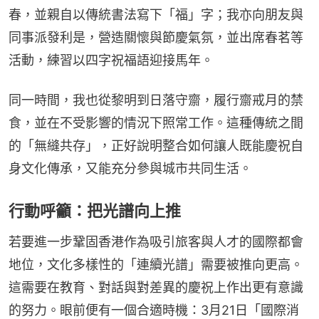
春，並親自以傳統書法寫下「福」字；我亦向朋友與
同事派發利是，營造關懷與節慶氣氛，並出席春茗等
活動，練習以四字祝福語迎接馬年。
同一時間，我也從黎明到日落守齋，履行齋戒月的禁
食，並在不受影響的情況下照常工作。這種傳統之間
的「無縫共存」，正好說明整合如何讓人既能慶祝自
身文化傳承，又能充分參與城市共同生活。
行動呼籲：把光譜向上推
若要進一步鞏固香港作為吸引旅客與人才的國際都會
地位，文化多樣性的「連續光譜」需要被推向更高。
這需要在教育、對話與對差異的慶祝上作出更有意識
的努力。眼前便有一個合適時機：3月21日「國際消