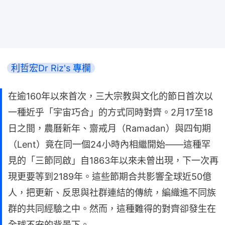
利哲宏Dr Riz's 專欄
在逾160年以來首次，三大宗教與文化的節日首次以
一種近乎「宇宙巧合」的方式同時對齊。2月17至18
日之間，農曆新年、齋戒月（Ramadan）與四旬期
（Lent）竟在同一個24小時內相繼開始——這種罕
見的「三節同啟」自1863年以來未曾出現，下一次再
現更要等到2189年。這些節期合共影響全球近50億
人，把更新、反思與社群連結的傳統，編織進不同族
群的共同經驗之中。然而，這種難得的對齊卻發生在
全球不安的背景下。