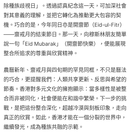
除種族歧視日」。透過認真紀念這一天，可加深社會
對其意義的理解，並把它轉化為推動更大包容的契
機。巧合的是，今年同日亦是開齋節（Eid-ul-Fitr）
——齋戒月的結束節日。那一天，向穆斯林朋友簡單
說一句「Eid Mubarak」（開齋節快樂），便能展現
整合所追求的尊重與欣賞精神。
農曆新年、齋戒月與四旬期的罕見同框，不只是曆法
的巧合，更提醒我們：人類共享更新、反思與希望的
節奏。香港對多元文化的擁抱顯示：當多樣性是被整
合而非被同化，社會便能在和諧中繁榮。下一步的挑
戰，是把這份整合深化，超越冷漠與刻板印象，走向
真正的欣賞。如此，香港才能在一個分裂的世界中，
繼續發光，成為種族共融的示範。