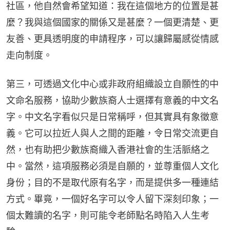
社區，他自然會希望知道：我在這個地方的位置是甚
麼？我與這個國家的關係又是甚麼？一個更清楚、更
友善、更具透明度的申請程序，可以讓歸屬感從情感
走向制度。
第三，可透過文化中心或非政府組織設立自願性的中
文命名服務，協助少數族裔人士選擇有意義的中文名
字。中文名字看似只是日常稱呼，但其實具有象徵意
義。它可以拉近人與人之間的距離，令日常交流更自
然，也有助把少數族裔織入香港社會的生活脈絡之
中。當然，這項服務必須是自願的，並尊重個人文化
身份；目的不是取代原有名字，而是提供多一種連結
方式。畢竟，一個好名字可以令人留下深刻印象；一
個太難讀的名字，則可能令老師點名時陷入人生考