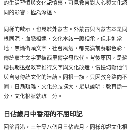
的生活習慣與文化記憶裏，可見教育對人心與文化認
同的影響，極為深遠。
同樣的啟示，也見於外蒙古。外蒙古與內蒙古本是同
根同源、血脈相連，文化本該一脈相承。但走進當
地，無論街頭文字、社會風氣，都充滿前蘇聯色彩，
傳統蒙古文字更被西里爾字母取代。背後原因，是蘇
聯長期透過教育推行文字與文化改造，慢慢切斷他們
與自身傳統文化的連結。同根一族，只因教育路向不
同，日漸疏離、文化分歧擴大，足以證明：教育斷一
分，文化根脈就疏一分。
日佔歲月中香港的不屈印記
回望香港，三年零八個月日佔歲月，同樣印證文化根