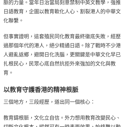
脈的力量。當年日治當局刻意禁制中英文教學，強推
日語教育，企圖以教育軟化人心、割裂港人的中華文
化聯繫。
但事實證明，這套殖民同化教育最終徹底失敗，經歷
過那個年代的港人，絕少精通日語。除了戰時不少港
人避亂返鄉，避開日化洗腦，更關鍵是中華文化早已
扎根民心，民眾心底自然抗拒外來強加的文化與教
育。
以教育守護香港的精神根脈
三個地方，三段經歷，道出同一個核心：
教育鑄根脈，文化立自信。外力想用教育改變民心、
切斷文化根本，縱然可有一時表面效果，始終難以動