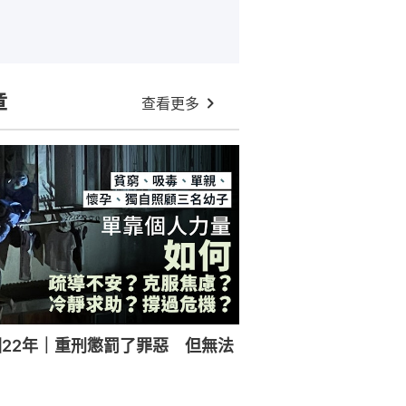
章
查看更多
22年｜重刑懲罰了罪惡 但無法