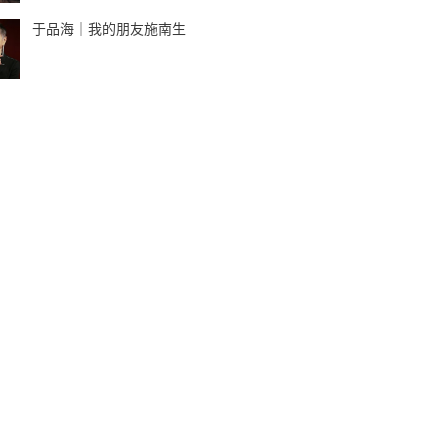
于品海｜我的朋友施南生