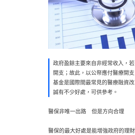
政府盈餘主要來自非經常收入，若
開支；故此，以公帑應付醫療開支
基金是國際間最常見的醫療融資改
誠有不少好處，可供參考。
醫保非唯一出路　但是方向合理
醫保的最大好處是能增強政府的理財