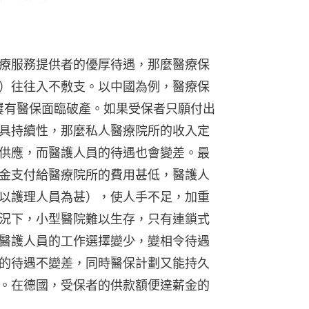
療服務提供者的優厚待遇，那麼醫療保
）往往入不敷支。以中國為例，醫療保
屢有醫保面臨破產。如果受保者只願付出
具持續性，那麼私人醫療院所的收入定
供應，而醫護人員的待遇也會變差。最
金支付給醫療院所的費用甚低，醫護人
以護理人員為甚），使人手不足，加重
況下，小型醫院難以生存，只有連鎖式
醫護人員的工作選擇變少，變相令待遇
的待遇不變差，同時醫保計劃又能持久
。在德國，受保者的供款額便達薪金的