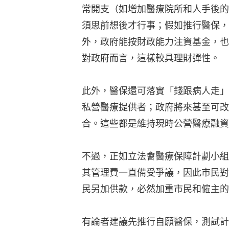
常開支（如增加醫療院所和人手後的
須思前想後才行事；假如推行醫保，
外，政府能按財政能力注資基金，也
對政府而言，這樣較具理財彈性。
此外，醫保還可落實「錢跟病人走」
私營醫療提供者；政府將來甚至可改
合。這些都是維持現時公營醫療融資
不過，正如立法會醫療保障計劃小組
其管理費一直備受爭議，因此市民對
民另加供款，必然加重市民和僱主的
有論者建議先推行自願醫保，測試計