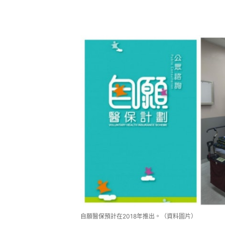
自願醫保預計在2018年推出。（資料圖片）