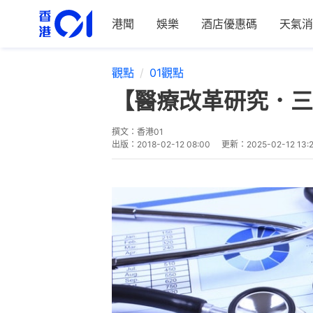
港聞
娛樂
酒店優惠碼
天氣消
觀點
01觀點
【醫療改革研究．三
撰文：
香港01
出版：
2018-02-12 08:00
更新：
2025-02-12 13: