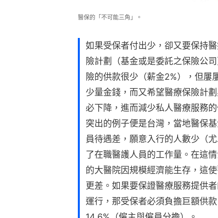
醫保的「不可能三角」。
如果受保者付出少，卻又要保持醫
險計劃（基金或是委託之保險公司
險的供款很少（薪金2%），但屢
少量金錢，而又希望醫療保險計劃
必下降，進而減少私人醫療服務的
突出的例子便是台灣，當地醫保基
員待遇差，願意入行的人數少（尤
了在職醫護人員的工作量。在這情
的大醫院因規模經濟能生存，這使
更差。如果要保證醫療服務提供者
運行，那受保者必須負擔巨額供款
14.6%（僱主與僱員分擔）。