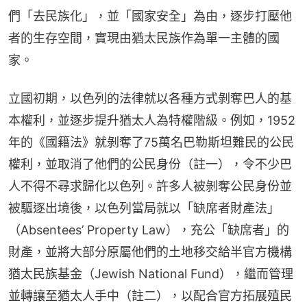
們「去民族化」，並「國家安全」為由，逐步打壓他
者的生存空間，實現由猶太民族作為單一主體的國
家。
立國初期，以色列的法律就以各種方式剝奪巴人的基
本權利，並逐步提升猶太人為特權階級。例如，1952
年的《國籍法》就剝奪了75萬名巴勒斯坦難民的公民
權利，並取消了他們的公民身份（註一），令不少巴
人不得不​​尋求歸化以色列。許多人被剝奪公民身份並
被驅逐出境後，以色列當局就以「缺席者財產法」
（Absentees’ Property Law），充公「缺席者」的
財產，並將大部分原屬他們的土地移交給半官方機構
猶太民族基金（Jewish National Fund），繼而管理
並轉讓至猶太人手中（註二），以配合官方拓展殖民