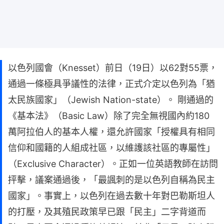
以色列國會（Knesset）前日（19日）以62對55票，
通過一條極具爭議性的法律，正式介定以色列為「猶
太民族國家」（Jewish Nation-state）。 剛通過的
《基本法》（Basic Law）除了完全無視國內約180
萬阿拉伯人的基本人權，還允許國家「授權具有相同
信仰和國籍的人組成社區，以維護該社區的專屬性」
（Exclusive Character）。正如一位英語教師在訪問
抨擊，議案通過後，「最諷刺的是以色列自稱為民主
國家」。事實上，以色列在過去數十年對巴勒斯坦人
的打壓，及其殖民政策早已跟「民主」二字背道而