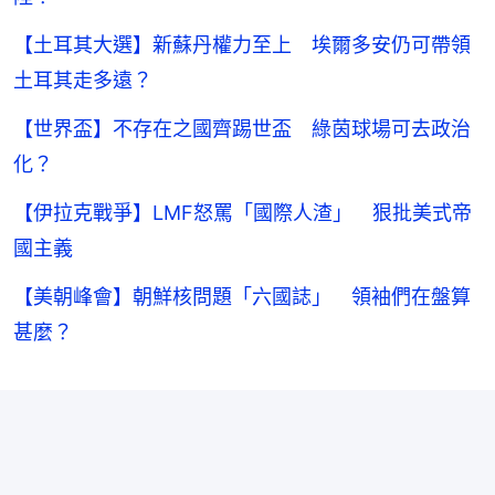
【土耳其大選】新蘇丹權力至上 埃爾多安仍可帶領
土耳其走多遠？
【世界盃】不存在之國齊踢世盃 綠茵球場可去政治
化？
【伊拉克戰爭】LMF怒罵「國際人渣」 狠批美式帝
國主義
【美朝峰會】朝鮮核問題「六國誌」 領袖們在盤算
甚麼？