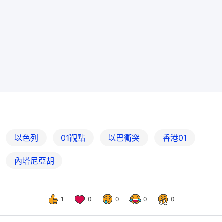
以色列
01觀點
以巴衝突
香港01
內塔尼亞胡
1
0
0
0
0