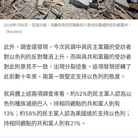
2026年7月6日，在加沙城，流離失所的巴勒斯坦人居住在廢墟附近的帳篷內。
（Reuters）
此外，調查還發現，今次民調中具民主黨籍的受訪者
對以色列的反對聲浪上升，而與具共和黨籍的受訪者
對此則意見不一致，出現分裂迹象。這項發現逆轉了
此前數十年來，兩黨一致堅定支持以色列的態度。
就具體上述兩項調查來看，約52%的民主黨人認為以
色列種族滅絕巴人，持相同觀點的共和黨人則有
13%；約58%的民主黨人認為美國過於支持以色列；
持相同觀點的共和黨人則有21%。