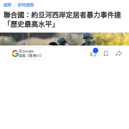
國際
即時國際
聯合國：約旦河西岸定居者暴力事件達
「歷史最高水平」
1
在Google
追蹤《香港01》
撰文：
聯合早報
出版：
2026-07-30 23:56
更新：
2026-07-30 23:57