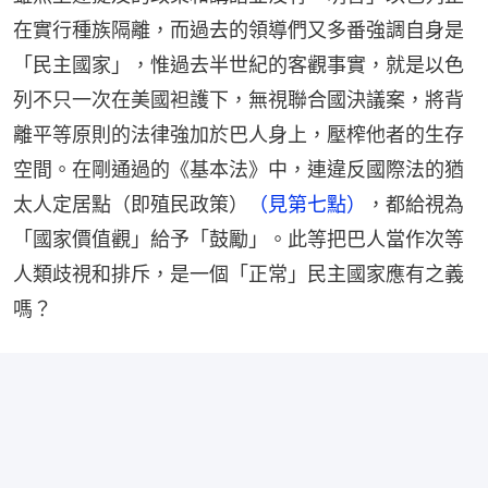
在實行種族隔離，而過去的領導們又多番強調自身是
「民主國家」，惟過去半世紀的客觀事實，就是以色
列不只一次在美國袒護下，無視聯合國決議案，將背
離平等原則的法律強加於巴人身上，壓榨他者的生存
空間。在剛通過的《基本法》中，連違反國際法的猶
太人定居點（即殖民政策）
（見第七點）
，都給視為
「國家價值觀」給予「鼓勵」。此等把巴人當作次等
人類歧視和排斥，是一個「正常」民主國家應有之義
嗎？