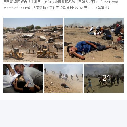
巴勒斯坦民眾自「土地日」於加沙地帶發起名為「回歸大遊行」（The Great
March of Return）抗議活動，事件至令造成最少29人死亡。（美聯社）
+
21