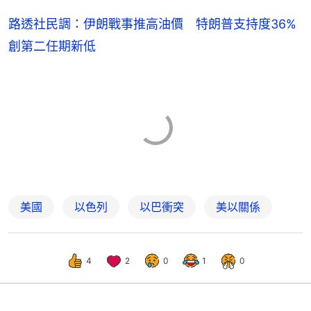
路透社民調：伊朗戰事推高油價 特朗普支持度36%
創第二任期新低
美國
以色列
以巴衝突
美以關係
4
2
0
1
0