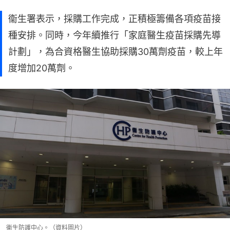
衞生署表示，採購工作完成，正積極籌備各項疫苗接
種安排。同時，今年續推行「家庭醫生疫苗採購先導
計劃」，為合資格醫生協助採購30萬劑疫苗，較上年
度增加20萬劑。
衞生防護中心。（資料圖片）