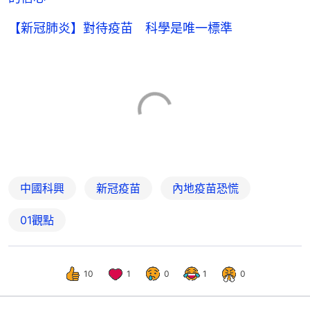
【新冠肺炎】對待疫苗 科學是唯一標準
中國科興
新冠疫苗
內地疫苗恐慌
01觀點
10
1
0
1
0