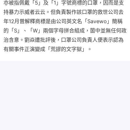
亦被指佩戴「5」及「1」字號商標的口罩，因而是支
持暴力示威者云云。但負責製作該口罩的救世公司去
年12月曾解釋商標是由公司英文名「Savewo」簡稱
的「S」、「W」兩個字母拼合組成，箇中並無任何政
治含意。劉焱遭批評後，口罩公司負責人便表示認為
有關事件正演變成「荒謬的文字獄」。