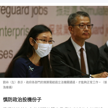
劉焱（左）表示，政府各部門的預算需經過立法機關通過，才能夠正常工作。（張
浩維攝）
慎防政治投機份子