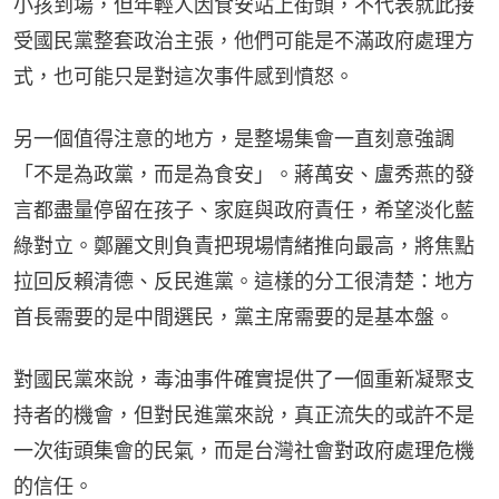
小孩到場，但年輕人因食安站上街頭，不代表就此接
受國民黨整套政治主張，他們可能是不滿政府處理方
式，也可能只是對這次事件感到憤怒。
另一個值得注意的地方，是整場集會一直刻意強調
「不是為政黨，而是為食安」。蔣萬安、盧秀燕的發
言都盡量停留在孩子、家庭與政府責任，希望淡化藍
綠對立。鄭麗文則負責把現場情緒推向最高，將焦點
拉回反賴清德、反民進黨。這樣的分工很清楚：地方
首長需要的是中間選民，黨主席需要的是基本盤。
對國民黨來說，毒油事件確實提供了一個重新凝聚支
持者的機會，但對民進黨來說，真正流失的或許不是
一次街頭集會的民氣，而是台灣社會對政府處理危機
的信任。