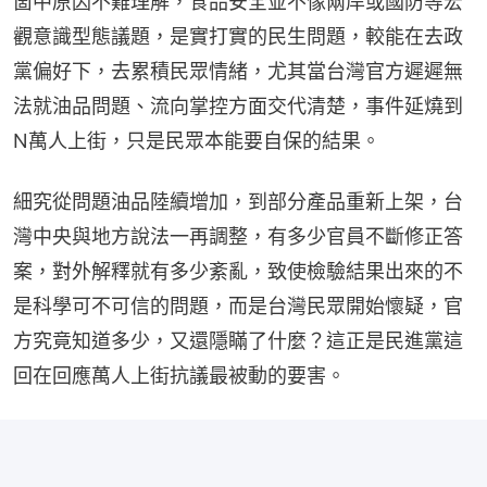
箇中原因不難理解，食品安全並不像兩岸或國防等宏
觀意識型態議題，是實打實的民生問題，較能在去政
黨偏好下，去累積民眾情緒，尤其當台灣官方遲遲無
法就油品問題、流向掌控方面交代清楚，事件延燒到
N萬人上街，只是民眾本能要自保的結果。
細究從問題油品陸續增加，到部分產品重新上架，台
灣中央與地方說法一再調整，有多少官員不斷修正答
案，對外解釋就有多少紊亂，致使檢驗結果出來的不
是科學可不可信的問題，而是台灣民眾開始懷疑，官
方究竟知道多少，又還隱瞞了什麼？這正是民進黨這
回在回應萬人上街抗議最被動的要害。