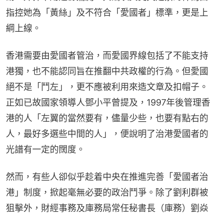
指控她為「黃絲」及不符合「愛國者」標準，更是上
綱上線。
香港需要由愛國者管治，而愛國界線包括了不能支持
港獨，也不能認同旨在推翻中共政權的行為。但愛國
絕不是「鬥左」，更不應被利用來造文章及扣帽子。
正如已故國家領導人鄧小平曾提及，1997年後管理香
港的人「左翼的當然要有，儘量少些，也要有點右的
人，最好多選些中間的人」，便說明了治港愛國者的
光譜有一定的闊度。
然而，有些人卻似乎趁着中央在推進完善「愛國者治
港」制度，掀起毫無必要的政治鬥爭。除了劉利群被
狙擊外，財經事務及庫務局常任秘書長（庫務）劉焱