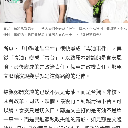
台北市長蔣萬安表示，「今天我們不是為了任何一個人，不為任何一個政黨，不為
任何一個顏色，我們都是為了台灣人民的孩子」。（國民黨臉書）
所以，「中聯油脂事件」很快變成「毒油事件」，再
從「毒油」變成「毒台」，以致原本討論的是食安風
險，最後變成的是政治責任，甚至是政權責任，鄭麗
文壓軸演說幾乎就是這條路線的延伸。
綜觀鄭麗文談的已然不只是毒油，而是台獨、非核、
國會改革、司法、媒體，最後再回到賴清德下台。可
以說，食安只是切入口，鄭麗文主打的是毒油不是單
一事件，而是民進黨執政失能的縮影。如見鄭麗文隨