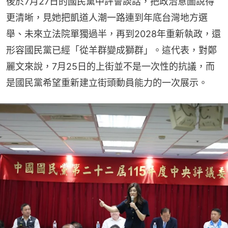
後於7月27日的國民黨中評會談話，把政治意圖說得
更清晰，見她把凱道人潮一路連到年底台灣地方選
舉、未來立法院單獨過半，再到2028年重新執政，還
形容國民黨已經「從羊群變成獅群」。這代表，對鄭
麗文來說，7月25日的上街並不是一次性的抗議，而
是國民黨希望重新建立街頭動員能力的一次展示。