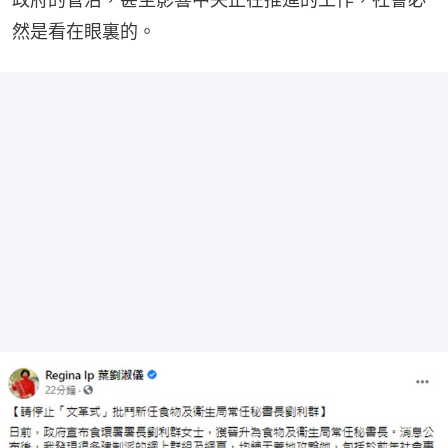
然是看在眼裏的。