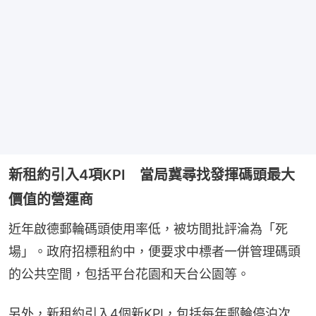
新租約引入4項KPI 當局冀尋找發揮碼頭最大
價值的營運商
近年啟德郵輪碼頭使用率低，被坊間批評淪為「死
場」。政府招標租約中，便要求中標者一併管理碼頭
的公共空間，包括平台花園和天台公園等。
另外，新租約引入4個新KPI，包括每年郵輪停泊次