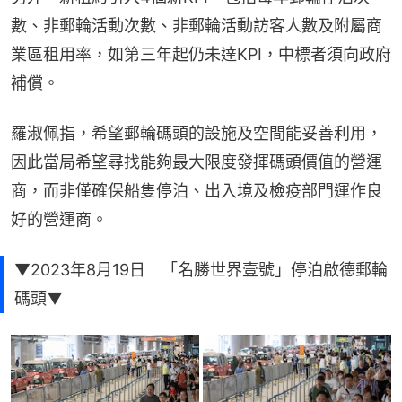
數、非郵輪活動次數、非郵輪活動訪客人數及附屬商
業區租用率，如第三年起仍未達KPI，中標者須向政府
補償。
羅淑佩指，希望郵輪碼頭的設施及空間能妥善利用，
因此當局希望尋找能夠最大限度發揮碼頭價值的營運
商，而非僅確保船隻停泊、出入境及檢疫部門運作良
好的營運商。
▼2023年8月19日 「名勝世界壹號」停泊啟德郵輪
碼頭▼