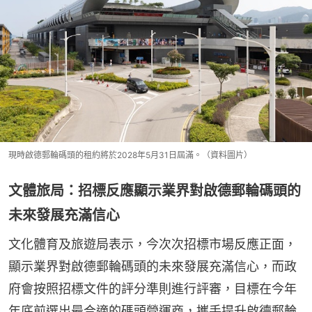
現時啟德郵輪碼頭的租約將於2028年5月31日屆滿。（資料圖片）
文體旅局：招標反應顯示業界對啟德郵輪碼頭的
未來發展充滿信心
文化體育及旅遊局表示，今次次招標市場反應正面，
顯示業界對啟德郵輪碼頭的未來發展充滿信心，而政
府會按照招標文件的評分準則進行評審，目標在今年
年底前選出最合適的碼頭營運商，攜手提升啟德郵輪