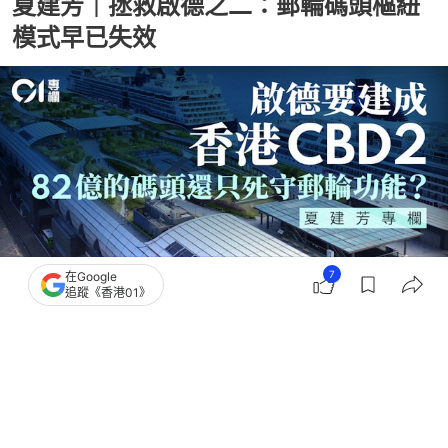
夏建芳｜拯救啟德之二：郵輪碼頭樞紐
模式早已失效
7
在Google
追蹤《香港01》
撰文：
夏建芳
出版：
2026-06-16 18:00
更新：
2026-06-16 18:00