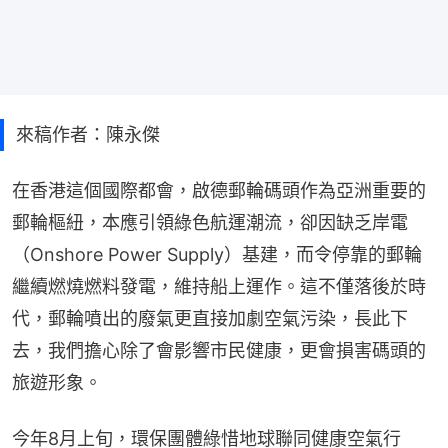
來稿作者：陳永傑
在香港這個國際都會，啟德郵輪碼頭作為亞洲重要的
郵輪樞紐，本應引領綠色航運潮流，卻因缺乏岸電
（Onshore Power Supply）基建，而令停靠的郵輪
繼續燃燒燃料發電，維持船上運作。這不僅落後於時
代，郵輪噴出的廢氣更直接加劇空氣污染，長此下
去，我們擔心除了會影響市民健康，更會損害碼頭的
旅遊形象。
今年8月上旬，環保團體綠惜地球聯同健康空氣行