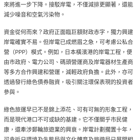
來將進一步下降。接駁岸電，不僅減排更顯著，還能
減少噪音和空氣污染物。
資金從何而來？政府正面臨巨額財政赤字，獨力興建
岸電確實不易。但岸電已成燃眉之急，可考慮公私合
營（PPP）模式。例如，日本橫濱港的岸電工程，便
由市政府、電力公司、碼頭營運商及岸電器材生產商
等多方合作興建和營運，減輕政府負擔。此外，亦可
透過發行綠色債券融資，吸引關注環保表現的投資者
參與。
綠色旅運早已不是錦上添花、可有可無的形象工程，
而是現代港口不可或缺的基建。它不僅關乎市民健
康，還牽涉郵輪旅遊業的興衰。岸電計劃擱置十年，
可幸近日環境及生態局與文化體育及旅遊局已展開相