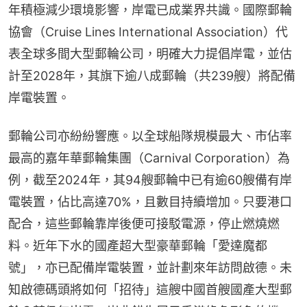
年積極減少環境影響，岸電已成業界共識。國際郵輪
協會（Cruise Lines International Association）代
表全球多間大型郵輪公司，明確大力提倡岸電，並估
計至2028年，其旗下逾八成郵輪（共239艘）將配備
岸電裝置。
郵輪公司亦紛紛響應。以全球船隊規模最大、市佔率
最高的嘉年華郵輪集團（Carnival Corporation）為
例，截至2024年，其94艘郵輪中已有逾60艘備有岸
電裝置，佔比高達70%，且數目持續增加。只要港口
配合，這些郵輪靠岸後便可接駁電源，停止燃燒燃
料。近年下水的國產超大型豪華郵輪「愛達魔都
號」，亦已配備岸電裝置，並計劃來年訪問啟德。未
知啟德碼頭將如何「招待」這艘中國首艘國產大型郵