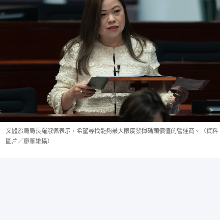
文體旅局局長羅淑佩表示，希望尋找能夠最大限度發揮碼頭價值的營運商。（資料
圖片／廖雁雄攝）