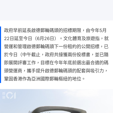
政府早前延長啟德郵輪碼頭的招標期限，由今年5月
22日延至今日（6月26日）。文化體育及旅遊指，就
營運和管理啟德郵輪碼頭下一份租約的公開招標，已
於今日（中午截止，政府共接獲兩份投標書，並已隨
即展開評審工作，目標在今年年底前選出最合適的碼
頭營運商，攜手提升啟德郵輪碼頭的配套與吸引力，
鞏固香港作為亞洲國際郵輪樞紐的地位。