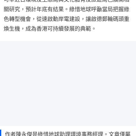
關研究，預計年底有結果。綠惜地球呼籲當局把握綠
色轉型機會，從速啟動岸電建設，讓啟德郵輪碼頭重
煥生機，成為香港可持續發展的典範。
作者陳永傑是綠惜地球助理環境事務經理。文章僅屬