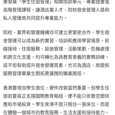
慮發展「學生住宿管理」相關培訓單元、專業證書或
高階管理課程，讓酒店業人才、院校宿舍管理人員和
私人營運商共同提升專業能力。
院校、業界和營運機構亦可建立更緊密合作。學生宿
舍營運可以成為新的實習、培訓和應用學習場景。前
線接待、住宿服務、設施管理、活動策劃、危機處理
和跨文化支援，均可轉化為具教育意義的實務訓練。
這不但有助提升宿舍營運質素，也可為酒店、旅遊和
服務管理畢業生開拓更廣闊的職業路徑。
香港要增加學生宿位，硬件改裝當然重要。但學生住
宿若要真正支撐國際教育樞紐，便不能只依靠空間供
應和市場投資。學生來港不是只租住一張床位，而是
在體驗一個城市的教育服務、生活支援和接待能力。