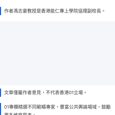
作者馮志豪教授是香港能仁專上學院協理副校長。
文章僅屬作者意見，不代表香港01立場。
01專欄精選不同範疇專家，豐富公共輿論場域，鼓勵