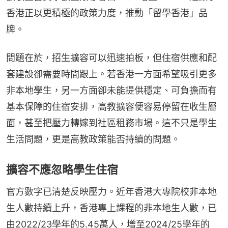
香港正以更積極的政策力度，推動「留學香港」品
牌。
問題在於，招生擴容可以迅速拍板，但住宿供應和配
套建設卻需要時間跟上。若香港一方面希望吸引更多
非本地學生，另一方面卻未能提供穩定、可負擔而有
基本保障的住宿安排，高教擴容便容易停留在收生層
面，甚至把壓力轉嫁到社區租務市場。這不只是學生
生活問題，更是高教政策能否持續的問題。
擴容不應忽略學生住宿
官方數字已清楚反映壓力。近年香港大專院校非本地
生人數持續上升，香港專上課程的非本地生人數，已
由2022/23學年的5.45萬人，增至2024/25學年的