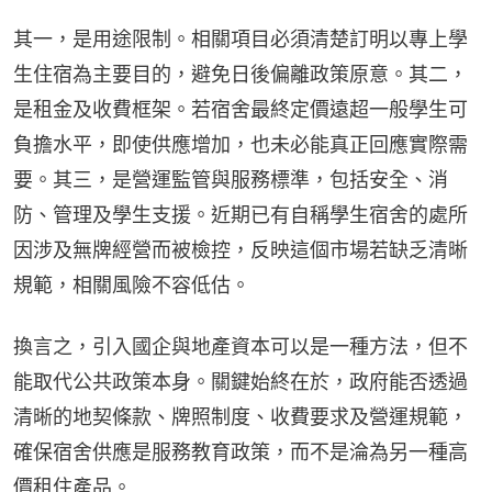
其一，是用途限制。相關項目必須清楚訂明以專上學
生住宿為主要目的，避免日後偏離政策原意。其二，
是租金及收費框架。若宿舍最終定價遠超一般學生可
負擔水平，即使供應增加，也未必能真正回應實際需
要。其三，是營運監管與服務標準，包括安全、消
防、管理及學生支援。近期已有自稱學生宿舍的處所
因涉及無牌經營而被檢控，反映這個市場若缺乏清晰
規範，相關風險不容低估。
換言之，引入國企與地產資本可以是一種方法，但不
能取代公共政策本身。關鍵始終在於，政府能否透過
清晰的地契條款、牌照制度、收費要求及營運規範，
確保宿舍供應是服務教育政策，而不是淪為另一種高
價租住產品。