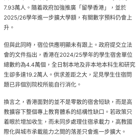
7.93萬人。隨着政府加強推廣「留學香港」，並於
2025/26學年進一步擴大學額，有關數字預料仍會上
升。
但與此同時，宿位供應明顯未有跟上。政府提交立法
會的文件指出，香港在2024/25學年的學生宿舍單位
總數約為4.4萬個，全日制本地及非本地本科生和研究
生卻多達19.2萬人。供求差距之大，足見學生住宿問
題已非個別院校所能自行消化。
換言之，香港面對的並不是零散的宿舍短缺，而是高
教擴容下整個專上教育體系的結構性缺口。若政策只
着眼於增加收生，而未同步處理住宿承載力，高教國
際化與城市承載能力之間的落差只會進一步擴大。