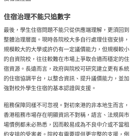
住宿治理不能只追數字
最後，學生住宿問題不能只從供應端理解，更須回到
整體治理層面。現時各院校大多自行處理住宿安排，
規模較大的大學或許仍有一定議價能力，但規模較小
的自資院校，往往較難在市場上爭取合適而穩定的住
宿資源。長遠而言，政府與院校可研究建立更有系統
的住宿協調平台，以整合資訊、提升議價能力，並加
強對校外學生住宿的基本認證與支援。
租務保障同樣不可忽視。對初來港的非本地生而言，
香港租務市場存在明顯資訊不對稱，語言、法規與市
場慣例都未必熟悉，因而較易成為不良中介或不當租
約安排的受害者。院校有需要提供更完整的支援，例