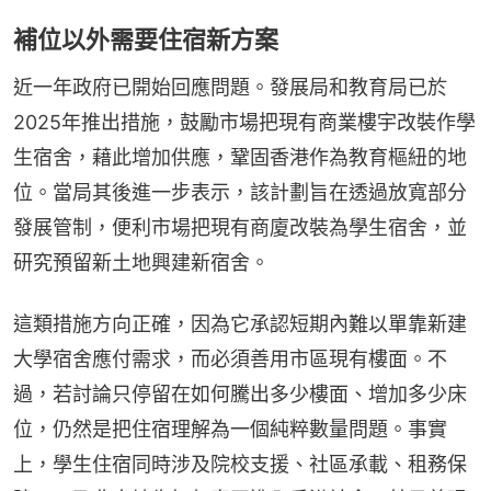
補位以外需要住宿新方案
近一年政府已開始回應問題。發展局和教育局已於
2025年推出措施，鼓勵市場把現有商業樓宇改裝作學
生宿舍，藉此增加供應，鞏固香港作為教育樞紐的地
位。當局其後進一步表示，該計劃旨在透過放寬部分
發展管制，便利市場把現有商廈改裝為學生宿舍，並
研究預留新土地興建新宿舍。
這類措施方向正確，因為它承認短期內難以單靠新建
大學宿舍應付需求，而必須善用市區現有樓面。不
過，若討論只停留在如何騰出多少樓面、增加多少床
位，仍然是把住宿理解為一個純粹數量問題。事實
上，學生住宿同時涉及院校支援、社區承載、租務保