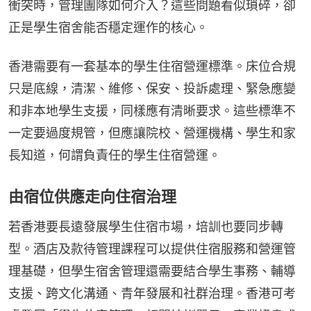
衝突時，管理團隊如何介入？這些問題看似瑣碎，卻
正是學生宿舍能否穩定運作的核心。
香港需要有一套基本的學生住宿營運標準。床位合規
只是底線，清潔、維修、保安、投訴處理、緊急應變
和非本地學生支援，同樣應有清晰要求。這些標準不
一定要過度規管，但應讓院校、營運機構、學生和家
長知道，何謂負責任的學生住宿營運。
由宿位供應走向住宿治理
若香港要長遠發展學生住宿市場，培訓也要同步轉
型。酒店及款待管理課程可以提供住宿服務和營運管
理基礎，但學生宿舍管理還需要結合學生事務、輔導
支援、跨文化溝通、青年發展和社群治理。香港可考