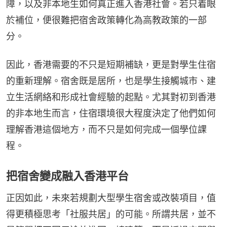
障，以及非本地生如何真正進入香港社會。若只着眼
於補位，便很難把宿舍政策轉化為高教政策的一部
分。
因此，香港需要的不只是短期補缺，更是對學生住宿
的重新理解。宿舍既是居所，也是學生接觸城市、建
立生活網絡和形成社會經驗的起點。尤其對初到香港
的非本地生而言，住宿環境很大程度決定了他們如何
理解香港這個地方，而不只是如何完成一個學位課
程。
把宿舍變成融入香港平台
正因如此，未來若規劃大型學生宿舍或改裝項目，值
得更積極思考「社服共居」的可能。所謂共居，並不