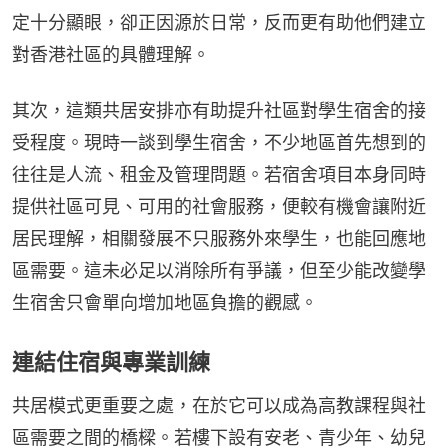
定十分顯眼，卻正因源於日常，反而更有助他們建立
對香港社區的具體理解。
其次，這類共居安排亦有助提升社區對學生宿舍的接
受程度。現時一談到學生宿舍，不少地區首先想到的
往往是人流、租金及管理問題。若宿舍項目本身同時
提供社區可見、可用的社會服務，便較有機會讓附近
居民理解，相關發展不只服務外來學生，也能回應地
區需要。這未必足以消除所有爭議，但至少能改變學
生宿舍只會單向增加地區負擔的觀感。
連結住宿與專業訓練
共居模式更重要之處，在於它可以成為高教課程與社
區需要之間的橋樑。若樓下設有安老、青少年、幼兒