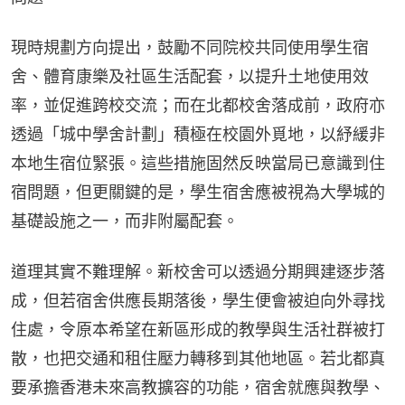
現時規劃方向提出，鼓勵不同院校共同使用學生宿
舍、體育康樂及社區生活配套，以提升土地使用效
率，並促進跨校交流；而在北都校舍落成前，政府亦
透過「城中學舍計劃」積極在校園外覓地，以紓緩非
本地生宿位緊張。這些措施固然反映當局已意識到住
宿問題，但更關鍵的是，學生宿舍應被視為大學城的
基礎設施之一，而非附屬配套。
道理其實不難理解。新校舍可以透過分期興建逐步落
成，但若宿舍供應長期落後，學生便會被迫向外尋找
住處，令原本希望在新區形成的教學與生活社群被打
散，也把交通和租住壓力轉移到其他地區。若北都真
要承擔香港未來高教擴容的功能，宿舍就應與教學、