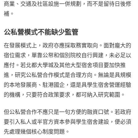
商業、交通及社區設施一併規劃，而不是留待日後修
補。
公私營模式不能缺少監管
在發展模式上，政府亦應採取務實取向。面對龐大的
宿位需求，單靠公帑和個別院校自行興建，未必足以
應付。若北都大學城及其他大型宿舍項目要加快推
進，研究公私營合作模式是合理方向。無論是具規模
的本地發展商、駐港國企，還是具學生宿舍營運經驗
的機構，只要符合政策要求，都可納入研究範圍。
但公私營合作不應只是一句方便的融資口號。若政府
要引入私人或半官方資本參與學生宿舍建設，便必須
先處理幾個核心制度問題。