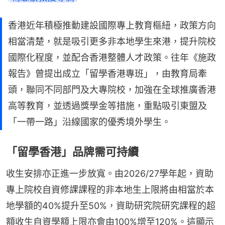
香港近年積極推動建設國際專上教育樞紐，政策方向
相當清楚，就是吸引更多非本地學生來港，提升院校
國際化程度，並配合香港整體人才政策。往年《施政
報告》曾提出成立「留學香港專班」，由教育局牽
頭，聯同不同部門及大專院校，加強在全球推廣香港
高等教育，並透過獎學金等措施，重點吸引東盟及
「一帶一路」沿線國家的優秀境外學生。
「留學香港」品牌需可持續
收生安排亦正進一步放寬。由2026/27學年起，資助
專上院校自資修課課程的非本地生上限將由相當於本
地學額的40%提升至50%，資助研究院研究課程的超
額收生自資學額上限亦會由100%增至120%。這顯示