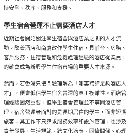
持安全、秩序、服務和支援。
學生宿舍營運不止需要酒店人才
近期社會開始關注學生宿舍與酒店業之間的人才流
動。隨着酒店和商廈改作學生住宿，具前台、房務、
客戶服務、住宿管理和危機處理經驗的酒店從業員，
的確會成為新興學生住宿市場的重要人才來源。
然而，若香港只把問題理解為「哪裏聘請足夠酒店人
才」，便會低估學生宿舍營運的真正複雜性。酒店管
理經驗固然重要，但學生宿舍管理並不等同酒店管
理。宿舍營運者面對的是長期居住的學生，而非短期
旅客；其工作不只講求服務效率和設施管理，也涉及
青年發展、生活規範、跨文化適應、同儕關係、心理