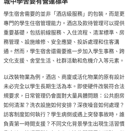
城中學舍要有營運標準
學生宿舍需要的並非「酒店級服務」的包裝，而是更
專門的學生住宿管理能力。酒店及款待管理可以提供
重要基礎，包括前線服務、入住流程、清潔標準、房
務管理、設施維修、安全應變、投訴處理和住客溝
通。然而，學生宿舍還需要進一步加入學生事務、跨
文化支援、舍堂生活、社群活動和危機介入等元素。
以改裝物業為例，酒店、商廈或活化物業的原有設計
未必完全以學生長期生活為本。即使硬件改裝符合法
規要求，日常管理仍會面對大量具體問題：公共廚房
如何清潔？洗衣設施如何安排？深夜噪音如何處理？
訪客制度如何執行？學生病倒或遇上突發事故時，誰
負責第一時間支援？不同文化背景學生出現生活習慣