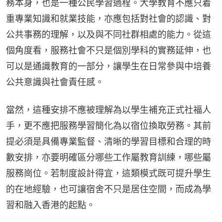
務本身，也是一種公民學習過程。大學教育不應只着
重專業知識和就業技能，亦應包括對社會的認識、對
公共事務的理解，以及與不同社群相處的能力。從這
個角度看，服務社會不只是個別學科的實務延伸，也
可以是通識教育的一部分，讓學生在日常參與中培養
公共意識與社會責任感。
當然，這種安排不應被理解為以學生補充正式社福人
手，更不應把服務學習簡化為以宿位換取勞務。其前
提必須是具備專業監督、清晰的學習目標和合理的時
數安排，亦要明確區分哪些工作屬教育訓練，哪些屬
服務崗位。若制度設計得宜，這類模式既可提升學生
的在地經驗，也可讓宿舍不只是居住空間，而成為學
習和融入香港的起點。