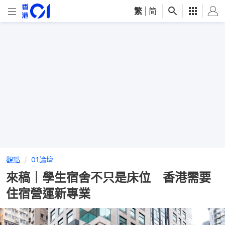
繁
|
简
觀點
01論壇
來稿｜學生宿舍不只是床位 香港需要
住宿營運新專業