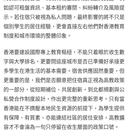
如認可租盤資訊、基本租約審閱、糾紛轉介及風險提
示。若住宿只被視為私人問題，最終影響的將不只是
個別學生的居住經驗，更會直接左右他們對香港教育
制度和城市環境的整體印象。
香港要建設國際專上教育樞紐，不能只着眼於收生數
字與大學排名，更要問這座城市是否已準備好承接更
多學生在港生活的基本需要。宿舍供應固然重要，但
更重要的是，我們是否願意把住宿真正視為高教政策
的一部分，從短期補位、共居創新，到北都規劃與公
私營合作制度設計，作出更完整的重新思考。只有當
香港能在不擠壓本地民生資源的前提下，為學生提供
有保障、有質素、亦能連結社區的居住安排，高教擴
容才不會淪為一句只停留在收生層面的政策口號。