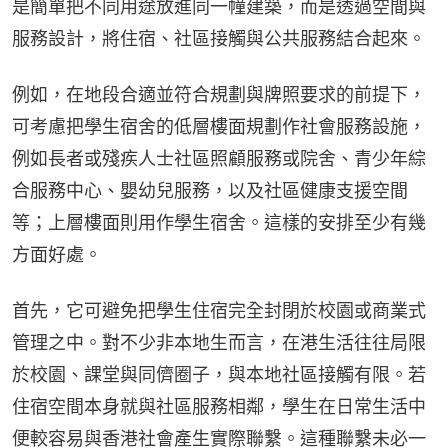
是簡單把不同用途放進同一幢建築，而是透過空間與
服務設計，將住宿、社區接觸與公共服務結合起來。
例如，在地段合適並符合規劃與牌照要求的前提下，
可考慮把學生宿舍的低層樓面規劃作社會服務設施，
例如長者或殘疾人士社區照顧服務或院舍、青少年綜
合服務中心、嬰幼兒服務，以及社區健康支援空間
等；上層樓面則用作學生宿舍。這樣的安排至少有幾
方面好處。
首先，它可避免把學生住宿完全封閉於校園或商業式
管理之中。對不少非本地生而言，在港生活往往局限
於校園、課堂與同儕圈子，與本地社區接觸有限。若
住宿空間本身就與社區服務相鄰，學生在日常生活中
便較容易與香港社會產生實際聯繫。這種聯繫未必一