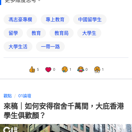
更多維度思考。
馮志豪專欄
專上教育
中國留學生
留學
教育
教育局
大學生
大學生活
一帶一路
5
0
1
0
1
觀點
01論壇
來稿｜如何安得宿舍千萬間，大庇香港
學生俱歡顏？