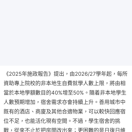
《2025年施政報告》提出，由2026/27學年起，每所
資助專上院校的非本地生自費就學人數上限，將由相
當於本地學額數目的40%增至50%。隨着非本地學生
人數預期增加，宿舍需求亦會持續上升。善用城市中
既有的酒店、商廈及其他合適物業，可以較快回應宿
位不足，也能活化現有空間。不過，學生宿舍的挑
戰，從來不止於把房間改出來；更困難的是日復日維