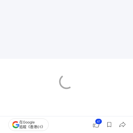
47
在Google
追蹤《香港01》