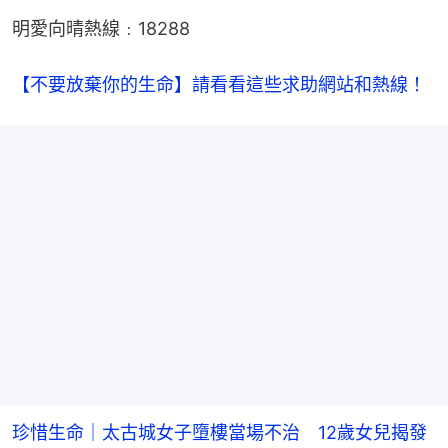
明愛向晴熱線﹕18288
【不要放棄你的生命】請看看這些求助網站和熱線！
珍惜生命｜太古城女子墮樓當場不治 12歲女兒揭發