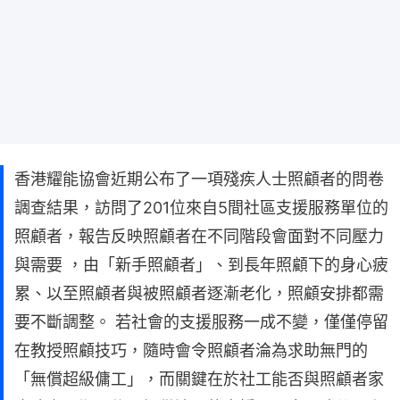
香港耀能協會近期公布了一項殘疾人士照顧者的問卷
調查結果，訪問了201位來自5間社區支援服務單位的
照顧者，報告反映照顧者在不同階段會面對不同壓力
與需要 ，由「新手照顧者」、到長年照顧下的身心疲
累、以至照顧者與被照顧者逐漸老化，照顧安排都需
要不斷調整。 若社會的支援服務一成不變，僅僅停留
在教授照顧技巧，隨時會令照顧者淪為求助無門的
「無償超級傭工」，而關鍵在於社工能否與照顧者家