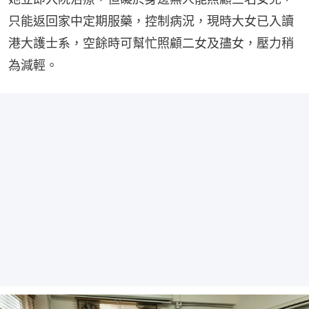
只能返回家中定期服藥，控制病況，現時大女已入讀
港大護士系，空餘時可幫忙照顧二女及孻女，壓力稍
為減輕。