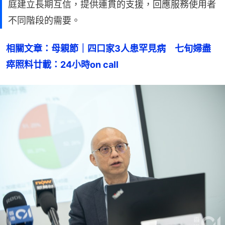
庭建立長期互信，提供連貫的支援，回應服務使用者
不同階段的需要。
相關文章：母親節｜四口家3人患罕見病　七旬婦盡
瘁照料廿載：24小時on call