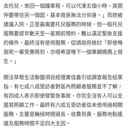
去托兒，來回一個鐘車程，可以代湊五個小時，其間
仲要帶住另一個囡，基本我係無法分到身。」而她被
建議入院，正是最需要托兒服務的時候，但一般托兒
服務要提早數天至一星期前預約，難以滿足緊急支援
的條件，最終沒有使用服務，促請政府檢討「即使喺
我呢一輩受惠唔到，亦唔希望喺下一個單親媽媽上發
生。」
關注草根生活聯盟項目經理黃佳鑫引述調查報告結果
指，有七成八成受訪者對區內照顧者服務並不了解，
有四成人表示即使發緊急事故，亦完全沒有人可以支
援其照顧工作，最終有六成五受訪者從未使用過相關
服務，主要是輪候時間過長、收費昂貴、服務地點遙
遠及服務時間不足四大主因。