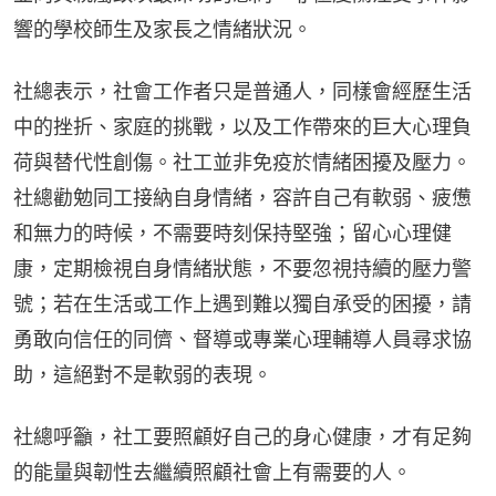
響的學校師生及家長之情緒狀況。
社總表示，社會工作者只是普通人，同樣會經歷生活
中的挫折、家庭的挑戰，以及工作帶來的巨大心理負
荷與替代性創傷。社工並非免疫於情緒困擾及壓力。
社總勸勉同工接納自身情緒，容許自己有軟弱、疲憊
和無力的時候，不需要時刻保持堅強；留心心理健
康，定期檢視自身情緒狀態，不要忽視持續的壓力警
號；若在生活或工作上遇到難以獨自承受的困擾，請
勇敢向信任的同儕、督導或專業心理輔導人員尋求協
助，這絕對不是軟弱的表現。
社總呼籲，社工要照顧好自己的身心健康，才有足夠
的能量與韌性去繼續照顧社會上有需要的人。