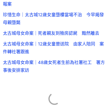
報案
珍惜生命｜太古城12歲女童墮樓當場不治 今早揭發
母親墮斃
太古城母女命案｜死者親友到殮房認屍 黯然離去
太古城母女命案｜12歲女童曾送院 由家人陪同 案
件轉社署跟進
太古城母女命案｜48歲女死者生前為社署社工 署方
事後安排家訪