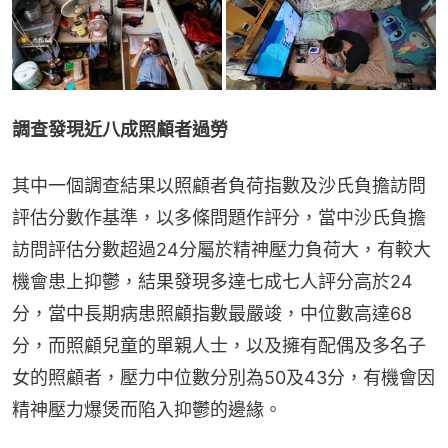
調查發現近八成照顧者過勞
其中一個調查結果以照顧者負荷指數及沙氏負擔訪問
評估分數作基準，以多條問題作評分，當中沙氏負擔
訪問評估分數超過24分屬於精神壓力負荷大，有較大
機會患上抑鬱，結果發現多達七成七人評分高於24
分，當中長期病患照顧指數最嚴竣，中位數高達68
分，而照顧兒童的單親人士，以及擁有配偶及多名子
女的照顧者，壓力中位數分別為50及43分，有機會因
精神壓力爆煲而陷入抑鬱的邊緣。