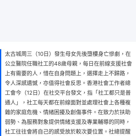
太古城周三（10日）發生母女先後墮樓身亡慘劇，在
公立醫院任職社工的48歲母親，每日在前線支援社會
上有需要的人，惜在自身問題上，選擇走上不歸路，
令人深感遺憾，亦值得社會反思。香港社會工作者總
工會今（12日）在社交平台發文，指「社工都只是普
通人」，社工每天都在前線面對並處理社會上各種複
雜的家庭危機、情緒困擾及創傷事件。在致力於扶助
弱勢、為服務對象提供情緒支援及專業輔導的同時，
社工往往會將自己的感受放於較次要位置。社總提醒