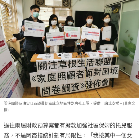
關注團體及油尖旺區議員促請成立地區性劏房社工隊，提供一站式支援。(莫家文
攝)
過往兩屆財政預算案都有撥款加強社區保姆的托兒服
務，不過阿霞指該計劃有局限性，「我接其中一個女