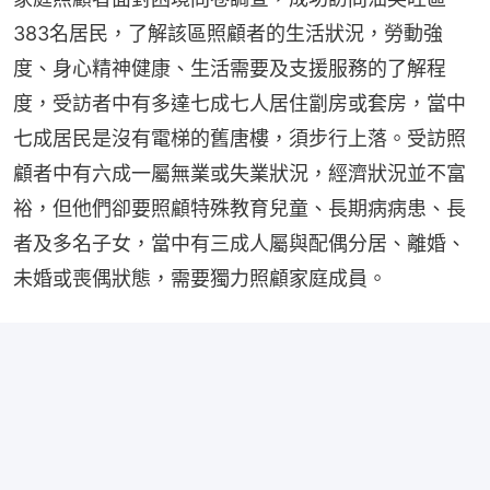
383名居民，了解該區照顧者的生活狀況，勞動強
度、身心精神健康、生活需要及支援服務的了解程
度，受訪者中有多達七成七人居住劏房或套房，當中
七成居民是沒有電梯的舊唐樓，須步行上落。受訪照
顧者中有六成一屬無業或失業狀況，經濟狀況並不富
裕，但他們卻要照顧特殊教育兒童、長期病病患、長
者及多名子女，當中有三成人屬與配偶分居、離婚、
未婚或喪偶狀態，需要獨力照顧家庭成員。