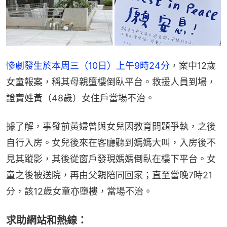
慘劇發生於本周三（10日）上午9時24分
，案中12歲
女童報案，稱其母親墮樓倒臥平台。救援人員到場，
證實姓黃（48歲）女住戶當場不治。
據了解，事發前黃婦曾與女兒因教育問題爭執，之後
自行入房。女兒後來在客廳聽到媽媽大叫，入房後不
見其蹤影，其後從窗戶發現媽媽倒臥在樓下平台。女
童之後被送院，再由父親陪同回家；直至當晚7時21
分，該12歲女童亦墮樓，當場不治。
求助網站和熱線：