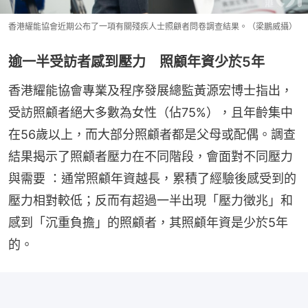
香港耀能協會近期公布了一項有關殘疾人士照顧者問卷調查結果。（梁鵬威攝）
逾一半受訪者感到壓力 照顧年資少於5年
香港耀能協會專業及程序發展總監黃源宏博士指出，
受訪照顧者絕大多數為女性（佔75%），且年齡集中
在56歲以上，而大部分照顧者都是父母或配偶。調查
結果揭示了照顧者壓力在不同階段，會面對不同壓力
與需要 ：通常照顧年資越長，累積了經驗後感受到的
壓力相對較低；反而有超過一半出現「壓力徵兆」和
感到「沉重負擔」的照顧者，其照顧年資是少於5年
的。