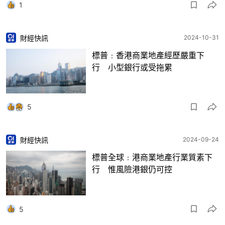
1
財經快訊
2024-10-31
標普﹕香港商業地產經歷嚴重下
行 小型銀行或受拖累
5
財經快訊
2024-09-24
標普全球﹕港商業地產行業質素下
行 惟風險港銀仍可控
5