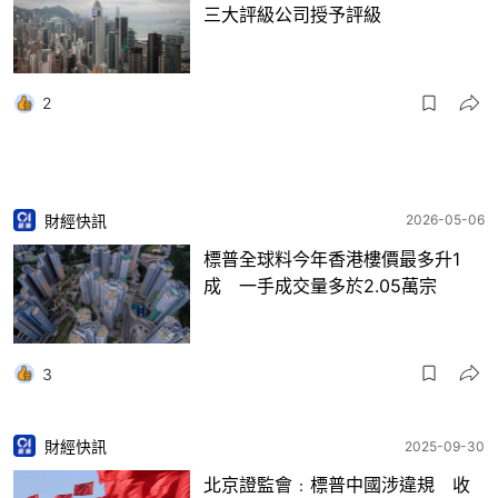
三大評級公司授予評級
2
財經快訊
2026-05-06
標普全球料今年香港樓價最多升1
成 一手成交量多於2.05萬宗
3
財經快訊
2025-09-30
北京證監會﹕標普中國涉違規 收