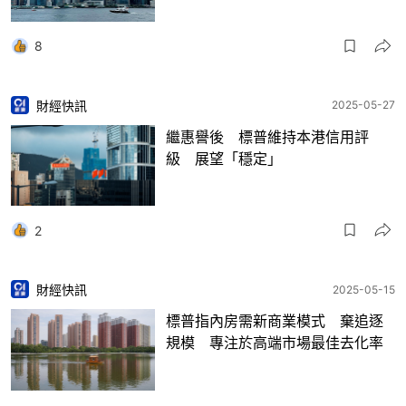
8
財經快訊
2025-05-27
繼惠譽後 標普維持本港信用評
級 展望「穩定」
2
財經快訊
2025-05-15
標普指內房需新商業模式 棄追逐
規模 專注於高端市場最佳去化率